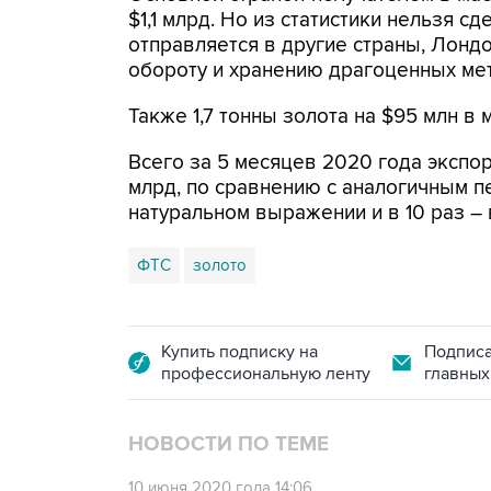
$1,1 млрд. Но из статистики нельзя с
отправляется в другие страны, Лон
обороту и хранению драгоценных ме
Также 1,7 тонны золота на $95 млн в
Всего за 5 месяцев 2020 года экспорт
млрд, по сравнению с аналогичным п
натуральном выражении и в 10 раз – 
ФТС
золото
Купить подписку на
Подписа
профессиональную ленту
главных
НОВОСТИ ПО ТЕМЕ
10 июня 2020 года 14:06