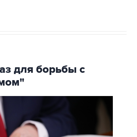
аз для борьбы с
мом"