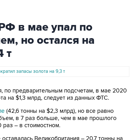
 РФ в мае упал по
ем, но остался на
 т
кратил запасы золота на 9,3 т
я, по предварительным подсчетам, в мае 2020
а на $1,3 млрд, следует из данных ФТС.
ле
(42,6 тонны на $2,3 млрд), но все равно
ъем, в 7 раз больше, чем в мае прошлого
 раз – в стоимостном.
 оставалась Великобритания – 20,7 тонны на