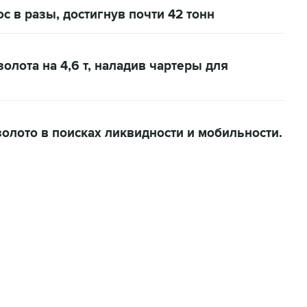
с в разы, достигнув почти 42 тонн
олота на 4,6 т, наладив чартеры для
золото в поисках ликвидности и мобильности.
01:09, 7 августа 2026