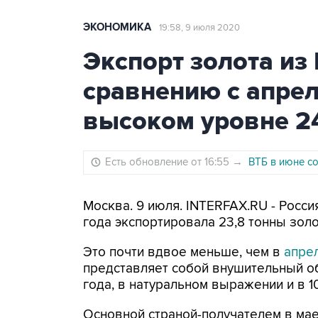
ЭКОНОМИКА
19:58, 9 июля 2020
Экспорт золота из
сравнению с апрел
высоком уровне 24
Есть обновление от 16:55
→
ВТБ в июне со
Москва. 9 июля. INTERFAX.RU - Росси
года экспортировала 23,8 тонны золот
Это почти вдвое меньше, чем в
апре
представляет собой внушительный об
года, в натуральном выражении и в 10
Основной страной-получателем в мае