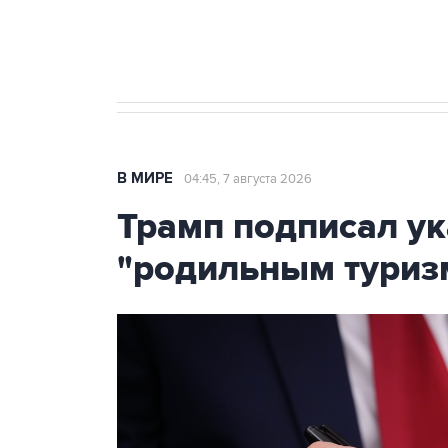
Крым
В МИРЕ
04:45, 7 августа 2026
Трамп подписал ук
"родильным туриз