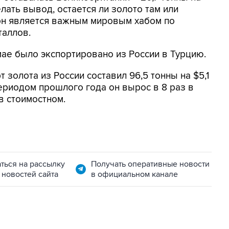
делать вывод, остается ли золото там или
дон является важным мировым хабом по
таллов.
 мае было экспортировано из России в Турцию.
 золота из России составил 96,5 тонны на $5,1
ериодом прошлого года он вырос в 8 раз в
в стоимостном.
ться на рассылку
Получать оперативные новости
 новостей сайта
в официальном канале