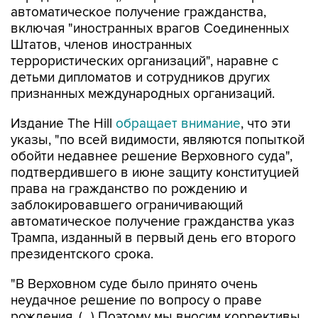
автоматическое получение гражданства,
включая "иностранных врагов Соединенных
Штатов, членов иностранных
террористических организаций", наравне с
детьми дипломатов и сотрудников других
признанных международных организаций.
Издание The Hill
обращает внимание
, что эти
указы, "по всей видимости, являются попыткой
обойти недавнее решение Верховного суда",
подтвердившего в июне защиту конституцией
права на гражданство по рождению и
заблокировавшего ограничивающий
автоматическое получение гражданства указ
Трампа, изданный в первый день его второго
президентского срока.
"В Верховном суде было принято очень
неудачное решение по вопросу о праве
рождения. (...) Поэтому мы вносим коррективы,