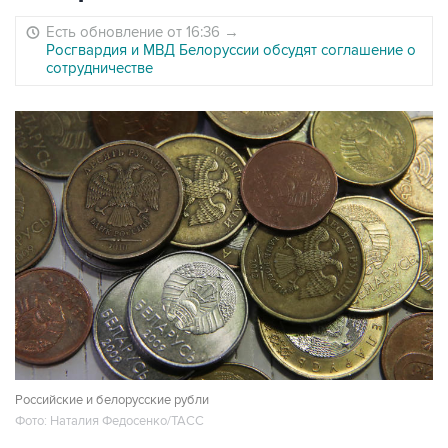
Есть обновление от 16:36
→
Росгвардия и МВД Белоруссии обсудят соглашение о
сотрудничестве
Российские и белорусские рубли
Фото: Наталия Федосенко/ТАСС