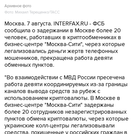
Архивное фото
Фото: Михаил Терещенко/ТАСС
Москва. 7 августа. INTERFAX.RU - ФСБ
сообщила о задержании в Москве более 20
человек, работавших в криптообменниках в
бизнес-центре "Москва-Сити", через которые
легализовались деньги жертв телефонных
мошенников, прекращена работа девяти
обменных пунктов.
"Во взаимодействии с МВД России пресечена
работа девяти координируемых из-за границы
каналов вывода средств за рубеж с
использованием криптовалюты. В Москве в
бизнес-центре "Москва-Сити" задержаны
более 20 сотрудников незарегистрированных
пунктов обмена криптовалюты, через которые
украинские колл-центры легализовывали
средства, похищенные у российских граждан в