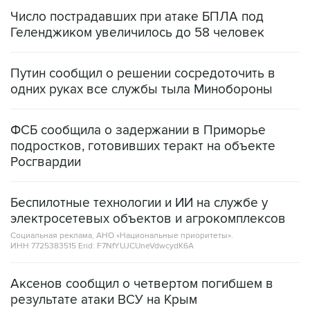
Число пострадавших при атаке БПЛА под
Геленджиком увеличилось до 58 человек
Путин сообщил о решении сосредоточить в
одних руках все службы тыла Минобороны
ФСБ сообщила о задержании в Приморье
подростков, готовивших теракт на объекте
Росгвардии
Беспилотные технологии и ИИ на службе у
электросетевых объектов и агрокомплексов
Социальная реклама, АНО «Национальные приоритеты».
ИНН 7725383515 Erid: F7NfYUJCUneVdwcydK6A
Аксенов сообщил о четвертом погибшем в
результате атаки ВСУ на Крым