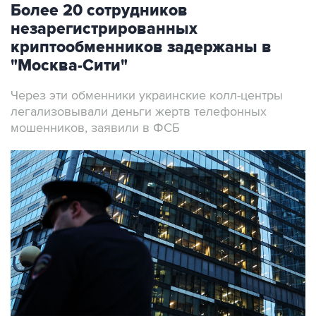
Более 20 сотрудников
незарегистрированных
криптообменников задержаны в
"Москва-Сити"
Через эти обменники украинские колл-центры
легализовывали деньги жертв телефонных
мошенников, заявили в ФСБ