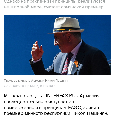
Однако на практике эти принципы реализуются
не в полной мере, считает армянский премьер
Премьер-министр Армении Никол Пашинян
Фото: Александр Миридонов/ТАСС
Москва. 7 августа. INTERFAX.RU - Армения
последовательно выступает за
приверженность принципам ЕАЭС, заявил
премьер-министр республики Никол Пашинян.