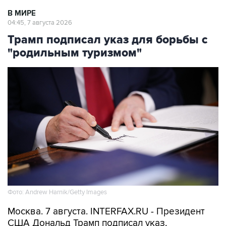
В МИРЕ
04:45, 7 августа 2026
Трамп подписал указ для борьбы с
"родильным туризмом"
Фото: Andrew Harnik/Getty Images
Москва. 7 августа. INTERFAX.RU - Президент
США Дональд Трамп подписал указ,