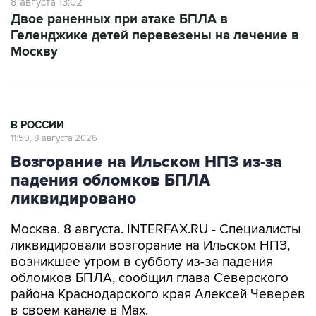
8 августа 13:02
Двое раненных при атаке БПЛА в
Геленджике детей перевезены на лечение в
Москву
В РОССИИ
11:59, 8 августа 2026
Возгорание на Ильском НПЗ из-за
падения обломков БПЛА
ликвидировано
Москва. 8 августа. INTERFAX.RU - Специалисты
ликвидировали возгорание на Ильском НПЗ,
возникшее утром в субботу из-за падения
обломков БПЛА, сообщил глава Северского
района Краснодарского края Алексей Чеверев
в своем канале в Max.