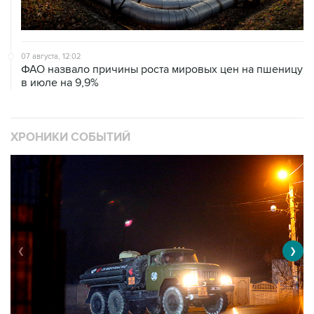
07 августа, 12:02
ФАО назвало причины роста мировых цен на пшеницу
в июле на 9,9%
ХРОНИКИ СОБЫТИЙ
❮
❯