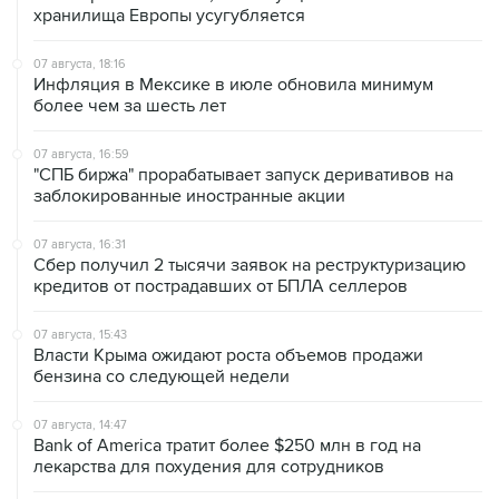
хранилища Европы усугубляется
07 августа, 18:16
Инфляция в Мексике в июле обновила минимум
более чем за шесть лет
07 августа, 16:59
"СПБ биржа" прорабатывает запуск деривативов на
заблокированные иностранные акции
07 августа, 16:31
Сбер получил 2 тысячи заявок на реструктуризацию
кредитов от пострадавших от БПЛА селлеров
07 августа, 15:43
Власти Крыма ожидают роста объемов продажи
бензина со следующей недели
07 августа, 14:47
Bank of America тратит более $250 млн в год на
лекарства для похудения для сотрудников