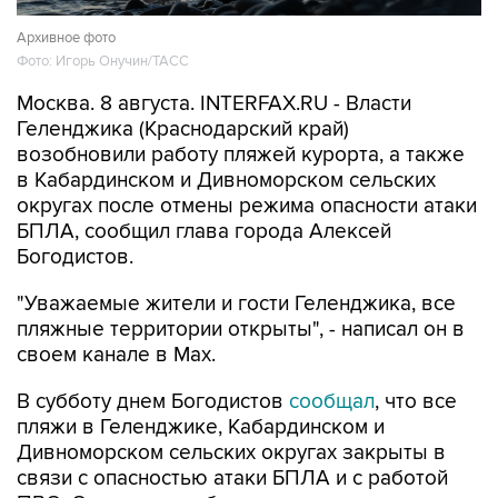
Архивное фото
Фото: Игорь Онучин/ТАСС
Москва. 8 августа. INTERFAX.RU - Власти
Геленджика (Краснодарский край)
возобновили работу пляжей курорта, а также
в Кабардинском и Дивноморском сельских
округах после отмены режима опасности атаки
БПЛА, сообщил глава города Алексей
Богодистов.
"Уважаемые жители и гости Геленджика, все
пляжные территории открыты", - написал он в
своем канале в Max.
В субботу днем Богодистов
сообщал
, что все
пляжи в Геленджике, Кабардинском и
Дивноморском сельских округах закрыты в
связи с опасностью атаки БПЛА и с работой