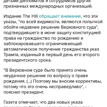
Издание The Hill
обращает внимание
, что эти
указы, "по всей видимости, являются попыткой
обойти недавнее решение Верховного суда",
подтвердившего в июне защиту конституцией
права на гражданство по рождению и
заблокировавшего ограничивающий
автоматическое получение гражданства указ
Трампа, изданный в первый день его второго
президентского срока.
"В Верховном суде было принято очень
неудачное решение по вопросу о праве
рождения. (...) Поэтому мы вносим коррективы,
потому что это очень несправедливо", -
пояснил президент.
Газета отмечает, что два новых указа
президента "почти наверняка столкнутся с
юридическими проблемами", однако Трамп