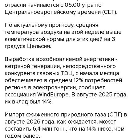
По актуальному прогнозу, средняя
температура воздуха на этой неделе выше
климатической нормы для этих дней на 3
градуса Цельсия.
Выработка возобновляемой энергетики -
ветряной генерации, непосредственного
конкурента газовых ТЭЦ, с начала месяца
обеспечивает в среднем 12% потребностей
региона в электроэнергии, сообщает
ассоциация WindEurope. В августе 2025 года
их вклад был 14%.
Импорт сжиженного природного газа (СПГ) в
августе 2026 года, как ожидается, может
составить 6,4 млн тонн, что на 14% ниже, чем
годом ранее.
Gas Infrastructure Europe
WindEurope
Европа
СПГ