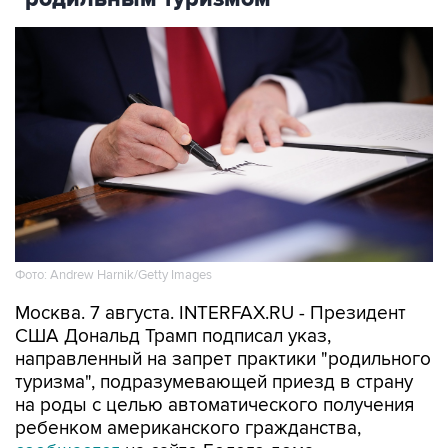
Фото: Andrew Harnik/Getty Images
Москва. 7 августа. INTERFAX.RU - Президент
США Дональд Трамп подписал указ,
направленный на запрет практики "родильного
туризма", подразумевающей приезд в страну
на роды с целью автоматического получения
ребенком американского гражданства,
сообщается
на сайте Белого дома.