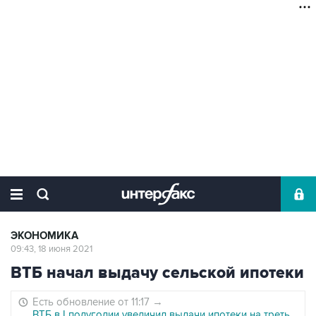
ЭКОНОМИКА
09:43, 18 июня 2021
ВТБ начал выдачу сельской ипотеки
Есть обновление от 11:17
→
ВТБ в I полугодии увеличил выдачи ипотеки на треть