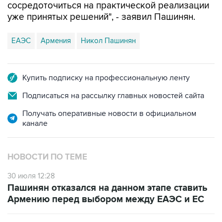
ЕАЭС
Армения
Никол Пашинян
Купить подписку на профессиональную ленту
Подписаться на рассылку главных новостей сайта
Получать оперативные новости в официальном
канале
НОВОСТИ ПО ТЕМЕ
30 июля 12:28
Пашинян отказался на данном этапе ставить
Армению перед выбором между ЕАЭС и ЕС
28 июля 12:54
В СВР подчеркнули, что ЕАЭС не будет