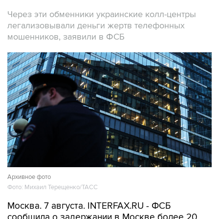
легализовывали деньги жертв телефонных
мошенников, заявили в ФСБ
Архивное фото
Фото: Михаил Терещенко/ТАСС
Москва. 7 августа. INTERFAX.RU - ФСБ
сообщила о задержании в Москве более 20
человек, работавших в криптообменниках в