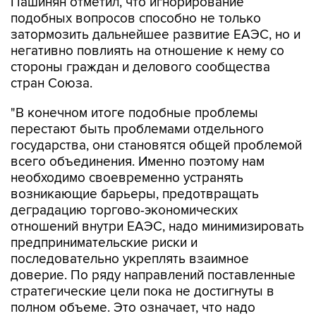
затормозить дальнейшее развитие ЕАЭС, но и
негативно повлиять на отношение к нему со
стороны граждан и делового сообщества
стран Союза.
"В конечном итоге подобные проблемы
перестают быть проблемами отдельного
государства, они становятся общей проблемой
всего объединения. Именно поэтому нам
необходимо своевременно устранять
возникающие барьеры, предотвращать
деградацию торгово-экономических
отношений внутри ЕАЭС, надо минимизировать
предпринимательские риски и
последовательно укреплять взаимное
доверие. По ряду направлений поставленные
стратегические цели пока не достигнуты в
полном объеме. Это означает, что надо
сосредоточиться на практической реализации
уже принятых решений", - заявил Пашинян.