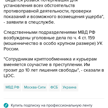
противоправной деятельности, проверки
показаний и возможного возмещения ущерба",
- заявили в спецслужбе.
Следственными подразделениями МВД РФ
возбуждены уголовные дела по ч. 4 ст. 159
(мошенничество в особо крупном размере) УК
России.
"Сотрудникам криптообменника и курьерам
вменяется соучастие в преступлении. Им
грозит до 10 лет лишения свободы", - сказали в
ЦОС.
МВД РФ
Москва-Сити
ФСБ
Украина
Купить подписку на профессиональную ленту
Подписаться на рассылку главных новостей сайта