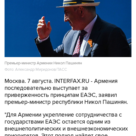
Премьер-министр Армении Никол Пашинян
Фото: Александр Миридонов/ТАСС
Москва. 7 августа. INTERFAX.RU - Армения
последовательно выступает за
приверженность принципам ЕАЭС, заявил
премьер-министр республики Никол Пашинян.
"Для Армении укрепление сотрудничества с
государствами ЕАЭС остается одним из
внешнеполитических и внешнеэкономических
приоритетов. Этот подход найдет свое
отражение и в программе нового