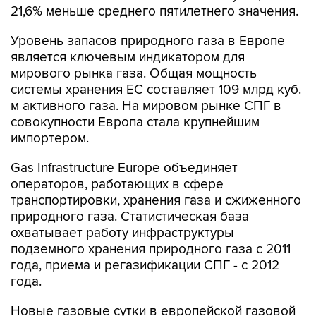
Уровень запасов природного газа в Европе
является ключевым индикатором для
мирового рынка газа. Общая мощность
системы хранения ЕС составляет 109 млрд куб.
м активного газа. На мировом рынке СПГ в
совокупности Европа стала крупнейшим
импортером.
Gas Infrastructure Europe объединяет
операторов, работающих в сфере
транспортировки, хранения газа и сжиженного
природного газа. Статистическая база
охватывает работу инфраструктуры
подземного хранения природного газа с 2011
года, приема и регазификации СПГ - с 2012
года.
Новые газовые сутки в европейской газовой
отрасли начинаются c 06:00 утра по
Центральноевропейскому времени (CET).