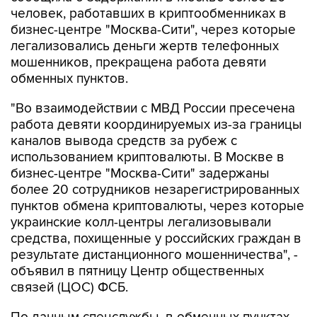
бизнес-центре "Москва-Сити", через которые
легализовались деньги жертв телефонных
мошенников, прекращена работа девяти
обменных пунктов.
"Во взаимодействии с МВД России пресечена
работа девяти координируемых из-за границы
каналов вывода средств за рубеж с
использованием криптовалюты. В Москве в
бизнес-центре "Москва-Сити" задержаны
более 20 сотрудников незарегистрированных
пунктов обмена криптовалюты, через которые
украинские колл-центры легализовывали
средства, похищенные у российских граждан в
результате дистанционного мошенничества", -
объявил в пятницу Центр общественных
связей (ЦОС) ФСБ.
По данным спецслужбы, в обменных пунктах
людям, в том числе пенсионерам,