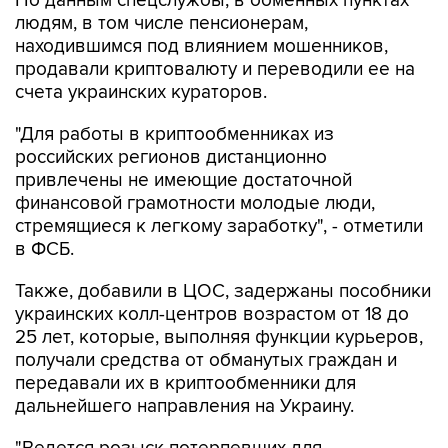
находившимся под влиянием мошенников,
продавали криптовалюту и переводили ее на
счета украинских кураторов.
"Для работы в криптообменниках из
российских регионов дистанционно
привлечены не имеющие достаточной
финансовой грамотности молодые люди,
стремящиеся к легкому заработку", - отметили
в ФСБ.
Также, добавили в ЦОС, задержаны пособники
украинских колл-центров возрастом от 18 до
25 лет, которые, выполняя функции курьеров,
получали средства от обманутых граждан и
передавали их в криптообменники для
дальнейшего направления на Украину.
"Ведется розыск потерпевших для
установления всех обстоятельств