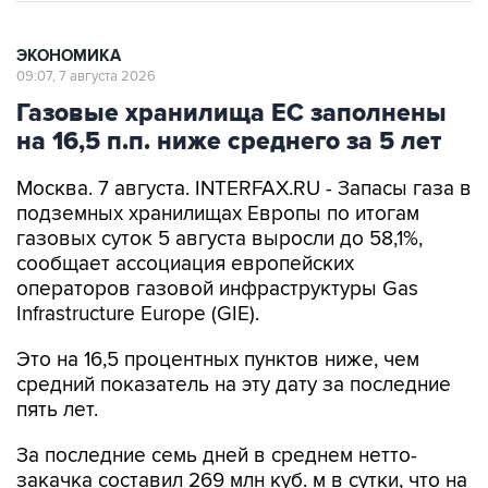
ЭКОНОМИКА
09:07, 7 августа 2026
Газовые хранилища ЕС заполнены
на 16,5 п.п. ниже среднего за 5 лет
Москва. 7 августа. INTERFAX.RU - Запасы газа в
подземных хранилищах Европы по итогам
газовых суток 5 августа выросли до 58,1%,
сообщает ассоциация европейских
операторов газовой инфраструктуры Gas
Infrastructure Europe (GIE).
Это на 16,5 процентных пунктов ниже, чем
средний показатель на эту дату за последние
пять лет.
За последние семь дней в среднем нетто-
закачка составил 269 млн куб. м в сутки, что на
21,6% меньше среднего пятилетнего значения.