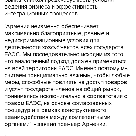
интеграционных процессов.
"Армения неизменно обеспечивает
максимально благоприятные, равные и
недискриминационные условия для
деятельности хозсубъектов всех государств
ЕАЭС. Мы последовательно исходим из того,
что аналогичный подход должен применяться
на всей территории ЕАЭС. Именно поэтому мы
считаем принципиально важным, чтобы любые
меры, способные повлиять на доступ товаров
и услуг государств-членов на общий рынок,
принимались исключительно в соответствии с
правом ЕАЭС, на основе согласованных
процедур и в рамках конструктивного
взаимодействия между компетентными
органами", - заявил премьер Армении.
Пашинян отметил, что игнорирование
подобных вопросов способно не только