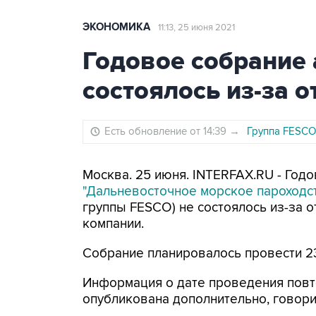
ЭКОНОМИКА
11:13, 25 июня 2021
Годовое собрание
состоялось из-за 
Есть обновление от 14:39
→
Группа FESCO
Москва. 25 июня. INTERFAX.RU - Го
"Дальневосточное морское пароходс
группы FESCO) не состоялось из-за о
компании.
Собрание планировалось провести 2
Информация о дате проведения повт
опубликована дополнительно, говори