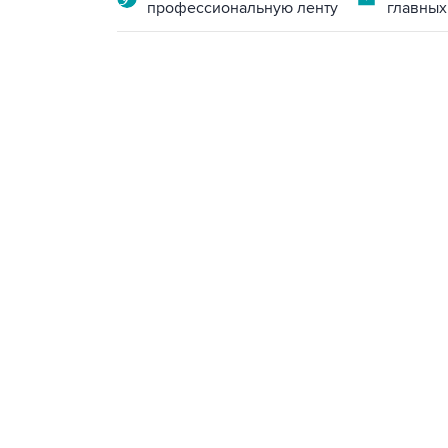
профессиональную ленту
главных
09:12, 7 августа 2026