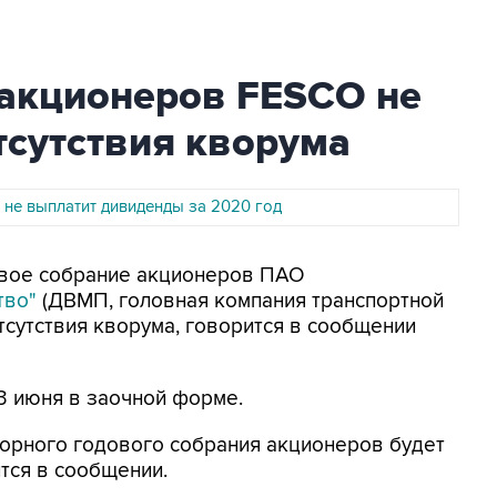
 акционеров FESCO не
отсутствия кворума
 не выплатит дивиденды за 2020 год
довое собрание акционеров ПАО
тво"
(ДВМП, головная компания транспортной
тсутствия кворума, говорится в сообщении
3 июня в заочной форме.
орного годового собрания акционеров будет
тся в сообщении.