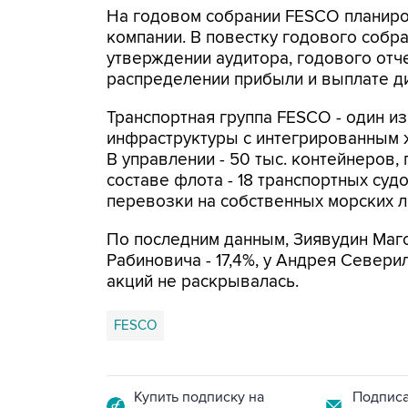
На годовом собрании FESCO планиро
компании. В повестку годового соб
утверждении аудитора, годового отче
распределении прибыли и выплате д
Транспортная группа FESCO - один и
инфраструктуры с интегрированным 
В управлении - 50 тыс. контейнеров,
составе флота - 18 транспортных су
перевозки на собственных морских л
По последним данным, Зиявудин Маг
Рабиновича - 17,4%, у Андрея Севери
акций не раскрывалась.
FESCO
Купить подписку на
Подписа