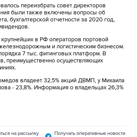
валось переизбрать совет директоров
рания были также включены вопросы об
та, бухгалтерской отчетности за 2020 год,
ивидендов.
з крупнейших в РФ операторов портовой
железнодорожным и логистическим бизнесом.
 порядка 7 тыс. фитинговых платформ. В
дов, преимущественно осуществляющих
иниях.
омедов владеет 32,5% акций ДВМП, у Михаила
лова - 23,8%. Информация о владельцах 26,3%
ться на рассылку
Получать оперативные новости