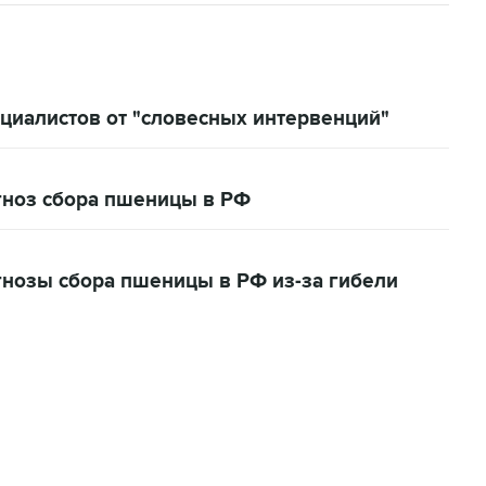
циалистов от "словесных интервенций"
гноз сбора пшеницы в РФ
нозы сбора пшеницы в РФ из-за гибели
06:42, 8 августа 2026