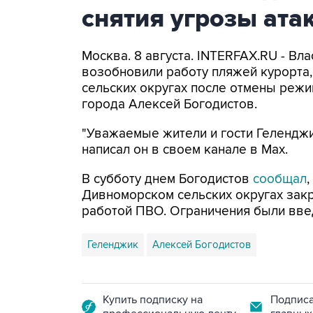
снятия угрозы ат
Москва. 8 августа. INTERFAX.RU - Вл
возобновили работу пляжей курорта
сельских округах после отмены режи
города Алексей Богодистов.
"Уважаемые жители и гости Геленджи
написал он в своем канале в Max.
В субботу днем Богодистов
сообщал
Дивноморском сельских округах закр
работой ПВО. Ограничения были вве
Геленджик
Алексей Богодистов
Купить подписку на
Подписа