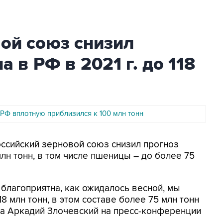
ой союз снизил
а в РФ в 2021 г. до 118
 РФ вплотную приблизился к 100 млн тонн
оссийский зерновой союз снизил прогноз
млн тонн, в том числе пшеницы – до более 75
к благоприятна, как ожидалось весной, мы
8 млн тонн, в этом составе более 75 млн тонн
за Аркадий Злочевский на пресс-конференции