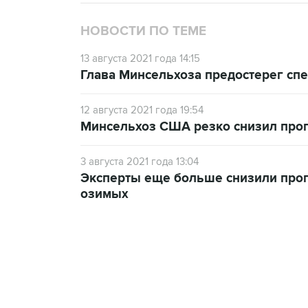
НОВОСТИ ПО ТЕМЕ
13 августа 2021 года 14:15
Глава Минсельхоза предостерег спе
12 августа 2021 года 19:54
Минсельхоз США резко снизил про
3 августа 2021 года 13:04
Эксперты еще больше снизили прог
озимых