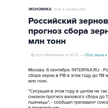
ЭКОНОМИКА
13:56, 6 сентября 2021
Российский зернов
прогноз сбора зерн
млн тонн
Есть обновление от 00:22
→
Сбор зерна в
Москва. 6 сентября. INTERFAX.RU - Р
сбора зерна в РФ в этом году до 118 
млн тонн.
"Ситуация в этом году в целом не та
снизили прогноз валового сбора до 11
пшеницы", - сообщил президент сою
в понедельник.