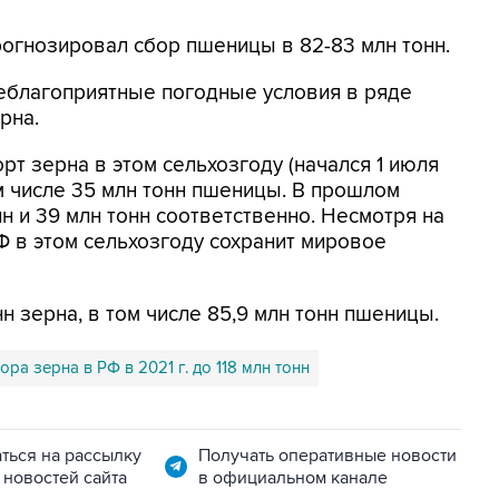
рогнозировал сбор пшеницы в 82-83 млн тонн.
неблагоприятные погодные условия в ряде
рна.
рт зерна в этом сельхозгоду (начался 1 июля
том числе 35 млн тонн пшеницы. В прошлом
лн и 39 млн тонн соответственно. Несмотря на
РФ в этом сельхозгоду сохранит мировое
н зерна, в том числе 85,9 млн тонн пшеницы.
а зерна в РФ в 2021 г. до 118 млн тонн
ться на рассылку
Получать оперативные новости
 новостей сайта
в официальном канале