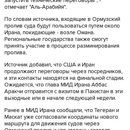
запустить технические переговоры", -
отмечает "Аль-Арабийя".
По словам источника, входящие в Ормузский
пролив суда будут пользоваться путем около
Ирана, покидающие - возле Омана.
Региональные государства также смогут
принять участие в процессе разминирования
пролива.
Источник добавил, что США и Иран
продолжают переговоры через посредников,
и эти контакты находятся на финальной стадии.
Ожидается, что глава МИД Ирана Аббас
Аракчи отправится с визитом в Пакистан в эти
выходные или в начале следующей недели.
Ранее в МИД Ирана сообщали, что Тегеран и
Маскат уже согласовали координаты нового
маршрута для движения судов через