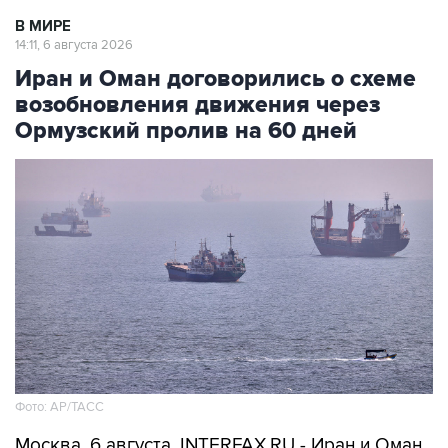
В МИРЕ
14:11, 6 августа 2026
Иран и Оман договорились о схеме
возобновления движения через
Ормузский пролив на 60 дней
Фото: AP/ТАСС
Москва. 6 августа. INTERFAX.RU - Иран и Оман