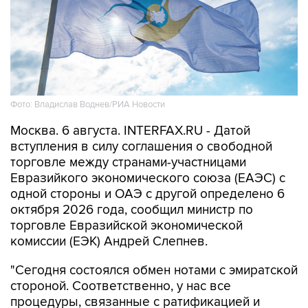
Фото: Владислав Воднев/РИА Новости
Москва. 6 августа. INTERFAX.RU - Датой
вступления в силу соглашения о свободной
торговле между странами-участницами
Евразийкого экономического союза (ЕАЭС) с
одной стороны и ОАЭ с другой определено 6
октября 2026 года, сообщил министр по
торговле Евразийской экономической
комиссии (ЕЭК) Андрей Слепнев.
"Сегодня состоялся обмен нотами с эмиратской
стороной. Соответственно, у нас все
процедуры, связанные с ратификацией и