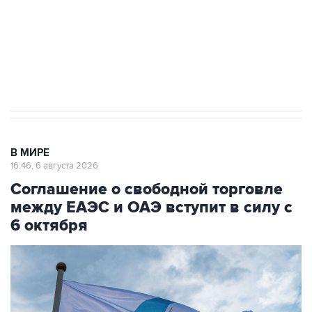
Социальная реклама, АНО «Национальные приоритеты».
ИНН 7725383515 Erid: F7NfYUJCUneVdTRF8PRs
Трамп заявил, что переговоры с Ираном
начнутся в понедельник
В МИРЕ
16:46, 6 августа 2026
Соглашение о свободной торговле
между ЕАЭС и ОАЭ вступит в силу с
6 октября