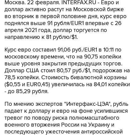
Москва. 22 февраля. INTERFAX.RU - Евро и
доллар активно растут на Московской бирже
во вторник в первой половине дня, курс евро
поднялся выше 91 рубля/EUR1 впервые с 26
апреля 2021 года, доллар торгуется по
направлению к 81 рублю/$1.
Курс евро составил 91,06 руб./EUR1 в 10:11 по
московскому времени, что на 90,75 копейки
выше уровня закрытия предыдущих торгов.
Доллар США стоил 80,57 руб./$1, подорожав на
78,5 копейки. Стоимость бивалютной корзины
($0,55 и EUR0,45) увеличилась на 84,01 копейки
- до 85,29 рубля.
По мнению экспертов "Интерфакс-ЦЭА", рубль
падает к доллару и евро на фоне усилившихся
тревог по поводу риска полномасштабного
военного вторжения России на Украину и
последующего ужесточения антироссийской