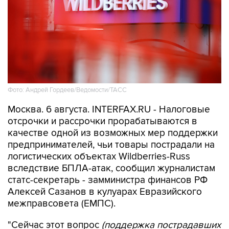
Фото: Андрей Гордеев/Ведомости/ТАСС
Москва. 6 августа. INTERFAX.RU - Налоговые
отсрочки и рассрочки прорабатываются в
качестве одной из возможных мер поддержки
предпринимателей, чьи товары пострадали на
логистических объектах Wildberries-Russ
вследствие БПЛА-атак, сообщил журналистам
статс-секретарь - замминистра финансов РФ
Алексей Сазанов в кулуарах Евразийского
межправсовета (ЕМПС).
"Сейчас этот вопрос
(поддержка пострадавших