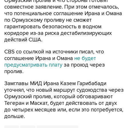
Ормузский пролив и что стороны готовят
совместное заявление. При этом отмечалось,
что потенциальное соглашение Ирана и Омана
по Ормузскому проливу не сможет
гарантировать безопасность в водном
коридоре из-за риска дестабилизирующих
действий США.
CBS со ссылкой на источники писал, что
соглашение Ирана и Омана
не будет
предусматривать плату
за проход через
пролив.
Замглавы МИД Ирана Казем Гарибабади
уточнял, что новый маршрут судоходства через
Ормузский пролив, который обговаривают
Тегеран и Маскат, будет действовать от двух
до четырех месяцев или, если это потребуется,
дольше.