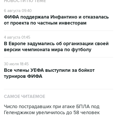
НОВОСТИ ПО ТЕМЕ
6 августа 09:40
ФИФА поддержала Инфантино и отказалась
от проекта по частным инвесторам
4 августа 01:45
В Европе задумались об организации своей
версии чемпионата мира по футболу
30 июля 18:45
Все члены УЕФА выступили за бойкот
турниров ФИФА
САМОЕ ЧИТАЕМОЕ
Число пострадавших при атаке БПЛА под
Геленджиком увеличилось до 58 человек