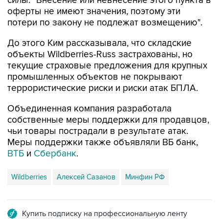
силы: "Внесение или невнесение этого пункта в
оферты не имеют значения, поэтому эти
потери по закону не подлежат возмещению".
До этого Ким рассказывала, что складские
объекты Wildberries-Russ застрахованы, но
текущие страховые предложения для крупных
промышленных объектов не покрывают
террористические риски и риски атак БПЛА.
Объединенная компания разработала
собственные меры поддержки для продавцов,
чьи товары пострадали в результате атак.
Меры поддержки также объявляли ВБ банк,
ВТБ
и
Сбербанк
.
Wildberries
Алексей Сазанов
Минфин РФ
Купить подписку на профессиональную ленту