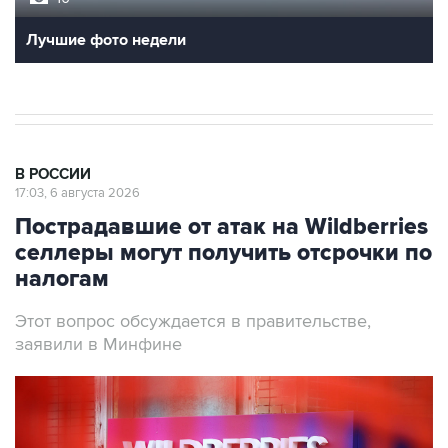
Лучшие фото недели
В РОССИИ
17:03, 6 августа 2026
Пострадавшие от атак на Wildberries
селлеры могут получить отсрочки по
налогам
Этот вопрос обсуждается в правительстве,
заявили в Минфине