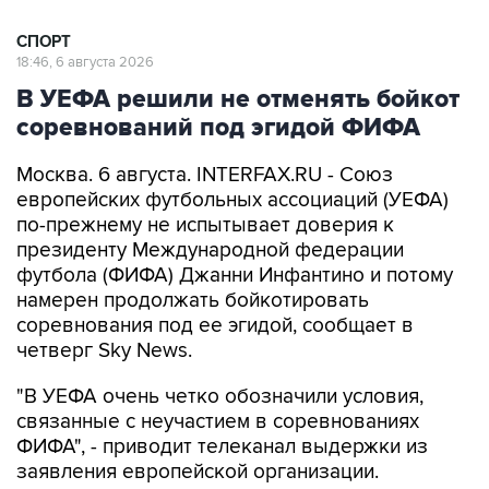
СПОРТ
18:46, 6 августа 2026
В УЕФА решили не отменять бойкот
соревнований под эгидой ФИФА
Москва. 6 августа. INTERFAX.RU - Союз
европейских футбольных ассоциаций (УЕФА)
по-прежнему не испытывает доверия к
президенту Международной федерации
футбола (ФИФА) Джанни Инфантино и потому
намерен продолжать бойкотировать
соревнования под ее эгидой, сообщает в
четверг Sky News.
"В УЕФА очень четко обозначили условия,
связанные с неучастием в соревнованиях
ФИФА", - приводит телеканал выдержки из
заявления европейской организации.