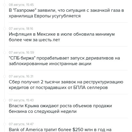
хранилища Европы усугубляется
07 августа, 18:16
Инфляция в Мексике в июле обновила минимум
более чем за шесть лет
07 августа, 16:59
"СПБ биржа" прорабатывает запуск деривативов на
заблокированные иностранные акции
07 августа, 16:31
Сбер получил 2 тысячи заявок на реструктуризацию
кредитов от пострадавших от БПЛА селлеров
07 августа, 15:43
Власти Крыма ожидают роста объемов продажи
бензина со следующей недели
07 августа, 14:47
Bank of America тратит более $250 млн в год на
лекарства для похудения для сотрудников