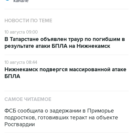
НОВОСТИ ПО ТЕМЕ
10 августа 09:00
В Татарстане объявлен траур по погибшим в
результате атаки БПЛА на Нижнекамск
10 августа 08:44
Нижнекамск подвергся массированной атаке
БПЛА
САМОЕ ЧИТАЕМОЕ
ФСБ сообщила о задержании в Приморье
подростков, готовивших теракт на объекте
Росгвардии
Промышленное предприятие в Самарской