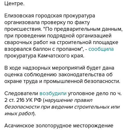
Елизовская городская прокуратура
организовала проверку по факту
происшествия. "По предварительным данным,
при проведении подрядной организацией
сварочных работ на строительной площадке
взорвался баллон с пропаном", -
сообщила
прокуратура Камчатского края.
В ходе надзорных мероприятий будет дана
оценка соблюдению законодательства об
охране труда и промышленной безопасности.
Следователи
возбудили
уголовное дело по ч.
2 ст. 216 УК РФ (
нарушение правил
безопасности при ведении строительных или
иных работ
).
Асачинское золоторудное месторождение
расположено в 160 километрах от
Петропавловска-Камчатского - в Елизовском