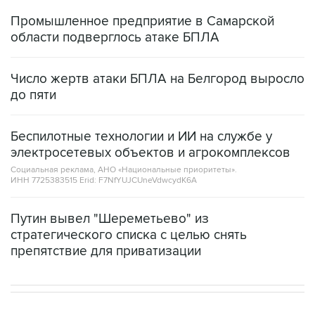
области подверглось атаке БПЛА
Число жертв атаки БПЛА на Белгород выросло
до пяти
Беспилотные технологии и ИИ на службе у
электросетевых объектов и агрокомплексов
Социальная реклама, АНО «Национальные приоритеты».
ИНН 7725383515 Erid: F7NfYUJCUneVdwcydK6A
Путин вывел "Шереметьево" из
стратегического списка с целью снять
препятствие для приватизации
В РОССИИ
07:10, 10 августа 2026