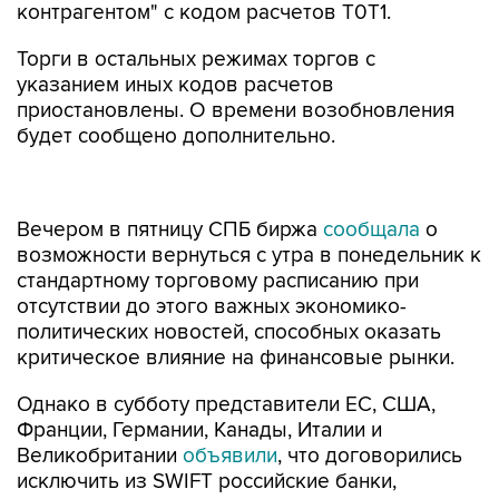
контрагентом" с кодом расчетов Т0Т1.
Торги в остальных режимах торгов с
указанием иных кодов расчетов
приостановлены. О времени возобновления
будет сообщено дополнительно.
Вечером в пятницу СПБ биржа
сообщала
о
возможности вернуться с утра в понедельник к
стандартному торговому расписанию при
отсутствии до этого важных экономико-
политических новостей, способных оказать
критическое влияние на финансовые рынки.
Однако в субботу представители ЕС, США,
Франции, Германии, Канады, Италии и
Великобритании
объявили
, что договорились
исключить из SWIFT российские банки,
попавшие под санкции, а при необходимости и
другие банки. Кроме того, США и их союзники