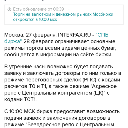
Есть обновление от 06:39
→
Торги на валютном и денежном рынках Мосбиржи
откроются в 10:00 мск
Москва. 27 февраля. INTERFAX.RU -
"СПБ
биржа"
28 февраля ограничивает основные
режимы торгов всеми видами ценных бумаг,
сообщается в информации на сайте биржи.
В утренние часы возможно будет подавать
заявку и заключать договоры по ним только в
режиме переговорных сделок (РПС) с кодами
расчетов T0 и Т1, а также режиме "Адресное
репо с Центральным контрагентом (ЦК)" с
кодами Т0Т1.
С 10:00 МСК биржа предоставит возможность
подачи заявок и заключения договоров в
режиме "Безадресное репо с Центральным