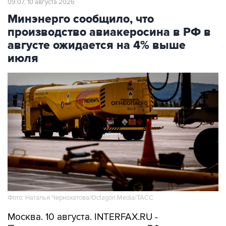
производство авиакеросина в РФ в
августе ожидается на 4% выше
июля
Фото: Наталья Чернохатова/Octagon.Media/ТАСС
Москва. 10 августа. INTERFAX.RU -
Производство авиакеросина в РФ в августе
ожидается на уровне августа 2025 года, что на