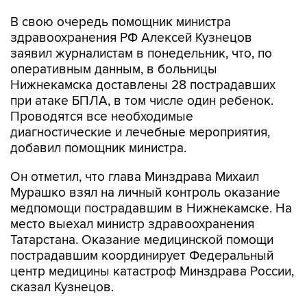
здравоохранения РФ Алексей Кузнецов
заявил журналистам в понедельник, что, по
оперативным данным, в больницы
Нижнекамска доставлены 28 пострадавших
при атаке БПЛА, в том числе один ребенок.
Проводятся все необходимые
диагностические и лечебные мероприятия,
добавил помощник министра.
Он отметил, что глава Минздрава Михаил
Мурашко взял на личный контроль оказание
медпомощи пострадавшим в Нижнекамске. На
место выехал министр здравоохранения
Татарстана. Оказание медицинской помощи
пострадавшим координирует Федеральный
центр медицины катастроф Минздрава России,
сказал Кузнецов.
Ранее сообщалось, что в понедельник утром
беспилотники
атаковали
производственные и