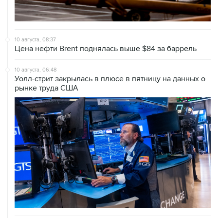
10 августа, 08:37
Цена нефти Brent поднялась выше $84 за баррель
10 августа, 06:48
Уолл-стрит закрылась в плюсе в пятницу на данных о
рынке труда США
08 августа, 15:45
В "Газпроме" заявили, что ситуация с закачкой газа в