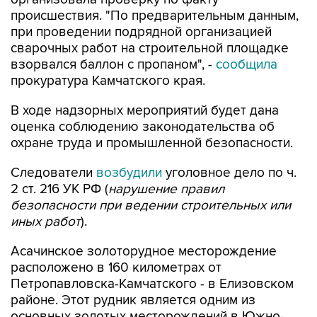
происшествия. "По предварительным данным,
при проведении подрядной организацией
сварочных работ на строительной площадке
взорвался баллон с пропаном", -
сообщила
прокуратура Камчатского края.
В ходе надзорных мероприятий будет дана
оценка соблюдению законодательства об
охране труда и промышленной безопасности.
Следователи
возбудили
уголовное дело по ч.
2 ст. 216 УК РФ (
нарушение правил
безопасности при ведении строительных или
иных работ
).
Асачинское золоторудное месторождение
расположено в 160 километрах от
Петропавловска-Камчатского - в Елизовском
районе. Этот рудник является одним из
основных золотых месторождений в Южно-