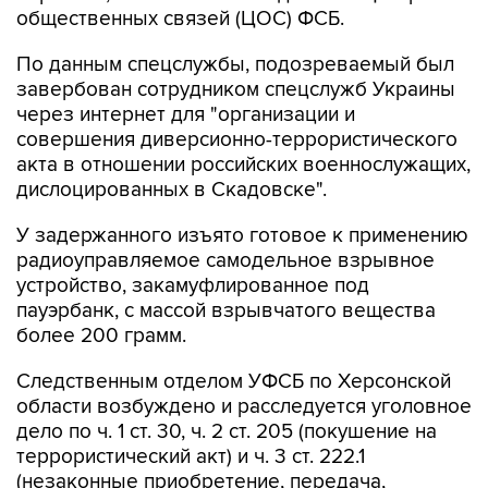
общественных связей (ЦОС) ФСБ.
По данным спецслужбы, подозреваемый был
завербован сотрудником спецслужб Украины
через интернет для "организации и
совершения диверсионно-террористического
акта в отношении российских военнослужащих,
дислоцированных в Скадовске".
У задержанного изъято готовое к применению
радиоуправляемое самодельное взрывное
устройство, закамуфлированное под
пауэрбанк, с массой взрывчатого вещества
более 200 грамм.
Следственным отделом УФСБ по Херсонской
области возбуждено и расследуется уголовное
дело по ч. 1 ст. 30, ч. 2 ст. 205 (покушение на
террористический акт) и ч. 3 ст. 222.1
(незаконные приобретение, передача,