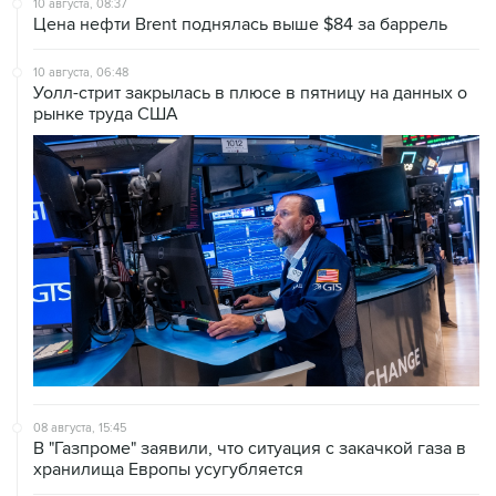
10 августа, 08:37
Цена нефти Brent поднялась выше $84 за баррель
10 августа, 06:48
Уолл-стрит закрылась в плюсе в пятницу на данных о
рынке труда США
08 августа, 15:45
В "Газпроме" заявили, что ситуация с закачкой газа в
хранилища Европы усугубляется