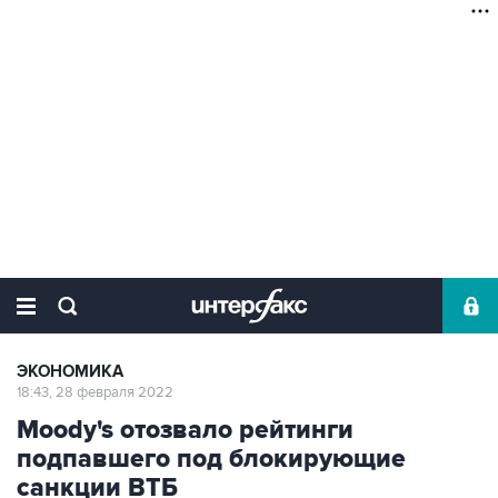
ЭКОНОМИКА
18:43, 28 февраля 2022
Moody's отозвало рейтинги
подпавшего под блокирующие
санкции ВТБ