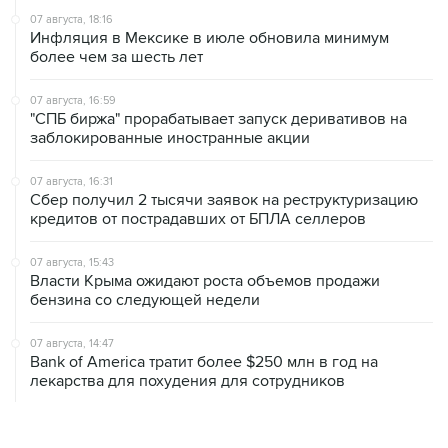
07 августа, 18:16
Инфляция в Мексике в июле обновила минимум
более чем за шесть лет
07 августа, 16:59
"СПБ биржа" прорабатывает запуск деривативов на
заблокированные иностранные акции
07 августа, 16:31
Сбер получил 2 тысячи заявок на реструктуризацию
кредитов от пострадавших от БПЛА селлеров
07 августа, 15:43
Власти Крыма ожидают роста объемов продажи
бензина со следующей недели
07 августа, 14:47
Bank of America тратит более $250 млн в год на
лекарства для похудения для сотрудников
07 августа, 13:37
Wildberries позволит открывать партнерские хабы для