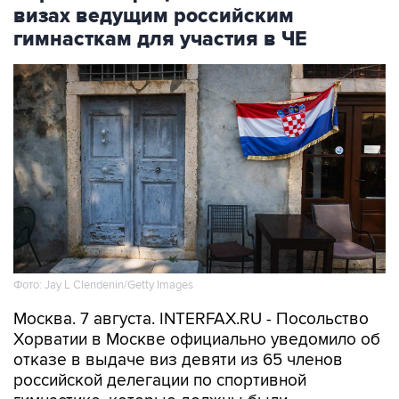
визах ведущим российским
гимнасткам для участия в ЧЕ
Фото: Jay L Clendenin/Getty Images
Москва. 7 августа. INTERFAX.RU - Посольство
Хорватии в Москве официально уведомило об
отказе в выдаче виз девяти из 65 членов
российской делегации по спортивной