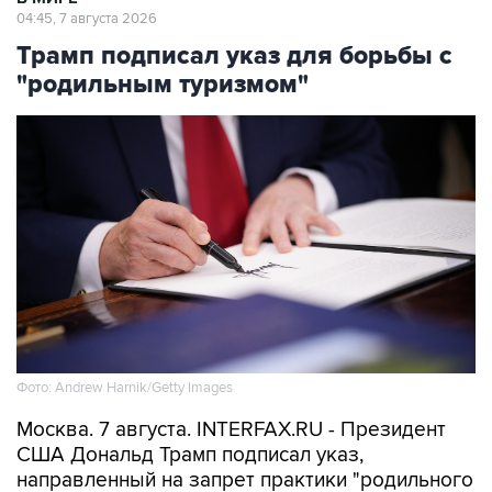
04:45, 7 августа 2026
Трамп подписал указ для борьбы с
"родильным туризмом"
Фото: Andrew Harnik/Getty Images
Москва. 7 августа. INTERFAX.RU - Президент
США Дональд Трамп подписал указ,
направленный на запрет практики "родильного