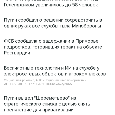
Геленджиком увеличилось до 58 человек
Путин сообщил о решении сосредоточить в
одних руках все службы тыла Минобороны
ФСБ сообщила о задержании в Приморье
подростков, готовивших теракт на объекте
Росгвардии
Беспилотные технологии и ИИ на службе у
электросетевых объектов и агрокомплексов
Социальная реклама, АНО «Национальные приоритеты».
ИНН 7725383515 Erid: F7NfYUJCUneVdwcydK6A
Путин вывел "Шереметьево" из
стратегического списка с целью снять
препятствие для приватизации