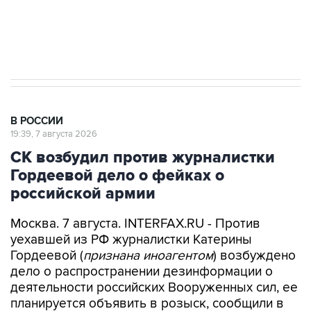
Путин вывел "Шереметьево" из
стратегического списка с целью снять
препятствие для приватизации
В РОССИИ
19:39, 7 августа 2026
СК возбудил против журналистки
Гордеевой дело о фейках о
российской армии
Москва. 7 августа. INTERFAX.RU - Против
уехавшей из РФ журналистки Катерины
Гордеевой (
признана иноагентом
) возбуждено
дело о распространении дезинформации о
деятельности российских Вооруженных сил, ее
планируется объявить в розыск, сообщили в