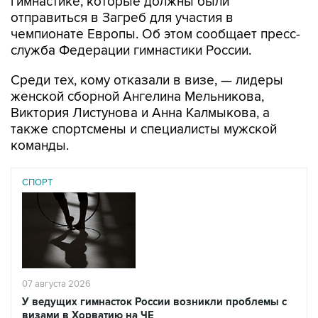
гимнастике, которые должны были
отправиться в Загреб для участия в
чемпионате Европы. Об этом сообщает пресс-
служба Федерации гимнастики России.
Среди тех, кому отказали в визе, — лидеры
женской сборной Ангелина Мельникова,
Виктория Листунова и Анна Калмыкова, а
также спортсмены и специалисты мужской
команды.
СПОРТ
07 августа 2026
У ведущих гимнасток России возникли проблемы с
визами в Хорватию на ЧЕ