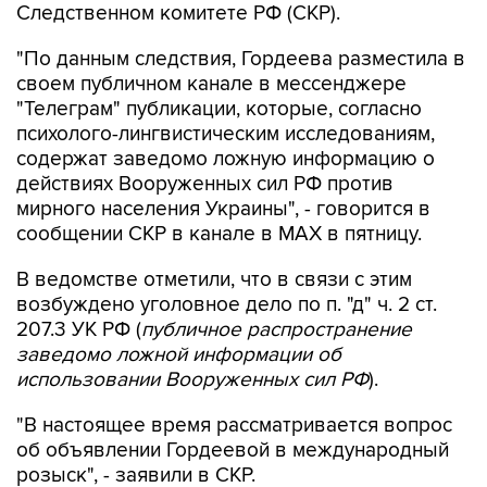
Следственном комитете РФ (СКР).
"По данным следствия, Гордеева разместила в
своем публичном канале в мессенджере
"Телеграм" публикации, которые, согласно
психолого-лингвистическим исследованиям,
содержат заведомо ложную информацию о
действиях Вооруженных сил РФ против
мирного населения Украины", - говорится в
сообщении СКР в канале в MAX в пятницу.
В ведомстве отметили, что в связи с этим
возбуждено уголовное дело по п. "д" ч. 2 ст.
207.3 УК РФ (
публичное распространение
заведомо ложной информации об
использовании Вооруженных сил РФ
).
"В настоящее время рассматривается вопрос
об объявлении Гордеевой в международный
розыск", - заявили в СКР.