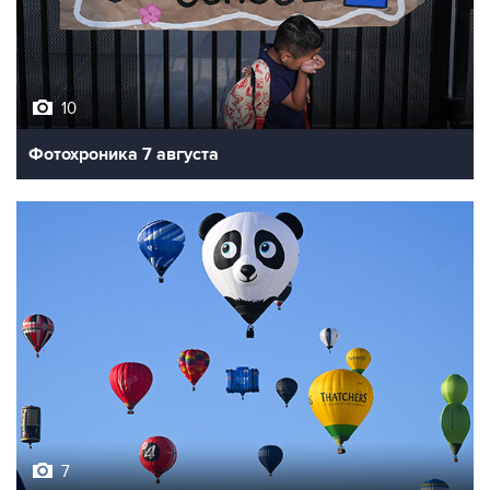
10
Фотохроника 7 августа
7