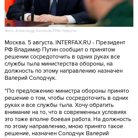
Фото: Александр Казаков/РИА Новости
Москва. 5 августа. INTERFAX.RU - Президент
РФ Владимир Путин сообщил о принятом
решении сосредоточить в одних руках все
службы тыла министерства обороны, на
должность по этому направлению назначен
Валерий Солодчук.
"По предложению министра обороны принято
решение о том, чтобы сосредоточить в одних
руках и все службы тыла. Хочу обратить
внимание на то, что в современных условиях
это тоже вполне боевая работа. На должность
по этому направлению, мною принято такое
решение, назначен Солодчук Валерий
Николаевич", - сказал Путин на встрече с
руководством министерства обороны.