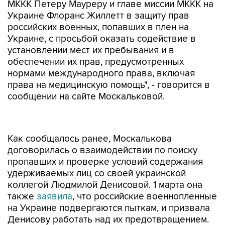
МККК Петеру Мауреру и главе миссии МККК на
Украине Флоранс Жиллетт в защиту прав
российских военных, попавших в плен на
Украине, с просьбой оказать содействие в
установлении мест их пребывания и в
обеспечении их прав, предусмотренных
нормами международного права, включая
права на медицинскую помощь", - говорится в
сообщении на сайте Москальковой.
Как сообщалось ранее, Москалькова
договорилась о взаимодействии по поиску
пропавших и проверке условий содержания
удерживаемых лиц со своей украинской
коллегой Людмилой Денисовой. 1 марта она
также
заявила
, что российские военнопленные
на Украине подвергаются пыткам, и призвала
Денисову работать над их предотвращением.
Татьяна Москалькова
МККК
Украина