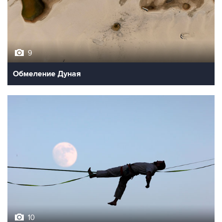
9
Обмеление Дуная
10
Лучшие фото недели