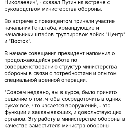
Во встрече с президентом приняли участие
начальник Генштаба, командующие и
начальники штабов группировок войск "Центр"
и "Восток".
В начале совещания президент напомнил о
продолжающейся работе по
совершенствованию структур министерства
обороны в связи с потребностями и опытом
специальной военной операции.
"Совсем недавно, вы в курсе, было принято
решение о том, чтобы сосредоточить в одних
руках все, что касается вооружений, - это
функции и заказывающих, и довольствующих
органов. Эту работу в министерстве обороны в
качестве заместителя министра обороны
возглавляет Санчик Александр Семенович,
который совсем недавно еще был одним из