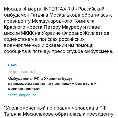
Москва. 4 марта. INTERFAX.RU - Российский
омбудсмен Татьяна Москалькова обратилась к
президенту Международного Комитета
Красного Креста Петеру Мауреру и главе
миссии МККК на Украине Флоранс Жиллетт за
содействием в поисках российских
военнопленных и оказании им помощи,
сообщила в пятницу пресс-служба омбудсмена.
В МИРЕ
28 февраля 2022
Омбудсмены РФ и Украины будут
взаимодействовать по пропавшим без вести и
военнопленным
Читать подробнее
"Уполномоченный по правам человека в РФ
Татьяна Москалькова обратилась к президенту