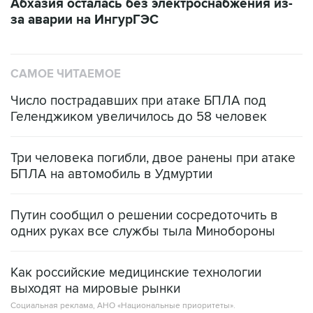
САМОЕ ЧИТАЕМОЕ
Число пострадавших при атаке БПЛА под
Геленджиком увеличилось до 58 человек
Три человека погибли, двое ранены при атаке
БПЛА на автомобиль в Удмуртии
Путин сообщил о решении сосредоточить в
одних руках все службы тыла Минобороны
Как российские медицинские технологии
выходят на мировые рынки
Социальная реклама, АНО «Национальные приоритеты».
ИНН 7725383515 Erid: F7NfYUJCUneVdTRF8PRs