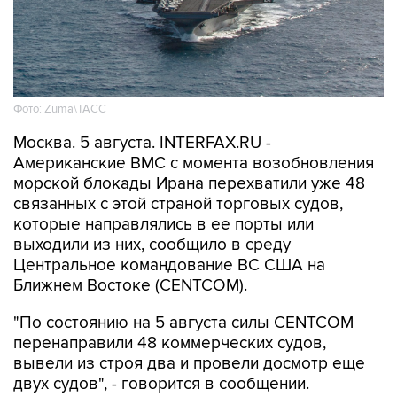
Фото: Zuma\ТАСС
Москва. 5 августа. INTERFAX.RU -
Американские ВМС с момента возобновления
морской блокады Ирана перехватили уже 48
связанных с этой страной торговых судов,
которые направлялись в ее порты или
выходили из них, сообщило в среду
Центральное командование ВС США на
Ближнем Востоке (CENTCOM).
"По состоянию на 5 августа силы CENTCOM
перенаправили 48 коммерческих судов,
вывели из строя два и провели досмотр еще
двух судов", - говорится в сообщении.
ВМС США 14 июля возобновили военно-