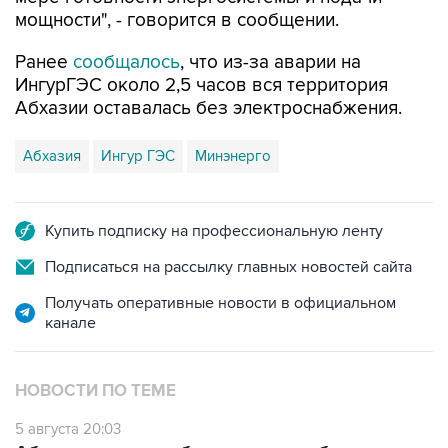
Ранее
сообщалось
, что из-за аварии на
ИнгурГЭС около 2,5 часов вся территория
Абхазии оставалась без электроснабжения.
Абхазия
Ингур ГЭС
Минэнерго
Купить подписку на профессиональную ленту
Подписаться на рассылку главных новостей сайта
Получать оперативные новости в официальном
канале
НОВОСТИ ПО ТЕМЕ
5 августа 20:03
Абхазия осталась без электроснабжения из-
за аварии на ИнгурГЭС