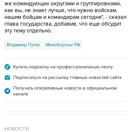
нашим бойцам и командирам сегодня", - сказал
глава государства, добавив, что еще обсудит
эту тему отдельно.
Владимир Путин
Минобороны РФ
Купить подписку на профессиональную ленту
Подписаться на рассылку главных новостей сайта
Получать оперативные новости в официальном
канале
НОВОСТИ
05 августа, 21:05
Кабмин РФ разрешил до 1 июля 2027 года импорт,