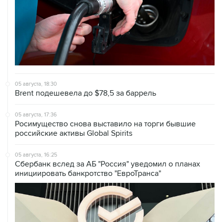
05 августа, 18:30
Brent подешевела до $78,5 за баррель
05 августа, 17:36
Росимущество снова выставило на торги бывшие
российские активы Global Spirits
05 августа, 16:25
Сбербанк вслед за АБ "Россия" уведомил о планах
инициировать банкротство "ЕвроТранса"