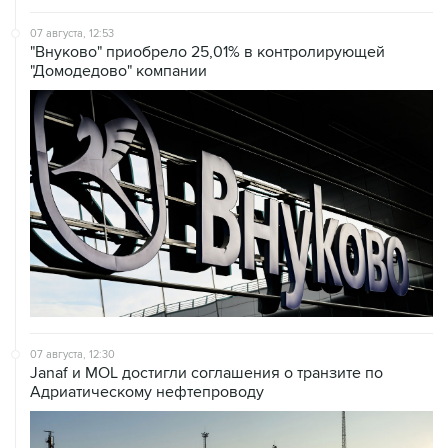
07 августа, 12:53
"Внуково" приобрело 25,01% в контролирующей
"Домодедово" компании
07 августа, 12:30
Janaf и MOL достигли соглашения о транзите по
Адриатическому нефтепроводу