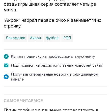
безвыигрышная серия составляет четыре
матча.
"Акрон" набрал первое очко и занимает 14-ю
строчку.
Локомотив
Акрон
футбол
РПЛ
Купить подписку на профессиональную ленту
Подписаться на рассылку главных новостей сайта
Получать оперативные новости в официальном
канале
САМОЕ ЧИТАЕМОЕ
Путин сообщил о решении сосредоточить в