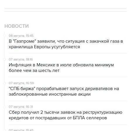
НОВОСТИ
08 августа, 15:45
В "Газпроме" заявили, что ситуация с закачкой газа в
хранилища Европы усугубляется
07 августа, 18:16
Инфляция в Мексике в июле обновила минимум
более чем за шесть лет
07 августа, 16:59
"СПБ биржа" прорабатывает запуск деривативов на
заблокированные иностранные акции
07 августа, 16:31
Сбер получил 2 тысячи заявок на реструктуризацию
кредитов от пострадавших от БПЛА селлеров
07 августа, 15:43