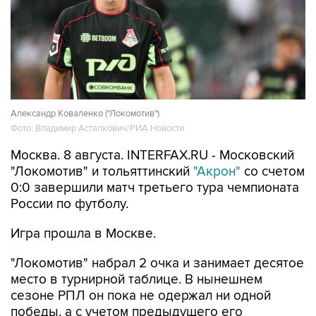
Александр Коваленко ("Локомотив")
Фото: Владимир Астапкович/РИА Новости
Москва. 8 августа. INTERFAX.RU - Московский
"Локомотив" и тольяттинский
"Акрон"
со счетом
0:0 завершили матч третьего тура чемпионата
России по футболу.
Игра прошла в Москве.
"Локомотив" набрал 2 очка и занимает десятое
место в турнирной таблице. В нынешнем
сезоне РПЛ он пока не одержал ни одной
победы, а с учетом предыдущего его