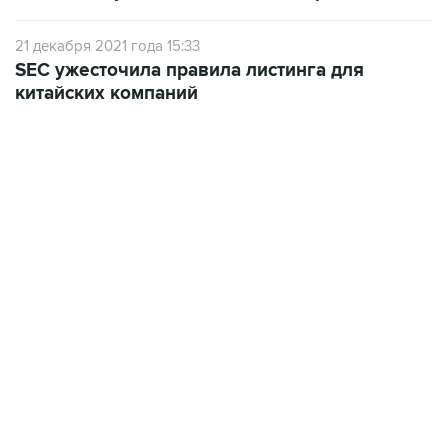
21 декабря 2021 года 15:33
SEC ужесточила правила листинга для
китайских компаний
10:40, 9 августа 2026