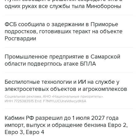
одних руках все службы тыла Минобороны
ФСБ сообщила о задержании в Приморье
подростков, готовивших теракт на объекте
Росгвардии
Промышленное предприятие в Самарской
области подверглось атаке БПЛА
Беспилотные технологии и ИИ на службе у
электросетевых объектов и агрокомплексов
Социальная реклама, АНО «Национальные приоритеты».
ИНН 7725383515 Erid: F7NfYUJCUneVdwcydK6A
Кабмин РФ разрешил до 1 июля 2027 года
импорт, выпуск и обращение бензина Евро 2,
Евро 3, Евро 4