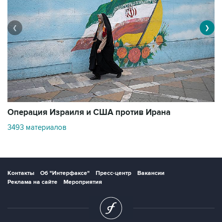
❮
❯
В
Операция Израиля и США против Ирана
1
3493 материалов
Контакты
Об "Интерфаксе"
Пресс-центр
Вакансии
Реклама на сайте
Мероприятия