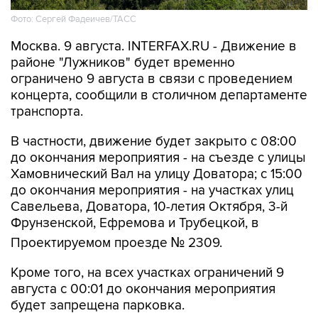
Фото: Сергей Фадеичев/ТАСС
Москва. 9 августа. INTERFAX.RU - Движение в
районе "Лужников" будет временно
ограничено 9 августа в связи с проведением
концерта, сообщили в столичном департаменте
транспорта.
В частности, движение будет закрыто с 08:00
до окончания мероприятия - на съезде с улицы
Хамовнический Вал на улицу Доватора; с 15:00
до окончания мероприятия - на участках улиц
Савельева, Доватора, 10-летия Октября, 3-й
Фрунзенской, Ефремова и Трубецкой, в
Проектируемом проезде № 2309.
Кроме того, на всех участках ограничений 9
августа с 00:01 до окончания мероприятия
будет запрещена парковка.