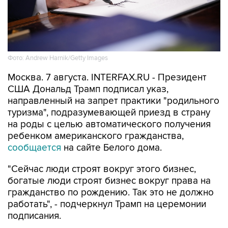
Фото: Andrew Harnik/Getty Images
Москва. 7 августа. INTERFAX.RU - Президент
США Дональд Трамп подписал указ,
направленный на запрет практики "родильного
туризма", подразумевающей приезд в страну
на роды с целью автоматического получения
ребенком американского гражданства,
сообщается
на сайте Белого дома.
"Сейчас люди строят вокруг этого бизнес,
богатые люди строят бизнес вокруг права на
гражданство по рождению. Так это не должно
работать", - подчеркнул Трамп на церемонии
подписания.