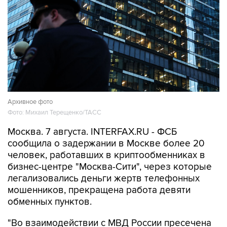
Архивное фото
Фото: Михаил Терещенко/ТАСС
Москва. 7 августа. INTERFAX.RU - ФСБ
сообщила о задержании в Москве более 20
человек, работавших в криптообменниках в
бизнес-центре "Москва-Сити", через которые
легализовались деньги жертв телефонных
мошенников, прекращена работа девяти
обменных пунктов.
"Во взаимодействии с МВД России пресечена