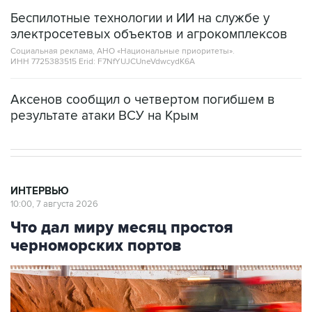
Беспилотные технологии и ИИ на службе у
электросетевых объектов и агрокомплексов
Социальная реклама, АНО «Национальные приоритеты».
ИНН 7725383515 Erid: F7NfYUJCUneVdwcydK6A
Аксенов сообщил о четвертом погибшем в
результате атаки ВСУ на Крым
ИНТЕРВЬЮ
10:00, 7 августа 2026
Что дал миру месяц простоя
черноморских портов