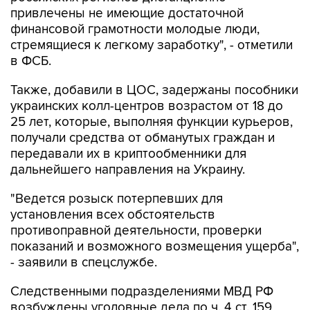
привлечены не имеющие достаточной
финансовой грамотности молодые люди,
стремящиеся к легкому заработку", - отметили
в ФСБ.
Также, добавили в ЦОС, задержаны пособники
украинских колл-центров возрастом от 18 до
25 лет, которые, выполняя функции курьеров,
получали средства от обманутых граждан и
передавали их в криптообменники для
дальнейшего направления на Украину.
"Ведется розыск потерпевших для
установления всех обстоятельств
противоправной деятельности, проверки
показаний и возможного возмещения ущерба",
- заявили в спецслужбе.
Следственными подразделениями МВД РФ
возбуждены уголовные дела по ч. 4 ст. 159