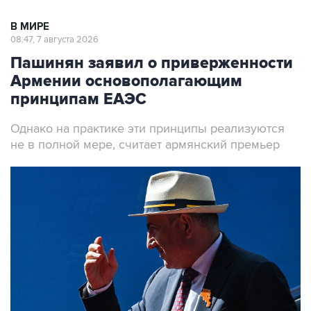
В МИРЕ
08:47, 7 августа 2026
Пашинян заявил о приверженности
Армении основополагающим
принципам ЕАЭС
Однако на практике эти принципы реализуются
не в полной мере, считает армянский премьер