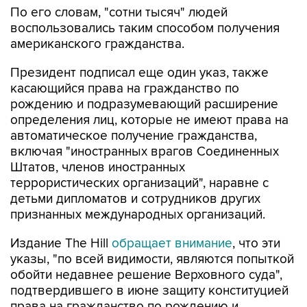
По его словам, "сотни тысяч" людей
воспользовались таким способом получения
американского гражданства.
Президент подписал еще один указ, также
касающийся права на гражданство по
рождению и подразумевающий расширение
определения лиц, которые не имеют права на
автоматическое получение гражданства,
включая "иностранных врагов Соединенных
Штатов, членов иностранных
террористических организаций", наравне с
детьми дипломатов и сотрудников других
признанных международных организаций.
Издание The Hill
обращает внимание
, что эти
указы, "по всей видимости, являются попыткой
обойти недавнее решение Верховного суда",
подтвердившего в июне защиту конституцией
права на гражданство по рождению и