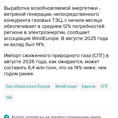
Выработка возобновляемой энергетики -
ветряной генерации, непосредственного
конкурента газовых ТЭЦ, с начала месяца
обеспечивает в среднем 12% потребностей
региона в электроэнергии, сообщает
ассоциация WindEurope. В августе 2025 года
их вклад был 14%.
Импорт сжиженного природного газа (СПГ) в
августе 2026 года, как ожидается, может
составить 6,4 млн тонн, что на 14% ниже, чем
годом ранее.
Gas Infrastructure Europe
WindEurope
Европа
СПГ
GIE
Купить подписку на профессиональную ленту