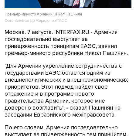
Премьер-министр Армении Никол Пашинян
Фото: Александр Миридонов/ТАСС
Москва. 7 августа. INTERFAX.RU - Армения
последовательно выступает за
приверженность принципам ЕАЭС, заявил
премьер-министр республики Никол Пашинян.
"Для Армении укрепление сотрудничества с
государствами ЕАЭС остается одним из
внешнеполитических и внешнеэкономических
приоритетов. Этот подход найдет свое
отражение и в программе нового
правительства Армении, которое мне
доверено возглавить", - сказал Пашинян на
заседании Евразийского межправсовета.
По его словам, Армения последовательно
выступает за приверженность тем принципам,