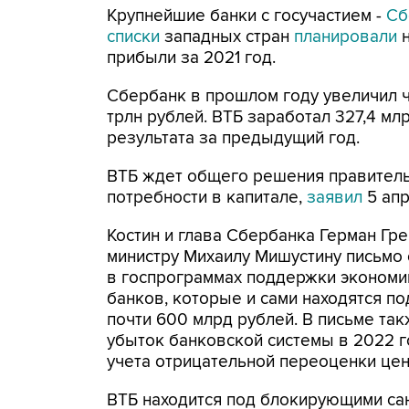
Крупнейшие банки с госучастием -
Сб
списки
западных стран
планировали
н
прибыли за 2021 год.
Сбербанк в прошлом году увеличил чи
трлн рублей. ВТБ заработал 327,4 мл
результата за предыдущий год.
ВТБ ждет общего решения правитель
потребности в капитале,
заявил
5 апр
Костин и глава Сбербанка Герман Гр
министру Михаилу Мишустину письмо 
в госпрограммах поддержки экономи
банков, которые и сами находятся по
почти 600 млрд рублей. В письме так
убыток банковской системы в 2022 го
учета отрицательной переоценки цен
ВТБ находится под блокирующими са