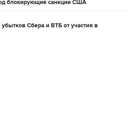
под блокирующие санкции США
убытков Сбера и ВТБ от участия в
07:04, 6 августа 2026