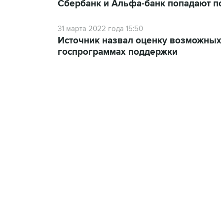
Сбербанк и Альфа-банк попадают 
31 марта 2022 года 15:50
Источник назвал оценку возможных 
госпрограммах поддержки