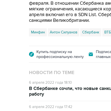
февраля. В отношении Сбербанка ам
мягкие ограничения, касающиеся кор
апреля включил его в SDN List. Сбе
санкциями Великобритании.
Минфин
Антон Силуанов
Сбербанк
ВТБ
Купить подписку на
Подписа
профессиональную ленту
главных
НОВОСТИ ПО ТЕМЕ
6 апреля 2022 года 18:10
В Сбербанке сочли, что новые сан
работу
6 апреля 2022 года 17:42