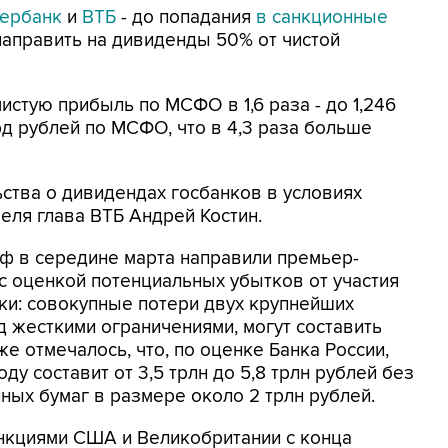
ербанк
и
ВТБ
- до попадания
в санкционные
аправить на дивиденды 50% от чистой
стую прибыль по МСФО в 1,6 раза - до 1,246
рд рублей по МСФО, что в 4,3 раза больше
ства о дивидендах госбанков в условиях
еля глава ВТБ Андрей Костин.
еф в середине марта направили премьер-
с оценкой потенциальных убытков от участия
ки: совокупные потери двух крупнейших
д жесткими ограничениями, могут составить
же отмечалось, что, по оценке Банка России,
ду составит от 3,5 трлн до 5,8 трлн рублей без
ных бумаг в размере около 2 трлн рублей.
нкциями США и Великобритании с конца