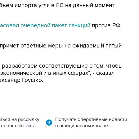
бъем импорта угля в ЕС на данный момент
ласовал очередной пакет санкций
против РФ,
я примет ответные меры на ожидаемый пятый
 разработаем соответствующие с тем, чтобы
экономической и в иных сферах", - сказал
ександр Грушко.
ться на рассылку
Получать оперативные новости
 новостей сайта
в официальном канале