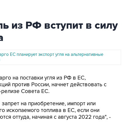
ь из РФ вступит в силу
а
рго ЕС планирует экспорт угля на альтернативные
и
рго на поставки угля из РФ в ЕС,
ций против России, начнет действовать с
с-релизе Совета ЕС.
 запрет на приобретение, импорт или
го ископаемого топлива в ЕС, если они
тся оттуда, начиная с августа 2022 года", -