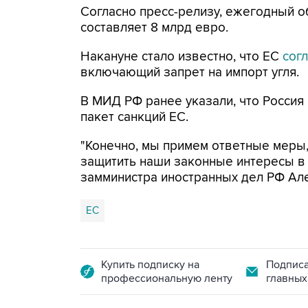
Согласно пресс-релизу, ежегодный о
составляет 8 млрд евро.
Накануне стало известно, что ЕС
сог
включающий запрет на импорт угля.
В МИД РФ ранее указали, что Росси
пакет санкций ЕС.
"Конечно, мы примем ответные меры,
защитить наши законные интересы в 
замминистра иностранных дел РФ Ал
ЕС
Купить подписку на
Подписа
профессиональную ленту
главных