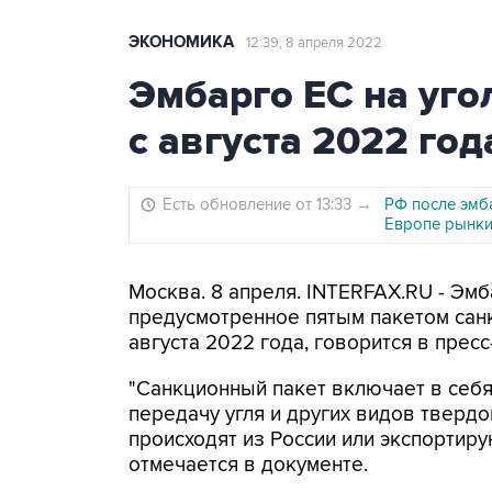
ЭКОНОМИКА
12:39, 8 апреля 2022
Эмбарго ЕС на угол
с августа 2022 год
Есть обновление от 13:33
→
РФ после эмба
Европе рынк
Москва. 8 апреля. INTERFAX.RU - Эмба
предусмотренное пятым пакетом санк
августа 2022 года, говорится в прес
"Санкционный пакет включает в себя
передачу угля и других видов твердо
происходят из России или экспортирую
отмечается в документе.