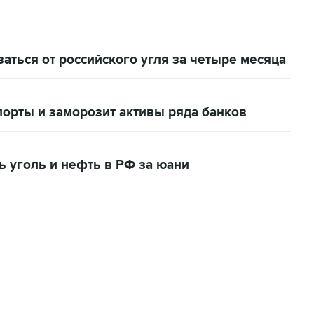
аться от российского угля за четыре месяца
 порты и заморозит активы ряда банков
ь уголь и нефть в РФ за юани
07:04, 6 августа 2026