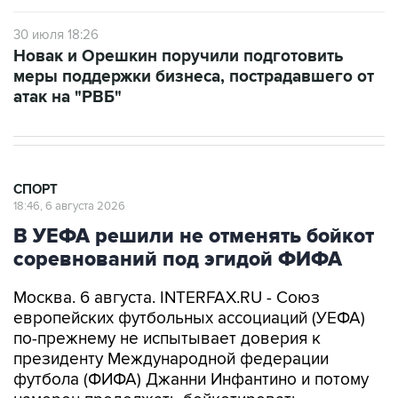
30 июля 18:26
Новак и Орешкин поручили подготовить
меры поддержки бизнеса, пострадавшего от
атак на "РВБ"
СПОРТ
18:46, 6 августа 2026
В УЕФА решили не отменять бойкот
соревнований под эгидой ФИФА
Москва. 6 августа. INTERFAX.RU - Союз
европейских футбольных ассоциаций (УЕФА)
по-прежнему не испытывает доверия к
президенту Международной федерации
футбола (ФИФА) Джанни Инфантино и потому