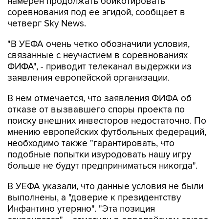
намерен продолжать бойкотировать
соревнования под ее эгидой, сообщает в
четверг Sky News.
"В УЕФА очень четко обозначили условия,
связанные с неучастием в соревнованиях
ФИФА", - приводит телеканал выдержки из
заявления европейской организации.
В нем отмечается, что заявления ФИФА об
отказе от вызвавшего споры проекта по
поиску внешних инвесторов недостаточно. По
мнению европейских футбольных федераций,
необходимо также "гарантировать, что
подобные попытки изуродовать нашу игру
больше не будут предприниматься никогда".
В УЕФА указали, что данные условия не были
выполнены, а "доверие к президентству
Инфантино утеряно". "Эта позиция