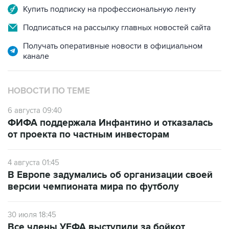
Купить подписку на профессиональную ленту
Подписаться на рассылку главных новостей сайта
Получать оперативные новости в официальном
канале
НОВОСТИ ПО ТЕМЕ
6 августа 09:40
ФИФА поддержала Инфантино и отказалась
от проекта по частным инвесторам
4 августа 01:45
В Европе задумались об организации своей
версии чемпионата мира по футболу
30 июля 18:45
Все члены УЕФА выступили за бойкот