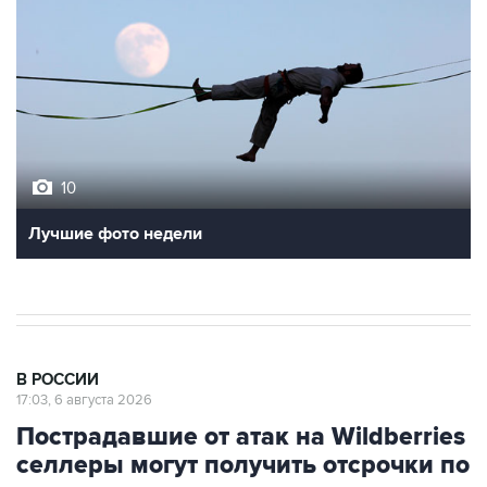
10
Лучшие фото недели
В РОССИИ
17:03, 6 августа 2026
Пострадавшие от атак на Wildberries
селлеры могут получить отсрочки по