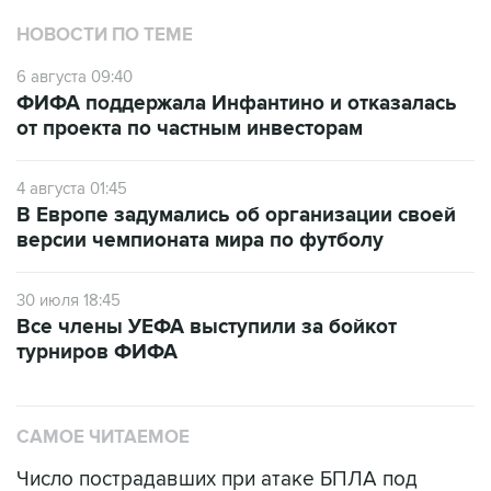
НОВОСТИ ПО ТЕМЕ
6 августа 09:40
ФИФА поддержала Инфантино и отказалась
от проекта по частным инвесторам
4 августа 01:45
В Европе задумались об организации своей
версии чемпионата мира по футболу
30 июля 18:45
Все члены УЕФА выступили за бойкот
турниров ФИФА
САМОЕ ЧИТАЕМОЕ
Число пострадавших при атаке БПЛА под