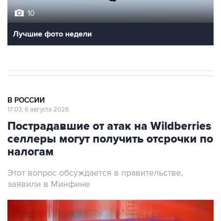
10
Лучшие фото недели
В РОССИИ
17:03, 6 августа 2026
Пострадавшие от атак на Wildberries
селлеры могут получить отсрочки по
налогам
Этот вопрос обсуждается в правительстве,
заявили в Минфине