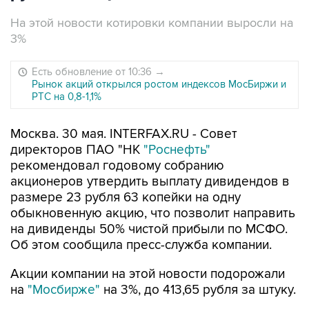
На этой новости котировки компании выросли на
3%
Есть обновление от 10:36
→
Рынок акций открылся ростом индексов МосБиржи и
РТС на 0,8-1,1%
Москва. 30 мая. INTERFAX.RU - Совет
директоров ПАО "НК
"Роснефть"
рекомендовал годовому собранию
акционеров утвердить выплату дивидендов в
размере 23 рубля 63 копейки на одну
обыкновенную акцию, что позволит направить
на дивиденды 50% чистой прибыли по МСФО.
Об этом сообщила пресс-служба компании.
Акции компании на этой новости подорожали
на
"Мосбирже"
на 3%, до 413,65 рубля за штуку.