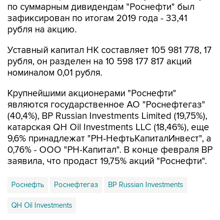
по суммарным дивидендам "Роснефти" был
зафиксирован по итогам 2019 года - 33,41
рубля на акцию.
Уставный капитал НК составляет 105 981 778, 17
рубля, он разделен на 10 598 177 817 акций
номиналом 0,01 рубля.
Крупнейшими акционерами "Роснефти"
являются государственное АО "Роснефтегаз"
(40,4%), BP Russian Investments Limited (19,75%),
катарская QH Oil Investments LLC (18,46%), еще
9,6% принадлежат "РН-НефтьКапиталИнвест", а
0,76% - ООО "РН-Капитал". В конце февраля ВР
заявила, что продаст 19,75% акций "Роснефти".
Роснефть
Роснефтегаз
BP Russian Investments
QH Oil Investments