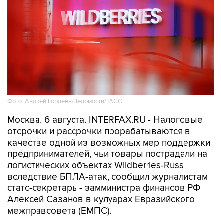
Фото: Андрей Гордеев/Ведомости/ТАСС
Москва. 6 августа. INTERFAX.RU - Налоговые
отсрочки и рассрочки прорабатываются в
качестве одной из возможных мер поддержки
предпринимателей, чьи товары пострадали на
логистических объектах Wildberries-Russ
вследствие БПЛА-атак, сообщил журналистам
статс-секретарь - замминистра финансов РФ
Алексей Сазанов в кулуарах Евразийского
межправсовета (ЕМПС).