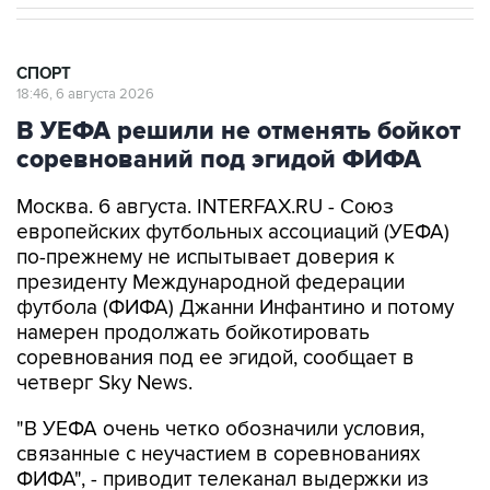
СПОРТ
18:46, 6 августа 2026
В УЕФА решили не отменять бойкот
соревнований под эгидой ФИФА
Москва. 6 августа. INTERFAX.RU - Союз
европейских футбольных ассоциаций (УЕФА)
по-прежнему не испытывает доверия к
президенту Международной федерации
футбола (ФИФА) Джанни Инфантино и потому
намерен продолжать бойкотировать
соревнования под ее эгидой, сообщает в
четверг Sky News.
"В УЕФА очень четко обозначили условия,
связанные с неучастием в соревнованиях
ФИФА", - приводит телеканал выдержки из