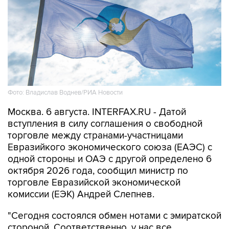
Фото: Владислав Воднев/РИА Новости
Москва. 6 августа. INTERFAX.RU - Датой
вступления в силу соглашения о свободной
торговле между странами-участницами
Евразийкого экономического союза (ЕАЭС) с
одной стороны и ОАЭ с другой определено 6
октября 2026 года, сообщил министр по
торговле Евразийской экономической
комиссии (ЕЭК) Андрей Слепнев.
"Сегодня состоялся обмен нотами с эмиратской
стороной. Соответственно, у нас все