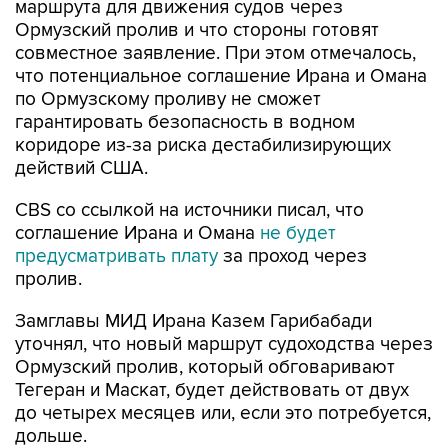
маршрута для движения судов через
Ормузский пролив и что стороны готовят
совместное заявление. При этом отмечалось,
что потенциальное соглашение Ирана и Омана
по Ормузскому проливу не сможет
гарантировать безопасность в водном
коридоре из-за риска дестабилизирующих
действий США.
CBS со ссылкой на источники писал, что
соглашение Ирана и Омана
не будет
предусматривать плату
за проход через
пролив.
Замглавы МИД Ирана Казем Гарибабади
уточнял, что новый маршрут судоходства через
Ормузский пролив, который обговаривают
Тегеран и Маскат, будет действовать от двух
до четырех месяцев или, если это потребуется,
дольше.