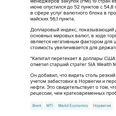
менеджеров закупок (PMI) 19 стран е
июне опустился до 52 пунктов с 54,8
в сфере услуг валютного блока в пр
майских 56,1 пункта.
Долларовый индекс, показывающий д
основных мировых валют, в ходе торг
является негативным фактором для ц
стоимость увеличивается для держат
"Капитал перетекает в доллары США,
отметил старший стратег SIA Wealth
Он добавил, что видеть столь резкий
учетом забастовки в Норвегии и пер
нефти. Это свидетельствует о том, ч
рецессии, чем кратковременных про
Brent
WTI
Markit Economics
Норвегия