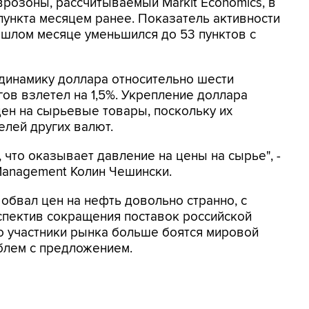
врозоны, рассчитываемый Markit Economics, в
 пункта месяцем ранее. Показатель активности
ошлом месяце уменьшился до 53 пунктов с
инамику доллара относительно шести
ов взлетел на 1,5%. Укрепление доллара
ен на сырьевые товары, поскольку их
елей других валют.
 что оказывает давление на цены на сырье", -
 Management Колин Чешински.
 обвал цен на нефть довольно странно, с
спектив сокращения поставок российской
то участники рынка больше боятся мировой
блем с предложением.