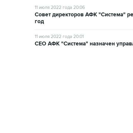
11 июля 2022 года 20:06
Совет директоров АФК "Система" р
год
11 июля 2022 года 20:01
CEO АФК "Система" назначен упра