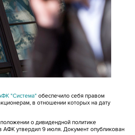
АФК "Система"
обеспечило себя правом
кционерам, в отношении которых на дату
 положении о дивидендной политике
в АФК утвердил 9 июля. Документ опубликован