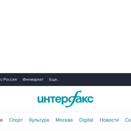
с-Россия
Финмаркет
Еще...
а
Спорт
Культура
Москва
Digital
Новости
С