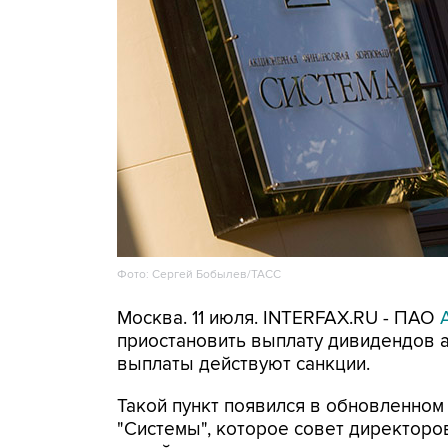
Фото: Сергей Бобылев/ТАСС
Москва. 11 июля. INTERFAX.RU - ПАО
приостановить выплату дивидендов а
выплаты действуют санкции.
Такой пункт появился в обновленном
"Системы", которое совет директоро