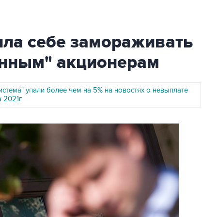
ила себе замораживать
нным" акционерам
стема" упали более чем на 5% на новостях о невыплате
а 2021г