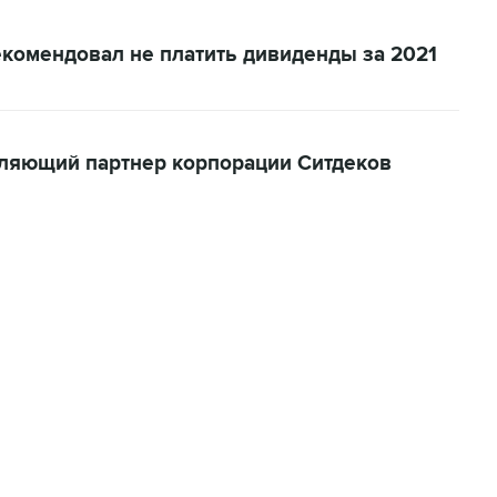
екомендовал не платить дивиденды за 2021
вляющий партнер корпорации Ситдеков
06:42, 8 августа 2026