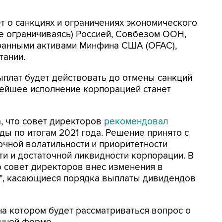
ет о санкциях и ограничениях экономического
не ограничиваясь) Россией, Совбезом ООН,
ранными активами Минфина США (OFAC),
тании.
ыплат будет действовать до отмены санкций
ьнейшее исполнение корпорацией станет
, что совет директоров
рекомендовал
ды по итогам 2021 года. Решение принято с
чной волатильности и приоритетности
и и достаточной ликвидности корпорации. В
о совет директоров внес изменения в
", касающиеся порядка выплаты дивидендов
а котором будет рассматриваться вопрос о