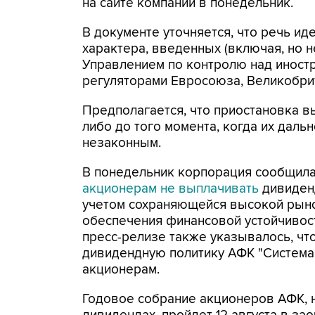
на сайте компании в понедельник.
В документе уточняется, что речь ид
характера, введенных (включая, но 
Управлением по контролю над иност
регуляторами Евросоюза, Великобри
Предполагается, что приостановка в
либо до того момента, когда их дал
незаконным.
В понедельник корпорация сообщила
акционерам не выплачивать
дивиден
учетом сохраняющейся высокой рыно
обеспечения финансовой устойчивост
пресс-релизе также указывалось, чт
дивидендную политику АФК "Система
акционерам.
Годовое собрание акционеров АФК, н