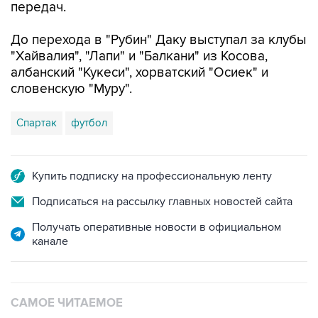
передач.
До перехода в "Рубин" Даку выступал за клубы
"Хайвалия", "Лапи" и "Балкани" из Косова,
албанский "Кукеси", хорватский "Осиек" и
словенскую "Муру".
Спартак
футбол
Купить подписку на профессиональную ленту
Подписаться на рассылку главных новостей сайта
Получать оперативные новости в официальном
канале
САМОЕ ЧИТАЕМОЕ