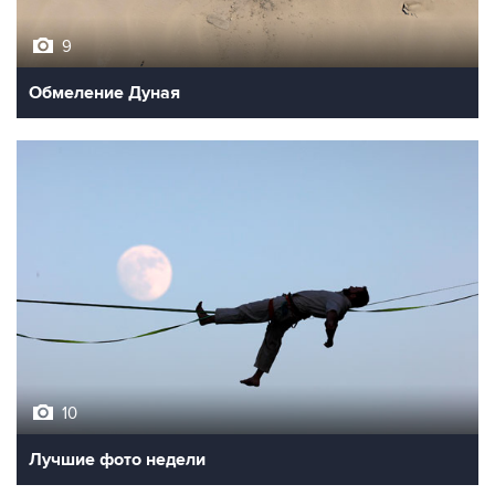
9
Обмеление Дуная
10
Лучшие фото недели