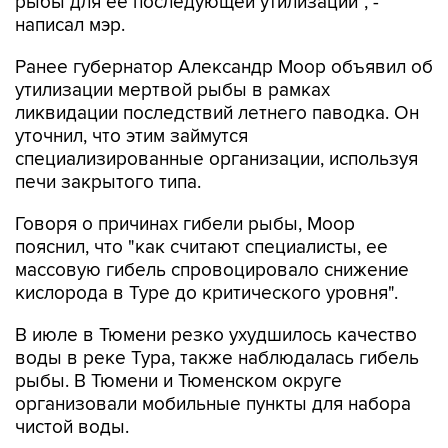
рыбы для ее последующей утилизации", -
написал мэр.
Ранее губернатор Александр Моор объявил об
утилизации мертвой рыбы в рамках
ликвидации последствий летнего паводка. Он
уточнил, что этим займутся
специализированные организации, используя
печи закрытого типа.
Говоря о причинах гибели рыбы, Моор
пояснил, что "как считают специалисты, ее
массовую гибель спровоцировало снижение
кислорода в Туре до критического уровня".
В июле в Тюмени резко ухудшилось качество
воды в реке Тура, также наблюдалась гибель
рыбы. В Тюмени и Тюменском округе
организовали мобильные пункты для набора
чистой воды.