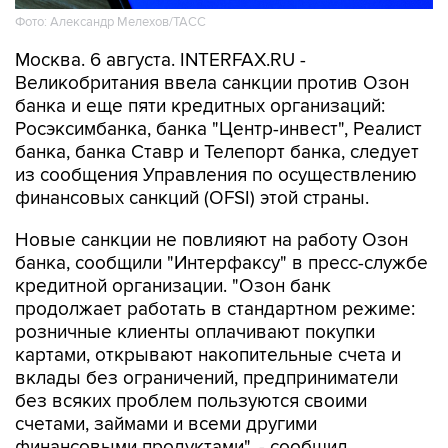
Фото: Александр Мелехов/ТАСС
Москва. 6 августа. INTERFAX.RU -
Великобритания ввела санкции против Озон
банка и еще пяти кредитных организаций:
Росэксимбанка, банка "Центр-инвест", Реалист
банка, банка Ставр и Телепорт банка, следует
из сообщения Управления по осуществлению
финансовых санкций (OFSI) этой страны.
Новые санкции не повлияют на работу Озон
банка, сообщили "Интерфаксу" в пресс-службе
кредитной организации. "Озон банк
продолжает работать в стандартном режиме:
розничные клиенты оплачивают покупки
картами, открывают накопительные счета и
вклады без ограничений, предприниматели
без всяких проблем пользуются своими
счетами, займами и всеми другими
финансовыми продуктами", - сообщил