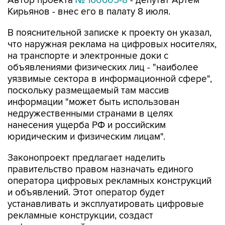
Автор проекта
№ 160605-8
- депутат Артем
Кирьянов - внес его в палату 8 июля.
В пояснительной записке к проекту он указал,
что наружная реклама на цифровых носителях,
на транспорте и электронные доки с
объявлениями физических лиц - "наиболее
уязвимые сектора в информационной сфере",
поскольку размещаемый там массив
информации "может быть использован
недружественными странами в целях
нанесения ущерба РФ и российским
юридическим и физическим лицам".
Законопроект предлагает наделить
правительство правом назначать единого
оператора цифровых рекламных конструкций
и объявлений. Этот оператор будет
устанавливать и эксплуатировать цифровые
рекламные конструкции, создаст