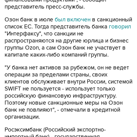
представитель пресс-службы.
Озон банк в июле
был включен
в санкционный
список ЕС. Тогда представитель банка
говорил
"Интерфаксу", что санкции не
распространяются на другие юрлица и бизнес
группы Ozon, а сам Озон банк не участвует в
капитале каких-либо компаний группы.
"У банка нет активов за рубежом, он не ведет
операции за пределами страны, своих
клиентов обслуживает внутри России, системой
SWIFT не пользуется - использует только
российскую финансовую инфраструктуру.
Поэтому новые санкционные меры на Озон
банк не повлияют", - отмечали в кредитной
организации.
Росэксимбанк (Российский экспортно-
импортный банк) - государственная