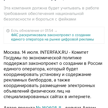
Эта компания должна будет учитывать в работе
требования обеспечения национальной
безопасности и бороться с фейками
Есть обновление от 01:54
→
ФАС раскритиковала законопроект о создании
единого оператора на рынке цифровой рекламы
Москва. 14 июля. INTERFAX.RU - Комитет
Госдумы по экономической политике
поддержал законопроект о создании в России
единого оператора, который будет
координировать установку и содержание
рекламных билбордов, а также
координировать размещение электронных
объявлений физических лиц на
специализированных сайтах в интернете.