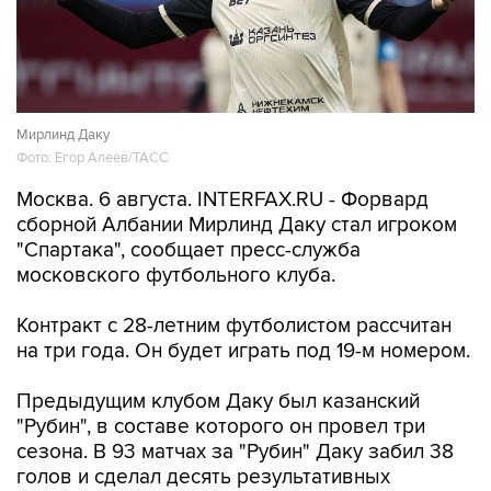
Мирлинд Даку
Фото: Егор Алеев/ТАСС
Москва. 6 августа. INTERFAX.RU - Форвард
сборной Албании Мирлинд Даку стал игроком
"Спартака", сообщает пресс-служба
московского футбольного клуба.
Контракт с 28-летним футболистом рассчитан
на три года. Он будет играть под 19-м номером.
Предыдущим клубом Даку был казанский
"Рубин", в составе которого он провел три
сезона. В 93 матчах за "Рубин" Даку забил 38
голов и сделал десять результативных