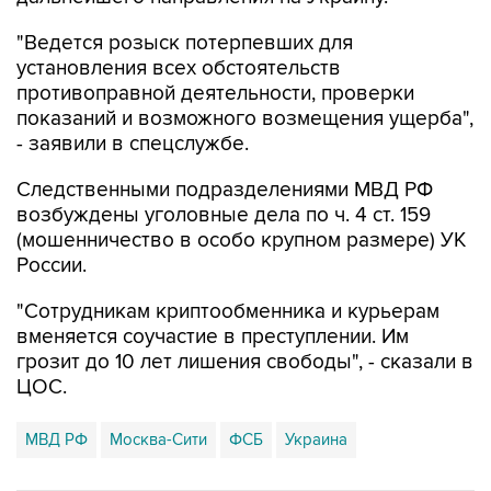
"Ведется розыск потерпевших для
установления всех обстоятельств
противоправной деятельности, проверки
показаний и возможного возмещения ущерба",
- заявили в спецслужбе.
Следственными подразделениями МВД РФ
возбуждены уголовные дела по ч. 4 ст. 159
(мошенничество в особо крупном размере) УК
России.
"Сотрудникам криптообменника и курьерам
вменяется соучастие в преступлении. Им
грозит до 10 лет лишения свободы", - сказали в
ЦОС.
МВД РФ
Москва-Сити
ФСБ
Украина