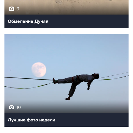
9
Обмеление Дуная
10
Лучшие фото недели