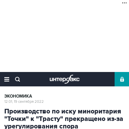
ЭКОНОМИКА
12:01, 19 сентября 2022
Производство по иску миноритария
"Точки" к "Трасту" прекращено из-за
урегулирования спора