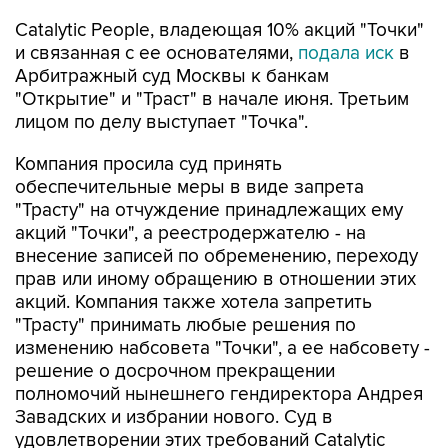
Catalytic People, владеющая 10% акций "Точки"
и связанная с ее основателями,
подала иск
в
Арбитражный суд Москвы к банкам
"Открытие" и "Траст" в начале июня. Третьим
лицом по делу выступает "Точка".
Компания просила суд принять
обеспечительные меры в виде запрета
"Трасту" на отчуждение принадлежащих ему
акций "Точки", а реестродержателю - на
внесение записей по обременению, переходу
прав или иному обращению в отношении этих
акций. Компания также хотела запретить
"Трасту" принимать любые решения по
изменению набсовета "Точки", а ее набсовету -
решение о досрочном прекращении
полномочий нынешнего гендиректора Андрея
Завадских и избрании нового. Суд в
удовлетворении этих требований Catalytic