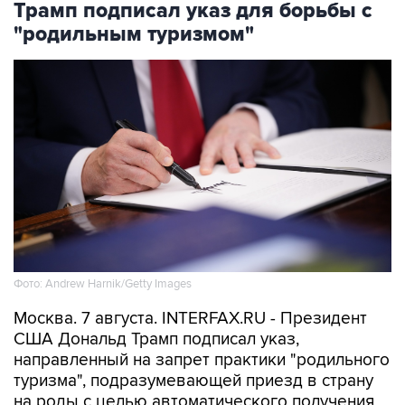
Трамп подписал указ для борьбы с
"родильным туризмом"
Фото: Andrew Harnik/Getty Images
Москва. 7 августа. INTERFAX.RU - Президент
США Дональд Трамп подписал указ,
направленный на запрет практики "родильного
туризма", подразумевающей приезд в страну
на роды с целью автоматического получения