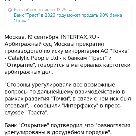
Есть обновление от 13:25
→
Банк "Траст" в 2023 году может продать 90% банка
"Точка"
Москва. 19 сентября. INTERFAX.RU -
Арбитражный суд Москвы прекратил
производство по иску миноритария АО "Точка"
- Catalytic People Ltd - к банкам "Траст" и
"Открытие", говорится в материалах картотеки
арбитражных дел.
"Стороны урегулировали все возможные
вопросы по дальнейшему взаимодействию в
рамках развития "Точки", в связи с чем иск был
отозван", - сообщили "Интерфаксу" в пресс-
службе "Траста".
Банк "Открытие" подтвердил, что "разногласия
урегулированы в досудебном порядке".