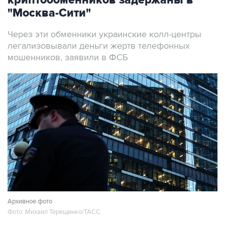
криптообменников задержаны в
"Москва-Сити"
Через эти обменники украинские колл-центры
легализовывали деньги жертв телефонных
мошенников, заявили в ФСБ
Архивное фото
Фото: Михаил Терещенко/ТАСС