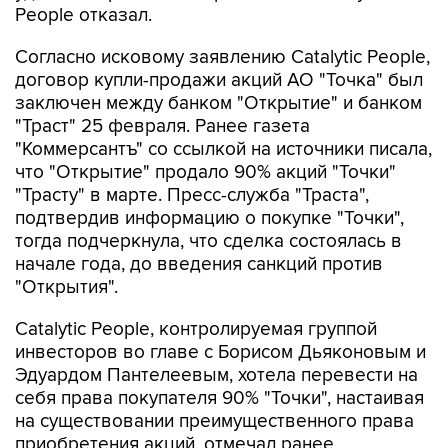
People отказал.
Согласно исковому заявлению Catalytic People,
договор купли-продажи акций АО "Точка" был
заключен между банком "Открытие" и банком
"Траст" 25 февраля. Ранее газета
"Коммерсантъ" со ссылкой на источники писала,
что "Открытие" продало 90% акций "Точки"
"Трасту" в марте. Пресс-служба "Траста",
подтвердив информацию о покупке "Точки",
тогда подчеркнула, что сделка состоялась в
начале года, до введения санкций против
"Открытия".
Catalytic People, контролируемая группой
инвесторов во главе с Борисом Дьяконовым и
Эдуардом Пантелеевым, хотела перевести на
себя права покупателя 90% "Точки", настаивая
на существовании преимущественного права
приобретения акций, отмечал ранее