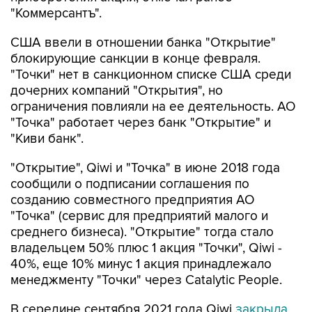
"Коммерсантъ".
США ввели в отношении банка "Открытие"
блокирующие санкции в конце февраля.
"Точки" нет в санкционном списке США среди
дочерних компаний "Открытия", но
ограничения повлияли на ее деятельность. АО
"Точка" работает через банк "Открытие" и
"Киви банк".
"Открытие", Qiwi и "Точка" в июне 2018 года
сообщили о подписании соглашения по
созданию совместного предприятия АО
"Точка" (сервис для предприятий малого и
среднего бизнеса). "Открытие" тогда стало
владельцем 50% плюс 1 акция "Точки", Qiwi -
40%, еще 10% минус 1 акция принадлежало
менеджменту "Точки" через Catalytic People.
В середине сентября 2021 года Qiwi
закрыла