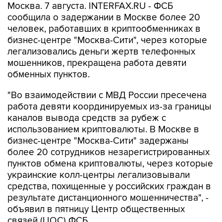
Москва. 7 августа. INTERFAX.RU - ФСБ
сообщила о задержании в Москве более 20
человек, работавших в криптообменниках в
бизнес-центре "Москва-Сити", через которые
легализовались деньги жертв телефонных
мошенников, прекращена работа девяти
обменных пунктов.
"Во взаимодействии с МВД России пресечена
работа девяти координируемых из-за границы
каналов вывода средств за рубеж с
использованием криптовалюты. В Москве в
бизнес-центре "Москва-Сити" задержаны
более 20 сотрудников незарегистрированных
пунктов обмена криптовалюты, через которые
украинские колл-центры легализовывали
средства, похищенные у российских граждан в
результате дистанционного мошенничества", -
объявил в пятницу Центр общественных
связей (ЦОС) ФСБ.