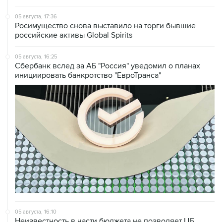
05 августа, 17:36
Росимущество снова выставило на торги бывшие
российские активы Global Spirits
05 августа, 16:25
Сбербанк вслед за АБ "Россия" уведомил о планах
инициировать банкротство "ЕвроТранса"
05 августа, 16:10
Неизвестность в части бюджета не позволяет ЦБ