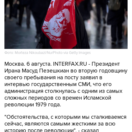
Фото: Morteza Nikoubazl/NurPhoto via Getty Images
Москва. 6 августа. INTERFAX.RU - Президент
Ирана Масуд Пезешкиан во вторую годовщину
своего пребывания на посту заявил в
интервью государственным СМИ, что его
администрация столкнулась с одним из самых
сложных периодов со времен Исламской
революции 1979 года.
"Обстоятельства, с которыми мы сталкиваемся
сейчас, являются самыми жесткими за всю
историю после революции", - сказал