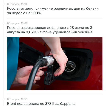
05 августа, 19:10
Росстат отметил снижение розничных цен на бензин
за неделю на 1,09%
05 августа, 19:02
Росстат зафиксировал дефляцию с 28 июля по 3
августа на 0,02% на фоне удешевления бензина
05 августа, 18:30
Brent подешевела до $78,5 за баррель