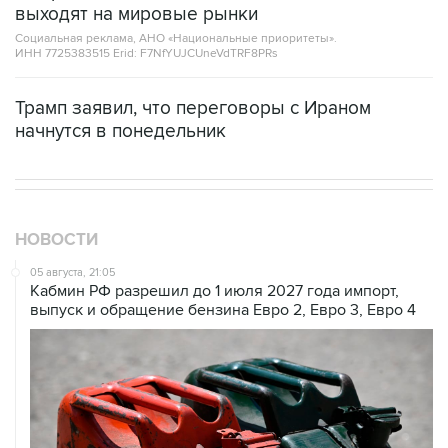
выходят на мировые рынки
Социальная реклама, АНО «Национальные приоритеты».
ИНН 7725383515 Erid: F7NfYUJCUneVdTRF8PRs
Трамп заявил, что переговоры с Ираном
начнутся в понедельник
НОВОСТИ
05 августа, 21:05
Кабмин РФ разрешил до 1 июля 2027 года импорт,
выпуск и обращение бензина Евро 2, Евро 3, Евро 4