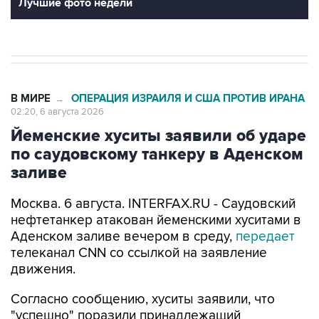
Лучшие фото недели
В МИРЕ
ОПЕРАЦИЯ ИЗРАИЛЯ И США ПРОТИВ ИРАНА
→
02:20, 6 августа 2026
Йеменские хуситы заявили об ударе
по саудовскому танкеру в Аденском
заливе
Москва. 6 августа. INTERFAX.RU - Саудовский
нефтетанкер атакован йеменскими хуситами в
Аденском заливе вечером в среду,
передает
телеканал CNN со ссылкой на заявление
движения.
Согласно сообщению, хуситы заявили, что
"успешно" поразили принадлежащий