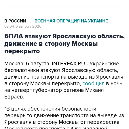
В РОССИИ
ВОЕННАЯ ОПЕРАЦИЯ НА УКРАИНЕ
→
03:04, 6 августа 2026
БПЛА атакуют Ярославскую область,
движение в сторону Москвы
перекрыто
Москва. 6 августа. INTERFAX.RU - Украинские
беспилотники атакуют Ярославскую область,
движение транспорта на выезде из Ярославля
в сторону Москвы перекрыто,
сообщил
в ночь
на четверг губернатор региона Михаил
Евраев.
"В целях обеспечения безопасности
перекрыто движение транспорта на выезде из
Ярославля в сторону Москвы от перекрестка
Московского проспекта с Юго-Западной