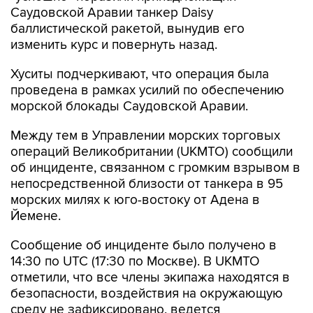
Саудовской Аравии танкер Daisy
баллистической ракетой, вынудив его
изменить курс и повернуть назад.
Хуситы подчеркивают, что операция была
проведена в рамках усилий по обеспечению
морской блокады Саудовской Аравии.
Между тем в Управлении морских торговых
операций Великобритании (UKMTO) сообщили
об инциденте, связанном с громким взрывом в
непосредственной близости от танкера в 95
морских милях к юго-востоку от Адена в
Йемене.
Сообщение об инциденте было получено в
14:30 по UTC (17:30 по Москве). В UKMTO
отметили, что все члены экипажа находятся в
безопасности, воздействия на окружающую
среду не зафиксировано, ведется