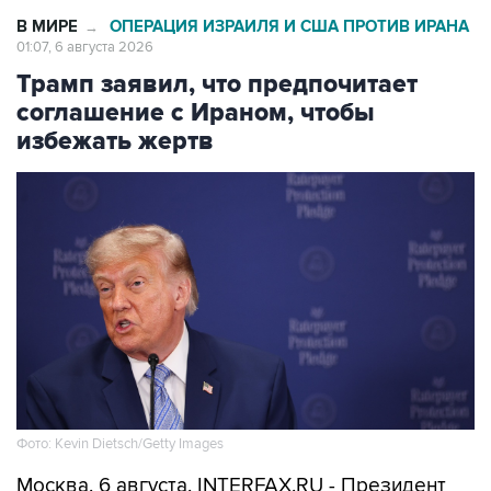
В МИРЕ
ОПЕРАЦИЯ ИЗРАИЛЯ И США ПРОТИВ ИРАНА
→
01:07, 6 августа 2026
Трамп заявил, что предпочитает
соглашение с Ираном, чтобы
избежать жертв
Фото: Kevin Dietsch/Getty Images
Москва. 6 августа. INTERFAX.RU - Президент