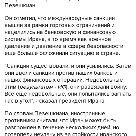
Пезешкиан.
Он отметил, что международные санкции
вышли за рамки торговых ограничений и
нацелились на банковскую и финансовую
системы Ирана, в то время как военное
давление и давление в сфере безопасности
еще больше осложнили ситуацию в стране.
"Санкции существовали, и они усилились. Затем
они ввели санкции против наших банков и
наших финансовых операций. Недовольные
этим (
результатом - ИФ
), они развязали войну.
Все еще недовольные, они попытались загнать
нас в угол", - сказал президент Ирана.
По словам Пезешкиана, иностранные
противники считали, что Иран может быть
разгромлен в течение нескольких дней, но
потерпели неудачу из-за стойкости иранского