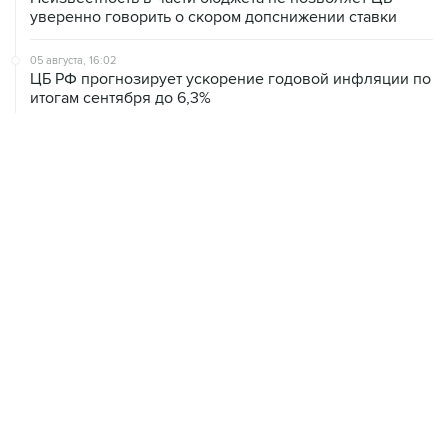
уверенно говорить о скором допснижении ставки
05 августа, 16:02
ЦБ РФ прогнозирует ускорение годовой инфляции по
итогам сентября до 6,3%
05 августа, 14:51
Brent подорожала до $80,5 за баррель