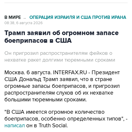
В МИРЕ
ОПЕРАЦИЯ ИЗРАИЛЯ И США ПРОТИВ ИРАНА
→
08:38, 6 августа 2026
Трамп заявил об огромном запасе
боеприпасов в США
Он пригрозил распространителям фейков о
нехватке ракет долгими тюремными сроками
Москва. 6 августа. INTERFAX.RU - Президент
США Дональд Трамп заявил, что в стране
огромные запасы боеприпасов, и пригрозил
распространителям слухов об их нехватке
большими тюремными сроками.
"В США имеется огромное количество
боеприпасов, особенно определенных типов", -
написал
он в Truth Social.