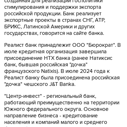
созданная для реализации госполитики
стимулирования и поддержки экспорта
российской продукции. Банк реализует
экспортные проекты в странах СНГ, АТР,
БРИКС, Латинской Америки и других
государствах, говорится на сайте банка.
Реалист банк принадлежит ООО "Бюрократ". В
июле кредитная организация завершила
присоединение НТХ банка (ранее Натиксис
банк, бывшая российская "дочка"
французского Natixis). В июле 2024 года к
Реалист банку была присоединена российская
"дочка" чешского J&T Banka.
"Центр-инвест" - региональный банк,
работающий преимущественно на территории
Южного федерального округа. Основное
направление бизнеса - кредитование
населения и компаний малого и среднего