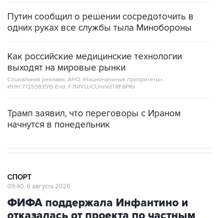
Путин сообщил о решении сосредоточить в
одних руках все службы тыла Минобороны
Как российские медицинские технологии
выходят на мировые рынки
Социальная реклама, АНО «Национальные приоритеты».
ИНН 7725383515 Erid: F7NfYUJCUneVdTRF8PRs
Трамп заявил, что переговоры с Ираном
начнутся в понедельник
СПОРТ
09:40, 6 августа 2026
ФИФА поддержала Инфантино и
отказалась от проекта по частным