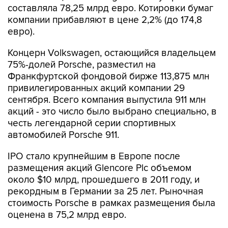
составляла 78,25 млрд евро. Котировки бумаг
компании прибавляют в цене 2,2% (до 174,8
евро).
Концерн Volkswagen, остающийся владельцем
75%-долей Porsche, разместил на
Франкфуртской фондовой бирже 113,875 млн
привилегированных акций компании 29
сентября. Всего компания выпустила 911 млн
акций - это число было выбрано специально, в
честь легендарной серии спортивных
автомобилей Porsche 911.
IPO стало крупнейшим в Европе после
размещения акций Glencore Plc объемом
около $10 млрд, прошедшего в 2011 году, и
рекордным в Германии за 25 лет. Рыночная
стоимость Porsche в рамках размещения была
оценена в 75,2 млрд евро.