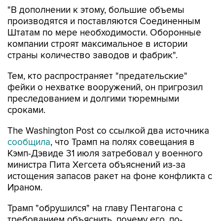
"В дополнении к этому, большие объемы
производятся и поставляются Соединенным
Штатам по мере необходимости. Оборонные
компании строят максимальное в истории
страны количество заводов и фабрик".
Тем, кто распространяет "предательские"
фейки о нехватке вооружений, он пригрозил
преследованием и долгими тюремными
сроками.
The Washington Post со ссылкой два источника
сообщила
, что Трамп на полях совещания в
Кэмп-Дэвиде 31 июля затребовал у военного
министра Пита Хегсета объяснений из-за
истощения запасов ракет на фоне конфликта с
Ираном.
Трамп "обрушился" на главу Пентагона с
требованием объяснить, почему его, по-