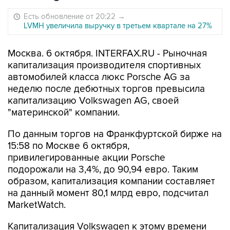
Есть обновление от 20:22
→
LVMH увеличила выручку в третьем квартале на 27%
Москва. 6 октября. INTERFAX.RU - Рыночная
капитализация производителя спортивных
автомобилей класса люкс Porsche AG за
неделю после дебютных торгов превысила
капитализацию Volkswagen AG, своей
"материнской" компании.
По данным торгов на Франкфуртской бирже на
15:58 по Москве 6 октября,
привилегированные акции Porsche
подорожали на 3,4%, до 90,94 евро. Таким
образом, капитализация компании составляет
на данный момент 80,1 млрд евро, подсчитал
MarketWatch.
Капитализация Volkswagen к этому времени