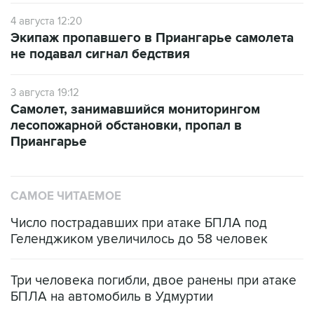
4 августа 12:20
Экипаж пропавшего в Приангарье самолета
не подавал сигнал бедствия
3 августа 19:12
Самолет, занимавшийся мониторингом
лесопожарной обстановки, пропал в
Приангарье
САМОЕ ЧИТАЕМОЕ
Число пострадавших при атаке БПЛА под
Геленджиком увеличилось до 58 человек
Три человека погибли, двое ранены при атаке
БПЛА на автомобиль в Удмуртии