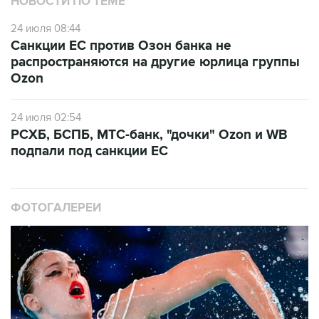
НОВОСТИ ПО ТЕМЕ
24 июля 08:44
Санкции ЕС против Озон банка не
распространяются на другие юрлица группы
Ozon
24 июля 02:54
РСХБ, БСПБ, МТС-банк, "дочки" Ozon и WB
подпали под санкции ЕС
ФОТОГАЛЕРЕИ