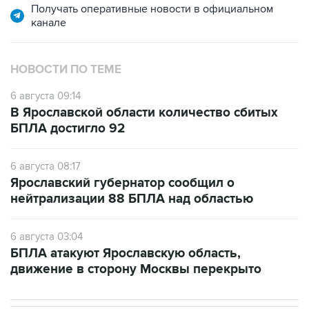
Получать оперативные новости в официальном
канале
НОВОСТИ ПО ТЕМЕ
6 августа 09:14
В Ярославской области количество сбитых
БПЛА достигло 92
6 августа 08:17
Ярославский губернатор сообщил о
нейтрализации 88 БПЛА над областью
6 августа 03:04
БПЛА атакуют Ярославскую область,
движение в сторону Москвы перекрыто