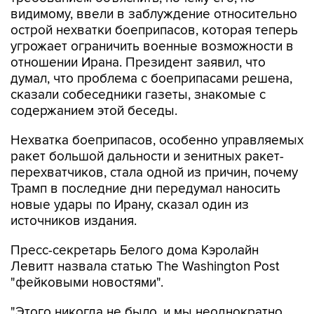
видимому, ввели в заблуждение относительно
острой нехватки боеприпасов, которая теперь
угрожает ограничить военные возможности в
отношении Ирана. Президент заявил, что
думал, что проблема с боеприпасами решена,
сказали собеседники газеты, знакомые с
содержанием этой беседы.
Нехватка боеприпасов, особенно управляемых
ракет большой дальности и зенитных ракет-
перехватчиков, стала одной из причин, почему
Трамп в последние дни передумал наносить
новые удары по Ирану, сказал один из
источников издания.
Пресс-секретарь Белого дома Кэролайн
Левитт назвала статью The Washington Post
"фейковыми новостями".
"Этого никогда не было, и мы неоднократно