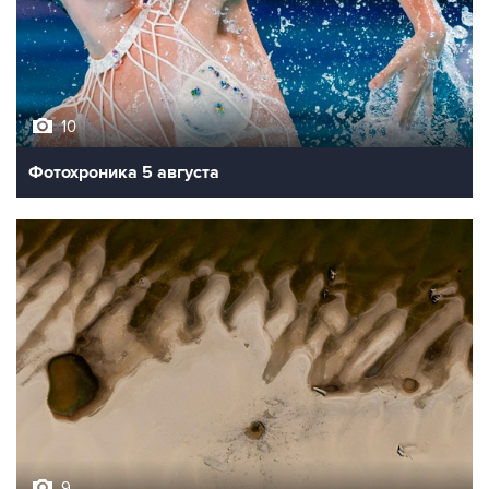
10
Фотохроника 5 августа
9