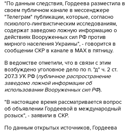
"По данным следствия, Гордеева разместила в
своем публичном канале в мессенджере
"Телеграм" публикации, которые, согласно
психолого-лингвистическим исследованиям,
содержат заведомо ложную информацию о
действиях Вооруженных сил РФ против
мирного населения Украины", - говорится в
сообщении СКР в канале в MAX в пятницу.
В ведомстве отметили, что в связи с этим
возбуждено уголовное дело по п. "д" ч. 2 ст.
207.3 УК РФ (
публичное распространение
заведомо ложной информации об
использовании Вооруженных сил РФ
).
"В настоящее время рассматривается вопрос
об объявлении Гордеевой в международный
розыск", - заявили в СКР.
По данным открытых источников, Гордеева