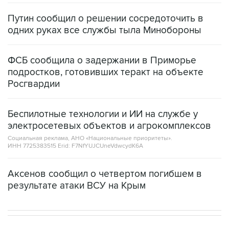
Путин сообщил о решении сосредоточить в
одних руках все службы тыла Минобороны
ФСБ сообщила о задержании в Приморье
подростков, готовивших теракт на объекте
Росгвардии
Беспилотные технологии и ИИ на службе у
электросетевых объектов и агрокомплексов
Социальная реклама, АНО «Национальные приоритеты».
ИНН 7725383515 Erid: F7NfYUJCUneVdwcydK6A
Аксенов сообщил о четвертом погибшем в
результате атаки ВСУ на Крым