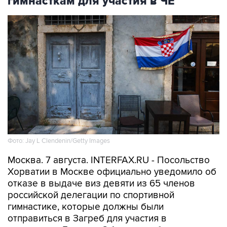
гимнасткам для участия в ЧЕ
Фото: Jay L Clendenin/Getty Images
Москва. 7 августа. INTERFAX.RU - Посольство
Хорватии в Москве официально уведомило об
отказе в выдаче виз девяти из 65 членов
российской делегации по спортивной
гимнастике, которые должны были
отправиться в Загреб для участия в