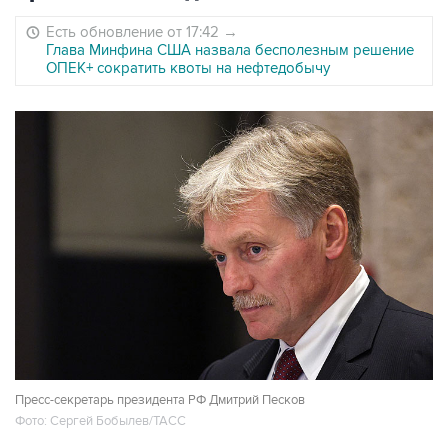
Есть обновление от 17:42
→
Глава Минфина США назвала бесполезным решение
ОПЕК+ сократить квоты на нефтедобычу
Пресс-секретарь президента РФ Дмитрий Песков
Фото: Сергей Бобылев/ТАСС