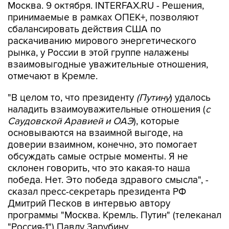
Москва. 9 октября. INTERFAX.RU - Решения,
принимаемые в рамках ОПЕК+, позволяют
сбалансировать действия США по
раскачиванию мирового энергетического
рынка, у России в этой группе налажены
взаимовыгодные уважительные отношения,
отмечают в Кремле.
"В целом то, что президенту
(Путину
) удалось
наладить взаимоуважительные отношения (
с
Саудовской Аравией и ОАЭ
), которые
основываются на взаимной выгоде, на
доверии взаимном, конечно, это помогает
обсуждать самые острые моменты. Я не
склонен говорить, что это какая-то наша
победа. Нет. Это победа здравого смысла", -
сказал пресс-секретарь президента РФ
Дмитрий Песков в интервью автору
программы "Москва. Кремль. Путин" (телеканал
"Россия-1") Павлу Зарубину.