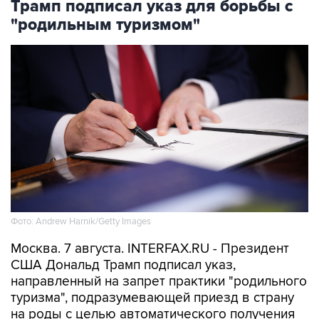
Трамп подписал указ для борьбы с
"родильным туризмом"
Фото: Andrew Harnik/Getty Images
Москва. 7 августа. INTERFAX.RU - Президент
США Дональд Трамп подписал указ,
направленный на запрет практики "родильного
туризма", подразумевающей приезд в страну
на роды с целью автоматического получения