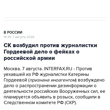
Аксенов сообщил о четвертом погибшем в
результате атаки ВСУ на Крым
В РОССИИ
19:39, 7 августа 2026
СК возбудил против журналистки
Гордеевой дело о фейках о
российской армии
Москва. 7 августа. INTERFAX.RU - Против
уехавшей из РФ журналистки Катерины
Гордеевой (
признана иноагентом
) возбуждено
дело о распространении дезинформации о
деятельности российских Вооруженных сил, ее
планируется объявить в розыск, сообщили в
Следственном комитете РФ (СКР).