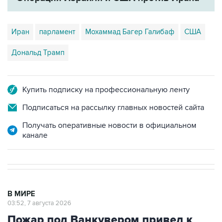
Иран
парламент
Мохаммад Багер Галибаф
США
Дональд Трамп
Купить подписку на профессиональную ленту
Подписаться на рассылку главных новостей сайта
Получать оперативные новости в официальном
канале
В МИРЕ
03:52, 7 августа 2026
Пожар под Ванкувером привел к