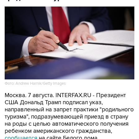
Фото: Andrew Harnik/Getty Images
Москва. 7 августа. INTERFAX.RU - Президент
США Дональд Трамп подписал указ,
направленный на запрет практики "родильного
туризма", подразумевающей приезд в страну
на роды с целью автоматического получения
ребенком американского гражданства,
сообщается
на сайте Белого дома.