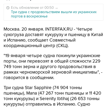
Есть обновление от 00:50
→
Три судна с продовольствием вышли из украинских
портов в воскресенье
Москва. 20 января. INTERFAX.RU - Четыре
сухогруза доставят кукурузу и пшеницу в Китай
и Испанию, сообщает Совместный
координационный центр (СКЦ).
"19 января четыре судна покинули украинские
порты, они перевозят в общей сложности 229
749 тонн зерна и другого продовольствия в
рамках черноморской зерновой инициативы", -
говорится в сообщении.
Три судна Star Sapphire (74 904 тонны
пшеницы), Mana (47 267 тонн пшеницы и 11 420
тонн кукурузы) и Serenity Ibtihaj (26 653 тонны
кукурузы) отправились в Испанию. Судно