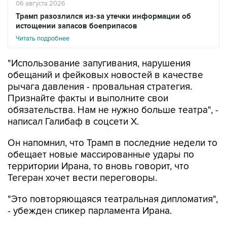
06 августа 2026
Трамп разозлился из-за утечки информации об
истощении запасов боеприпасов
Читать подробнее
"Использование запугивания, нарушения
обещаний и фейковых новостей в качестве
рычага давления - провальная стратегия.
Признайте факты и выполните свои
обязательства. Нам не нужно больше театра", -
написал Галибаф в соцсети X.
Он напомнил, что Трамп в последние недели то
обещает новые массированные удары по
территории Ирана, то вновь говорит, что
Тегеран хочет вести переговоры.
"Это повторяющаяся театральная дипломатия",
- убежден спикер парламента Ирана.