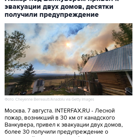
эвакуации двух домов, десятки
получили предупреждение
Фото: Cheyenne Berreault/Anadolu via Getty Images
Москва. 7 августа. INTERFAX.RU - Лесной
пожар, возникший в 30 км от канадского
Ванкувера, привел к эвакуации двух домов,
более 30 получили предупреждение о