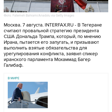
Фото: Fatemeh Bahrami/Anadolu via Getty Images
Москва. 7 августа. INTERFAX.RU - В Тегеране
считают провальной стратегию президента
США Дональда Трампа, который, по мнению
Ирана, пытается его запугать, и призывают
выполнить взятые обязательства для
урегулирования конфликта, заявил спикер
иранского парламента Мохаммад Багер
Галибаф.
В МИРЕ