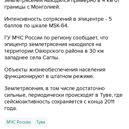
землетрясения находился примерно в 4 км от
границы с Монголией.
Интенсивность сотрясений в эпицентре - 5
баллов по шкале MSK-64.
ГУ МЧС России по региону сообщает, что
эпицентр землетрясения находился на
территории Овюрского района в 30 км
западнее села Саглы.
Объекты жизнеобеспечения населения
функционируют в штатном режиме.
Землетрясения, в том числе достаточно
сильные, периодически происходят в Туве, где
сейсмоактивность сохраняется с конца 2011
года.
МЧС России
Тува