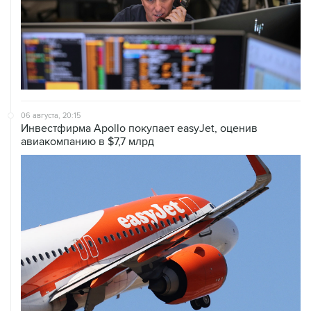
06 августа, 20:15
Инвестфирма Apollo покупает easyJet, оценив
авиакомпанию в $7,7 млрд