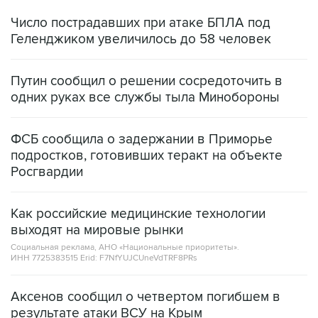
Число пострадавших при атаке БПЛА под
Геленджиком увеличилось до 58 человек
Путин сообщил о решении сосредоточить в
одних руках все службы тыла Минобороны
ФСБ сообщила о задержании в Приморье
подростков, готовивших теракт на объекте
Росгвардии
Как российские медицинские технологии
выходят на мировые рынки
Социальная реклама, АНО «Национальные приоритеты».
ИНН 7725383515 Erid: F7NfYUJCUneVdTRF8PRs
Аксенов сообщил о четвертом погибшем в
результате атаки ВСУ на Крым