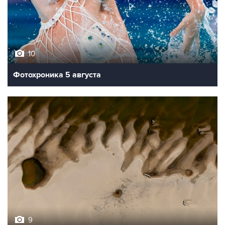
10
Фотохроника 5 августа
9