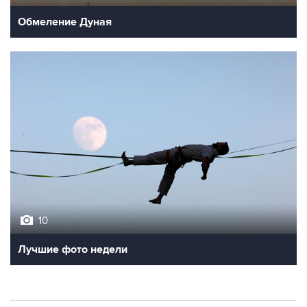
Обмеление Дуная
10
Лучшие фото недели