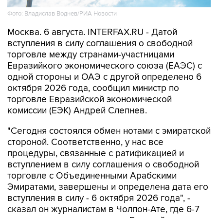
Фото: Владислав Воднев/РИА Новости
Москва. 6 августа. INTERFAX.RU - Датой
вступления в силу соглашения о свободной
торговле между странами-участницами
Евразийкого экономического союза (ЕАЭС) с
одной стороны и ОАЭ с другой определено 6
октября 2026 года, сообщил министр по
торговле Евразийской экономической
комиссии (ЕЭК) Андрей Слепнев.
"Сегодня состоялся обмен нотами с эмиратской
стороной. Соответственно, у нас все
процедуры, связанные с ратификацией и
вступлением в силу соглашения о свободной
торговле с Объединенными Арабскими
Эмиратами, завершены и определена дата его
вступления в силу - 6 октября 2026 года", -
сказал он журналистам в Чолпон-Ате, где 6-7