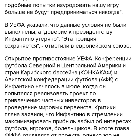
подобные попытки изуродовать нашу игру
больше не будут предприниматься никогда".
В УЕФА указали, что данные условия не были
выполнены, а "доверие к президентству
Инфантино утеряно". "Эта позиция
сохраняется", - отметили в европейском союзе.
Открытое противостояние УЕФА, Конференции
футбола Северной и Центральной Америки и
стран Карибского бассейна (КОНКАКАФ) и
Азиатской конфедерации футбола (АФК) с
Инфантино началось в июле, когда он
попытался реализовать проект по
привлечению частных инвесторов в
проведение мировых первенств. Критики
плана заявили, что Инфантино в стремлении
максимизировать прибыль забыл об интересах
футбола, игроков, болельщиков. В итоге глава
ФИФА отказался от проекта, однако это не