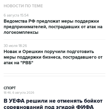
НОВОСТИ ПО ТЕМЕ
6 августа 15:54
Ведомства РФ предложат меры поддержки
предпринимателей, пострадавших от атак на
логокомплексы
30 июля 18:26
Новак и Орешкин поручили подготовить
меры поддержки бизнеса, пострадавшего от
атак на "РВБ"
СПОРТ
18:46, 6 августа 2026
В УЕФА решили не отменять бойкот
соревнований под эгидой ФИФА