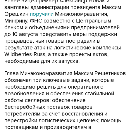
Ранее вице-премьер Александр Новак и
замглавы администрации президента Максим
Орешкин
поручили
Минэкономразвития,
Минфину, ФНС совместно с Центральным
банком и объединениями предпринимателей
до 10 августа представить меры поддержки
продавцов, чьи товары пострадали в
результате атак на логистические комплексы
Wildberries-Russ, а также проекты актов,
необходимые для их запуска.
Глава Минэкономразвития Максим Решетников
обозначал три ключевые задачи, которые
необходимо решить для оперативного
возобновления и обеспечения стабильной
работы селлеров: обеспечение
бесперебойных поставок товаров
потребителям за счет восстановления и
перестройки логистических цепочек; помощь
поставщикам и производителям в