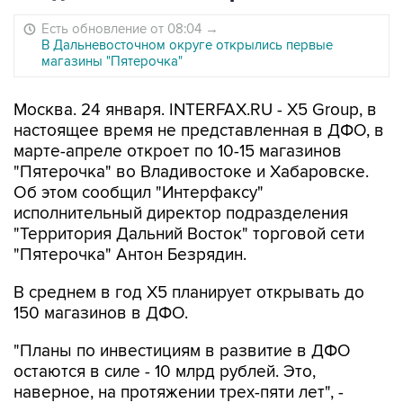
Есть обновление от 08:04
→
В Дальневосточном округе открылись первые
магазины "Пятерочка"
Москва. 24 января. INTERFAX.RU - X5 Group, в
настоящее время не представленная в ДФО, в
марте-апреле откроет по 10-15 магазинов
"Пятерочка" во Владивостоке и Хабаровске.
Об этом сообщил "Интерфаксу"
исполнительный директор подразделения
"Территория Дальний Восток" торговой сети
"Пятерочка" Антон Безрядин.
В среднем в год X5 планирует открывать до
150 магазинов в ДФО.
"Планы по инвестициям в развитие в ДФО
остаются в силе - 10 млрд рублей. Это,
наверное, на протяжении трех-пяти лет", -