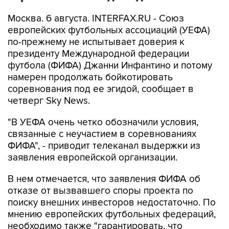
Москва. 6 августа. INTERFAX.RU - Союз
европейских футбольных ассоциаций (УЕФА)
по-прежнему не испытывает доверия к
президенту Международной федерации
футбола (ФИФА) Джанни Инфантино и потому
намерен продолжать бойкотировать
соревнования под ее эгидой, сообщает в
четверг Sky News.
"В УЕФА очень четко обозначили условия,
связанные с неучастием в соревнованиях
ФИФА", - приводит телеканал выдержки из
заявления европейской организации.
В нем отмечается, что заявления ФИФА об
отказе от вызвавшего споры проекта по
поиску внешних инвесторов недостаточно. По
мнению европейских футбольных федераций,
необходимо также "гарантировать, что