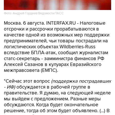
Фото: Андрей Гордеев/Ведомости/ТАСС
Москва. 6 августа. INTERFAX.RU - Налоговые
отсрочки и рассрочки прорабатываются в
качестве одной из возможных мер поддержки
предпринимателей, чьи товары пострадали на
логистических объектах Wildberries-Russ
вследствие БПЛА-атак, сообщил журналистам
статс-секретарь - замминистра финансов РФ
Алексей Сазанов в кулуарах Евразийского
межправсовета (ЕМПС).
"Сейчас этот вопрос
(поддержка пострадавших
- ИФ)
обсуждается в рабочей группе в
правительстве. Я думаю, на следующей неделе
мы выйдем с предложением. Разные меры
обсуждаются. Когда будет окончательное
решение, тогда об этом будет объявлено. (...) В