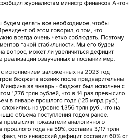
сообщил журналистам министр финансов Антон
мы будем делать все необходимое, чтобы
резидент об этом говорил, о том, что
жно всегда очень четко соблюдать. Поэтому
ментов такой стабильности. Мы его будем
я на вопрос, может ли увеличиться дефицит
е реализации озвученных в послании мер.
 с исполнением заложенных на 2023 год
тров бюджета возник после предварительны
 Минфина за январь - бюджет был исполнен с
ом 1,776 трлн рублей, что в 14 раз превысило
ем в январе прошлого года (125 млрд руб.).
сложились на уровне 1,356 трлн руб., что на
ньше объема поступления годом ранее.
ы превысили показатели аналогичного
 прошлого года на 59%, составив 3,117 трлн
т факт, что январский дефицит составил 60% от