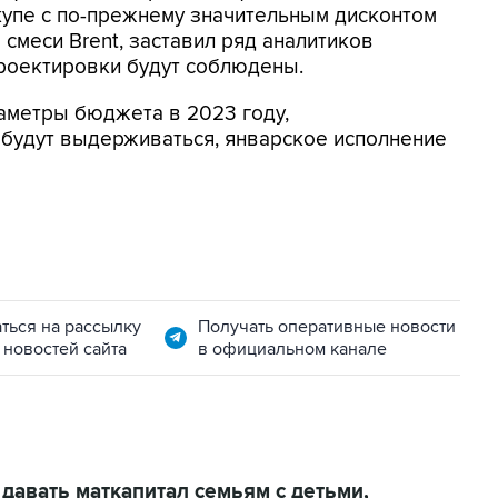
 вкупе с по-прежнему значительным дисконтом
 смеси Brent, заставил ряд аналитиков
проектировки будут соблюдены.
аметры бюджета в 2023 году,
будут выдерживаться, январское исполнение
ться на рассылку
Получать оперативные новости
 новостей сайта
в официальном канале
давать маткапитал семьям с детьми,