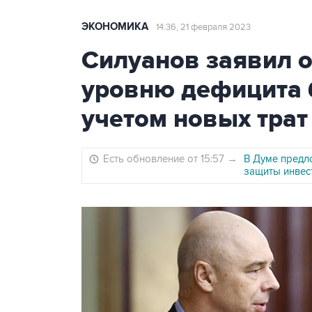
ЭКОНОМИКА
14:36, 21 февраля 2023
Силуанов заявил о
уровню дефицита б
учетом новых трат
Есть обновление от 15:57
→
В Думе предл
защиты инвес