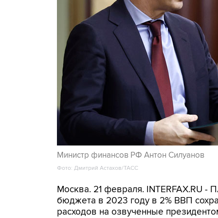
Министр финансов РФ Антон Силуанов
Фото: Дмитрий Астахов/ТАСС
Москва. 21 февраля. INTERFAX.RU -
бюджета в 2023 году в 2% ВВП сохр
расходов на озвученные президенто