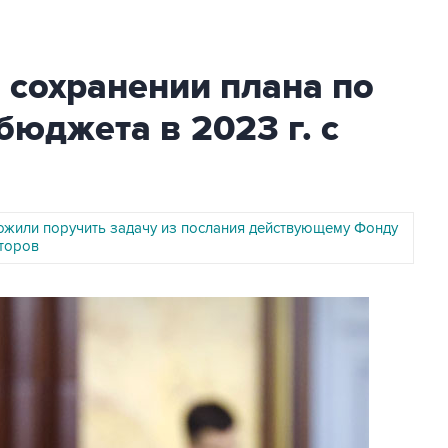
 сохранении плана по
юджета в 2023 г. с
ожили поручить задачу из послания действующему Фонду
торов