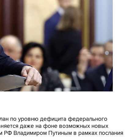
 План по уровню дефицита федерального
аняется даже на фоне возможных новых
м РФ Владимиром Путиным в рамках послания