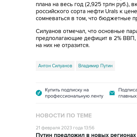
плана на весь год (2,925 трлн руб.),
российского сорта нефти Urals к цене
сомневаться в том, что бюджетные 
Силуанов отмечал, что основные пар
предполагающие дефицит в 2% ВВП, 
на них не отразится.
Антон Силуанов
Владимир Путин
Купить подписку на
Подписа
профессиональную ленту
главных
НОВОСТИ ПО ТЕМЕ
21 февраля 2023 года 13:56
Путин предложил в новых регионах 