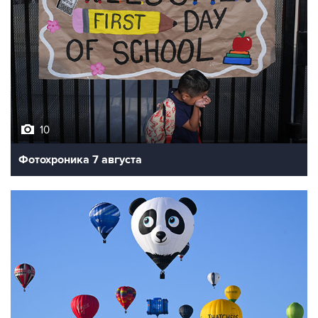
10
Фотохроника 7 августа