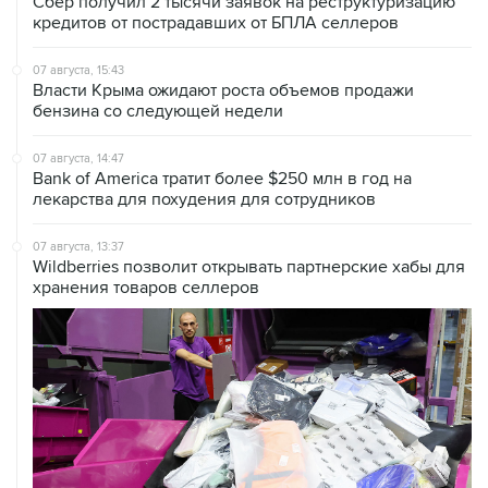
Сбер получил 2 тысячи заявок на реструктуризацию
кредитов от пострадавших от БПЛА селлеров
07 августа, 15:43
Власти Крыма ожидают роста объемов продажи
бензина со следующей недели
07 августа, 14:47
Bank of America тратит более $250 млн в год на
лекарства для похудения для сотрудников
07 августа, 13:37
Wildberries позволит открывать партнерские хабы для
хранения товаров селлеров