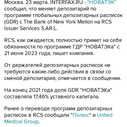
Москва. 23 марта. INTERFAX.RU -
"НОВАТЭК"
сообщил, что меняет депозитарий по
программе глобальных депозитарных расписок
(GDR) с The Bank of New York Mellon на RCS
Issuer Services S.AR.L.
RCS, как ожидается, полностью примет на себя
обязанности по программе ГДР "НОВАТЭКа" с
21 июня 2023 года, пишет компания.
От держателей депозитарных расписок не
требуются какие-либо действия в связи со
сменой депозитария, отмечается в сообщении.
На конец 2021 года доля GDR "НОВАТЭКа"
составляла 17,46% уставного капитала.
Ранее о переводе программ депозитарных
расписок в RCS сообщали "
Полюс
" и
United
Medical Group
.