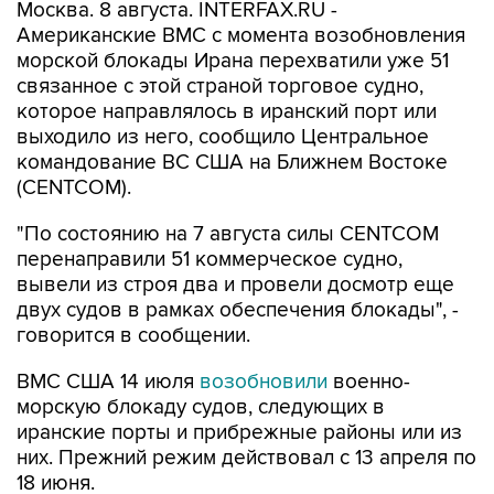
Москва. 8 августа. INTERFAX.RU -
Американские ВМС с момента возобновления
морской блокады Ирана перехватили уже 51
связанное с этой страной торговое судно,
которое направлялось в иранский порт или
выходило из него, сообщило Центральное
командование ВС США на Ближнем Востоке
(CENTCOM).
"По состоянию на 7 августа силы CENTCOM
перенаправили 51 коммерческое судно,
вывели из строя два и провели досмотр еще
двух судов в рамках обеспечения блокады", -
говорится в сообщении.
ВМС США 14 июля
возобновили
военно-
морскую блокаду судов, следующих в
иранские порты и прибрежные районы или из
них. Прежний режим действовал с 13 апреля по
18 июня.