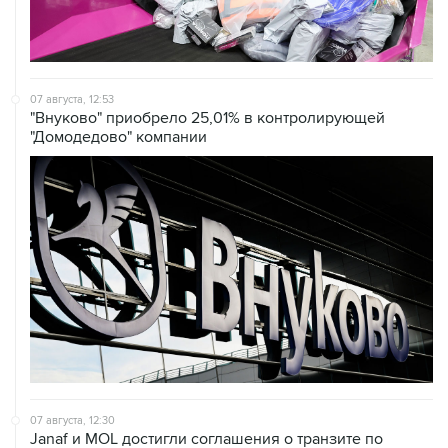
07 августа, 12:53
"Внуково" приобрело 25,01% в контролирующей
"Домодедово" компании
07 августа, 12:30
Janaf и MOL достигли соглашения о транзите по