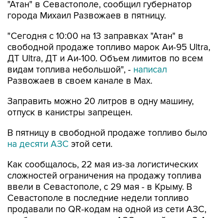
"Сегодня с 10:00 на 13 заправках "Атан" в
свободной продаже топливо марок Аи-95 Ultra,
ДТ Ultra, ДТ и Аи-100. Объем лимитов по всем
видам топлива небольшой", -
написал
Развожаев в своем канале в Max.
Заправить можно 20 литров в одну машину,
отпуск в канистры запрещен.
В пятницу в свободной продаже топливо было
на десяти АЗС
этой сети.
Как сообщалось, 22 мая из-за логистических
сложностей ограничения на продажу топлива
ввели в Севастополе, с 29 мая - в Крыму. В
Севастополе в последние недели топливо
продавали по QR-кодам на одной из сети АЗС,
свободно - на отдельных АЗС другой сети. С 4
августа возобновилась свободная продажа