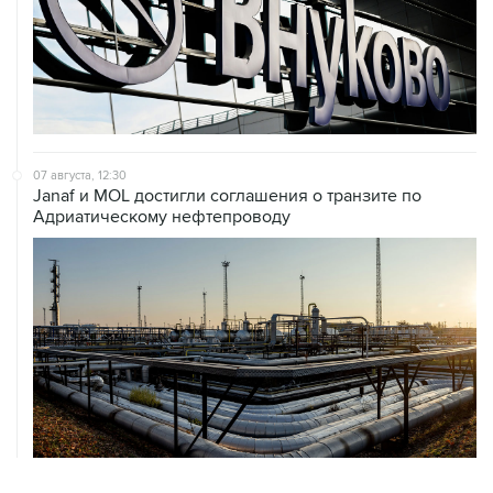
07 августа, 12:30
Janaf и MOL достигли соглашения о транзите по
Адриатическому нефтепроводу
07 августа, 12:02