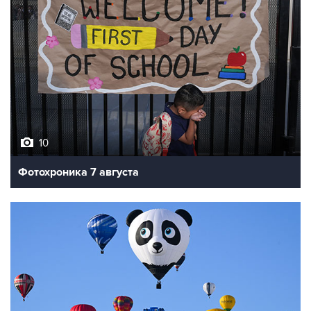
10
Фотохроника 7 августа