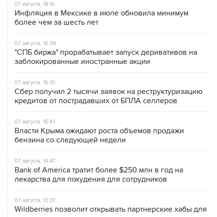
более чем за шесть лет
07 августа, 16:59
"СПБ биржа" прорабатывает запуск деривативов на
заблокированные иностранные акции
07 августа, 16:31
Сбер получил 2 тысячи заявок на реструктуризацию
кредитов от пострадавших от БПЛА селлеров
07 августа, 15:43
Власти Крыма ожидают роста объемов продажи
бензина со следующей недели
07 августа, 14:47
Bank of America тратит более $250 млн в год на
лекарства для похудения для сотрудников
07 августа, 13:37
Wildberries позволит открывать партнерские хабы для
хранения товаров селлеров