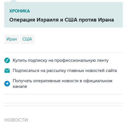
Операция Израиля и США против Ирана
Иран
США
Купить подписку на профессиональную ленту
Подписаться на рассылку главных новостей сайта
Получать оперативные новости в официальном
канале
НОВОСТИ
07 августа, 18:16
Инфляция в Мексике в июле обновила минимум