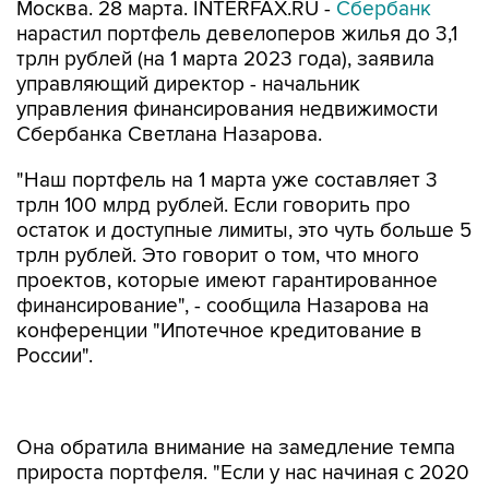
Москва. 28 марта. INTERFAX.RU -
Сбербанк
нарастил портфель девелоперов жилья до 3,1
трлн рублей (на 1 марта 2023 года), заявила
управляющий директор - начальник
управления финансирования недвижимости
Сбербанка Светлана Назарова.
"Наш портфель на 1 марта уже составляет 3
трлн 100 млрд рублей. Если говорить про
остаток и доступные лимиты, это чуть больше 5
трлн рублей. Это говорит о том, что много
проектов, которые имеют гарантированное
финансирование", - сообщила Назарова на
конференции "Ипотечное кредитование в
России".
Она обратила внимание на замедление темпа
прироста портфеля. "Если у нас начиная с 2020
года портфель девелоперов жилья рос
двукратно, то в 2022 году он вырос на 70%.