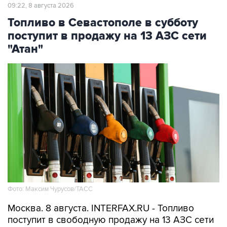
Топливо в Севастополе в субботу
поступит в продажу на 13 АЗС сети
"Атан"
Фото: Максим Чурусов/ТАСС
Москва. 8 августа. INTERFAX.RU - Топливо
поступит в свободную продажу на 13 АЗС сети
"Атан" в Севастополе, сообщил губернатор
города Михаил Развожаев в пятницу.