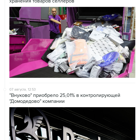
07 августа, 12:53
"Внуково" приобрело 25,01% в контролирующей
"Домодедово" компании