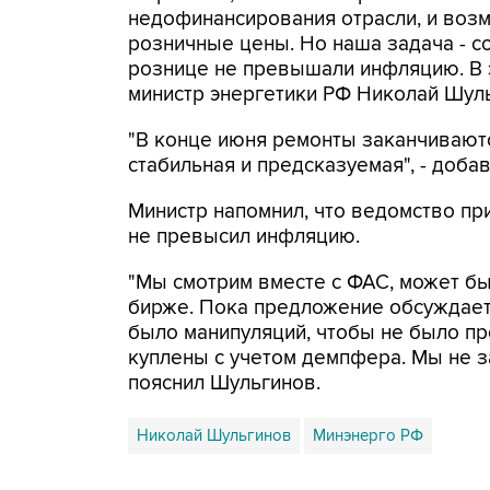
недофинансирования отрасли, и возм
розничные цены. Но наша задача - с
рознице не превышали инфляцию. В э
министр энергетики РФ Николай Шуль
"В конце июня ремонты заканчиваютс
стабильная и предсказуемая", - добав
Министр напомнил, что ведомство пр
не превысил инфляцию.
"Мы смотрим вместе с ФАС, может бы
бирже. Пока предложение обсуждаетс
было манипуляций, чтобы не было пр
куплены с учетом демпфера. Мы не за
пояснил Шульгинов.
Николай Шульгинов
Минэнерго РФ