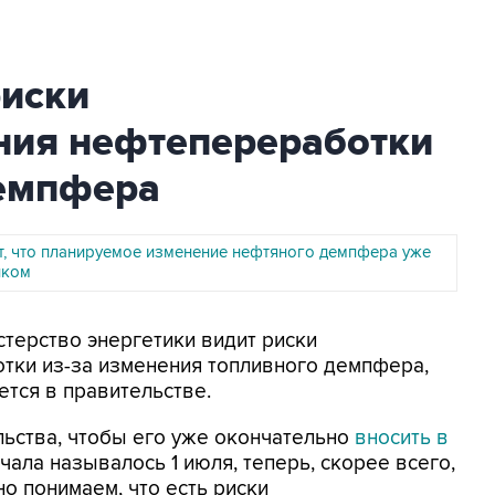
риски
ия нефтепереработки
демпфера
т, что планируемое изменение нефтяного демпфера уже
нком
стерство энергетики видит риски
ки из-за изменения топливного демпфера,
тся в правительстве.
ьства, чтобы его уже окончательно
вносить в
ачала называлось 1 июля, теперь, скорее всего,
но понимаем, что есть риски