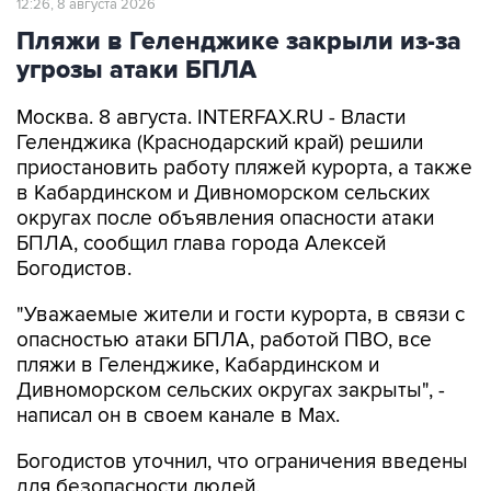
12:26, 8 августа 2026
Пляжи в Геленджике закрыли из-за
угрозы атаки БПЛА
Москва. 8 августа. INTERFAX.RU - Власти
Геленджика (Краснодарский край) решили
приостановить работу пляжей курорта, а также
в Кабардинском и Дивноморском сельских
округах после объявления опасности атаки
БПЛА, сообщил глава города Алексей
Богодистов.
"Уважаемые жители и гости курорта, в связи с
опасностью атаки БПЛА, работой ПВО, все
пляжи в Геленджике, Кабардинском и
Дивноморском сельских округах закрыты", -
написал он в своем канале в Max.
Богодистов уточнил, что ограничения введены
для безопасности людей.