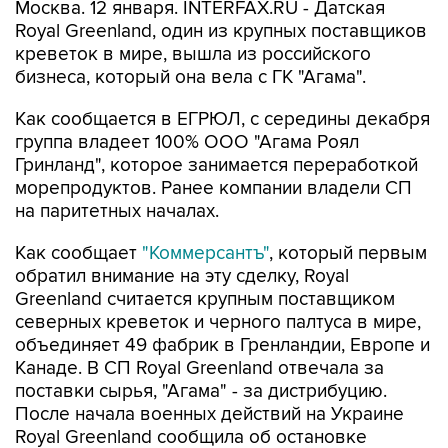
Москва. 12 января. INTERFAX.RU - Датская
Royal Greenland, один из крупных поставщиков
креветок в мире, вышла из российского
бизнеса, который она вела с ГК "Агама".
Как сообщается в ЕГРЮЛ, с середины декабря
группа владеет 100% ООО "Агама Роял
Гринланд", которое занимается переработкой
морепродуктов. Ранее компании владели СП
на паритетных началах.
Как сообщает
"Коммерсантъ"
, который первым
обратил внимание на эту сделку, Royal
Greenland считается крупным поставщиком
северных креветок и черного палтуса в мире,
объединяет 49 фабрик в Гренландии, Европе и
Канаде. В СП Royal Greenland отвечала за
поставки сырья, "Агама" - за дистрибуцию.
После начала военных действий на Украине
Royal Greenland сообщила об остановке