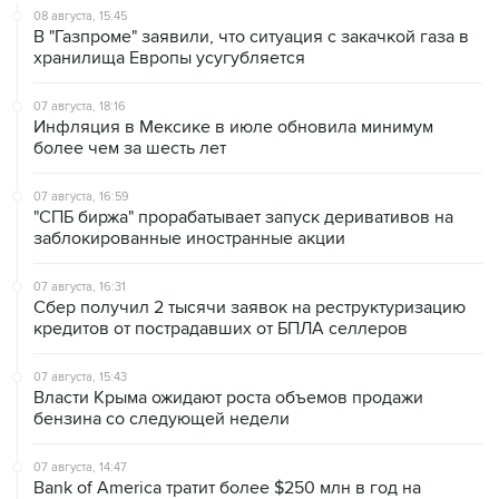
08 августа, 15:45
В "Газпроме" заявили, что ситуация с закачкой газа в
хранилища Европы усугубляется
07 августа, 18:16
Инфляция в Мексике в июле обновила минимум
более чем за шесть лет
07 августа, 16:59
"СПБ биржа" прорабатывает запуск деривативов на
заблокированные иностранные акции
07 августа, 16:31
Сбер получил 2 тысячи заявок на реструктуризацию
кредитов от пострадавших от БПЛА селлеров
07 августа, 15:43
Власти Крыма ожидают роста объемов продажи
бензина со следующей недели
07 августа, 14:47
Bank of America тратит более $250 млн в год на