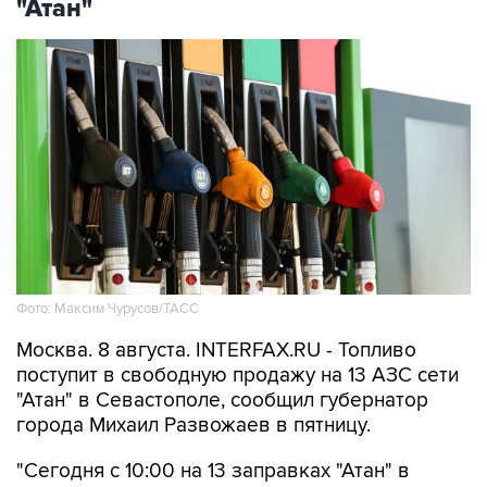
"Атан"
Фото: Максим Чурусов/ТАСС
Москва. 8 августа. INTERFAX.RU - Топливо
поступит в свободную продажу на 13 АЗС сети
"Атан" в Севастополе, сообщил губернатор
города Михаил Развожаев в пятницу.
"Сегодня с 10:00 на 13 заправках "Атан" в