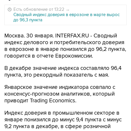
Есть обновление от 13:22
→
Сводный индекс доверия в еврозоне в марте вырос
до 96,3 пункта
Москва. 30 января. INTERFAX.RU - Сводный
индекс делового и потребительского доверия
в еврозоне в январе понизился до 96,2 пункта,
говорится в отчете Еврокомиссии.
В декабре значение индекса составляло 96,4
пункта, это рекордный показатель с мая.
Январское значение индикатора совпало с
консенсус-прогнозом аналитиков, который
приводит Trading Economics.
Индекс доверия в промышленном секторе в
январе понизился до минус 9,4 пункта с минус
9,2 пункта в декабре, в сфере розничной