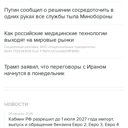
Путин сообщил о решении сосредоточить в
одних руках все службы тыла Минобороны
Как российские медицинские технологии
выходят на мировые рынки
Социальная реклама, АНО «Национальные приоритеты».
ИНН 7725383515 Erid: F7NfYUJCUneVdTRF8PRs
Трамп заявил, что переговоры с Ираном
начнутся в понедельник
НОВОСТИ
05 августа, 21:05
Кабмин РФ разрешил до 1 июля 2027 года импорт,
выпуск и обращение бензина Евро 2, Евро 3, Евро 4