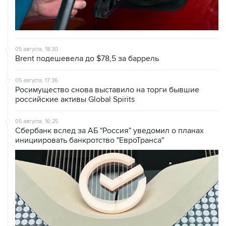
05 августа, 18:30
Brent подешевела до $78,5 за баррель
05 августа, 17:36
Росимущество снова выставило на торги бывшие
российские активы Global Spirits
05 августа, 16:25
Сбербанк вслед за АБ "Россия" уведомил о планах
инициировать банкротство "ЕвроТранса"