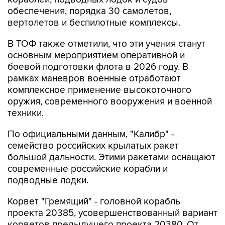
обеспечения, порядка 30 самолетов,
вертолетов и беспилотные комплексы.
В ТОФ также отметили, что эти учения станут
основным мероприятием оперативной и
боевой подготовки флота в 2026 году. В
рамках маневров военные отработают
комплексное применение высокоточного
оружия, современного вооружения и военной
техники.
По официальными данным, "Калибр" -
семейство российских крылатых ракет
большой дальности. Этими ракетами оснащают
современные российские корабли и
подводные лодки.
Корвет "Гремящий" - головной корабль
проекта 20385, усовершенствованный вариант
корветов предыдущего проекта 20380. От