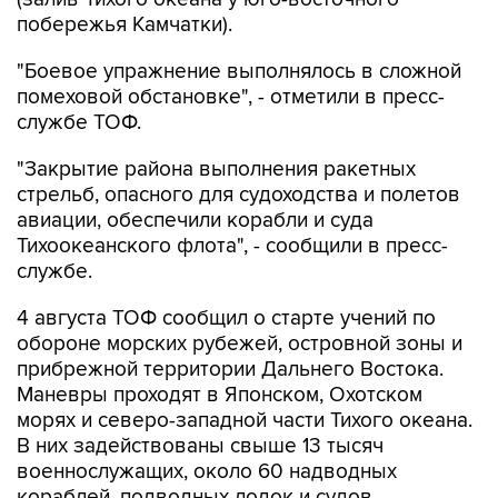
побережья Камчатки).
"Боевое упражнение выполнялось в сложной
помеховой обстановке", - отметили в пресс-
службе ТОФ.
"Закрытие района выполнения ракетных
стрельб, опасного для судоходства и полетов
авиации, обеспечили корабли и суда
Тихоокеанского флота", - сообщили в пресс-
службе.
4 августа ТОФ сообщил о старте учений по
обороне морских рубежей, островной зоны и
прибрежной территории Дальнего Востока.
Маневры проходят в Японском, Охотском
морях и северо-западной части Тихого океана.
В них задействованы свыше 13 тысяч
военнослужащих, около 60 надводных
кораблей, подводных лодок и судов