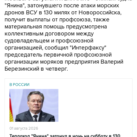
"Янина", затонувшего после атаки морских
дронов ВСУ в 130 милях от Новороссийска,
получит выплаты от профсоюза, также
материальная помощь предусмотрена
коллективным договором между
судовладельцем и профсоюзной
организацией, сообщил "Интерфаксу"
председатель первичной профсоюзной
организации моряков предприятия Валерий
Березинский в четверг.
В РОССИИ
01 августа 2026
Теплоход "Янина" затонул в ночь на субботу в 130