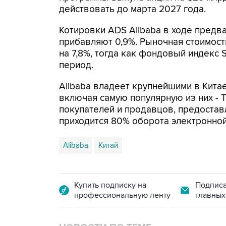
действовать до марта 2027 года.
Котировки ADS Alibaba в ходе предв
прибавляют 0,9%. Рыночная стоимост
на 7,8%, тогда как фондовый индекс S
период.
Alibaba владеет крупнейшими в Кита
включая самую популярную из них - T
покупателей и продавцов, предостав
приходится 80% оборота электронной
Alibaba
Китай
Купить подписку на
Подписа
профессиональную ленту
главных