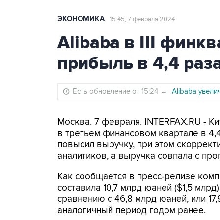
ЭКОНОМИКА
15:45, 7 февраля 2024
Alibaba в III финк
прибыль в 4,4 раз
Есть обновление от 15:24
→
Alibaba увел
Москва. 7 февраля. INTERFAX.RU - Кит
в третьем финансовом квартале в 4,
повысил выручку, при этом скоррек
аналитиков, а выручка совпала с про
Как сообщается в пресс-релизе комп
составила 10,7 млрд юаней ($1,5 млрд)
сравнению с 46,8 млрд юаней, или 17,
аналогичный период годом ранее.