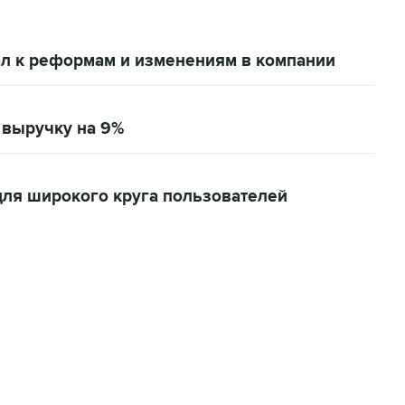
ал к реформам и изменениям в компании
а выручку на 9%
для широкого круга пользователей
11:32, 6 августа 2026