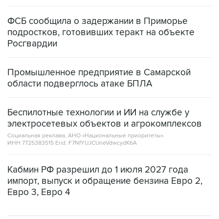
ФСБ сообщила о задержании в Приморье
подростков, готовивших теракт на объекте
Росгвардии
Промышленное предприятие в Самарской
области подверглось атаке БПЛА
Беспилотные технологии и ИИ на службе у
электросетевых объектов и агрокомплексов
Социальная реклама, АНО «Национальные приоритеты».
ИНН 7725383515 Erid: F7NfYUJCUneVdwcydK6A
Кабмин РФ разрешил до 1 июля 2027 года
импорт, выпуск и обращение бензина Евро 2,
Евро 3, Евро 4