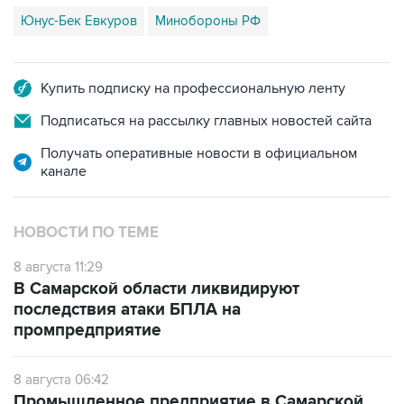
Купить подписку на профессиональную ленту
Подписаться на рассылку главных новостей сайта
Получать оперативные новости в официальном
канале
НОВОСТИ ПО ТЕМЕ
8 августа 11:29
В Самарской области ликвидируют
последствия атаки БПЛА на
промпредприятие
8 августа 06:42
Промышленное предприятие в Самарской
области подверглось атаке БПЛА