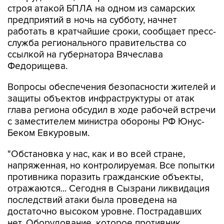
работать в кратчайшие сроки, сообщает пресс-
служба регионального правительства со
ссылкой на губернатора Вячеслава
Федорищева.
Вопросы обеспечения безопасности жителей и
защиты объектов инфраструктуры от атак
глава региона обсудил в ходе рабочей встречи
с заместителем министра обороны РФ Юнус-
Беком Евкуровым.
"Обстановка у нас, как и во всей стране,
напряженная, но контролируемая. Все попытки
противника поразить гражданские объекты,
отражаются... Сегодня в Сызрани ликвидация
последствий атаки была проведена на
достаточно высоком уровне. Пострадавших
нет. Оборудование, которое противник
пытался вывести из строя, в кратчайшие сроки