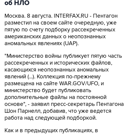
Москва. 8 августа. INTERFAX.RU - Пентагон
разместил на своем сайте очередную, уже
пятую по счету подборку рассекреченных
американских данных о неопознанных
аномальных явлениях (UAP).
"Министерство войны публикует пятую часть
рассекреченных и исторических файлов,
касающихся неопознанных аномальных
явлений (...). Коллекция по-прежнему
размещена на сайте WAR.GOV/UFO, и
министерство будет публиковать
дополнительные файлы на постоянной
основе", - заявил пресс-секретарь Пентагона
Шон Парнелл, добавив, что уже ведется
работа над следующей подборкой.
Как и в предыдущих публикациях, в
документах не содержится никаких выводов
относительно того, считает ли правительство