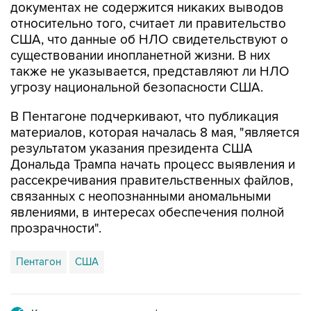
США, что данные об НЛО свидетельствуют о
существовании инопланетной жизни. В них
также не указывается, представляют ли НЛО
угрозу национальной безопасности США.
В Пентагоне подчеркивают, что публикация
материалов, которая началась 8 мая, "является
результатом указания президента США
Дональда Трампа начать процесс выявления и
рассекречивания правительственных файлов,
связанных с неопознанными аномальными
явлениями, в интересах обеспечения полной
прозрачности".
Пентагон
США
Купить подписку на профессиональную ленту
Подписаться на рассылку главных новостей сайта