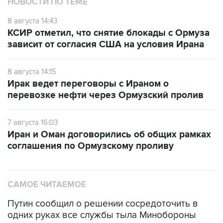
8 августа 14:43
КСИР отметил, что снятие блокады с Ормуза
зависит от согласия США на условия Ирана
8 августа 14:15
Ирак ведет переговоры с Ираном о
перевозке нефти через Ормузский пролив
7 августа 16:03
Иран и Оман договорились об общих рамках
соглашения по Ормузскому проливу
САМОЕ ЧИТАЕМОЕ
Путин сообщил о решении сосредоточить в
одних руках все службы тыла Минобороны