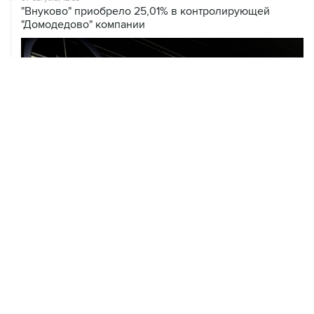
07 августа, 12:30
Janaf и MOL достигли соглашения о транзите по
Адриатическому нефтепроводу