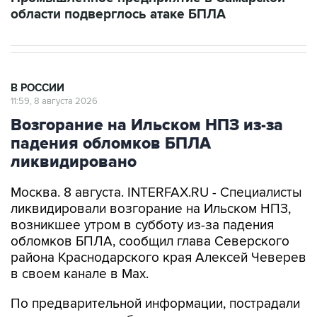
В РОССИИ
11:59, 8 августа 2026
Возгорание на Ильском НПЗ из-за
падения обломков БПЛА
ликвидировано
Москва. 8 августа. INTERFAX.RU - Специалисты
ликвидировали возгорание на Ильском НПЗ,
возникшее утром в субботу из-за падения
обломков БПЛА, сообщил глава Северского
района Краснодарского края Алексей Чеверев
в своем канале в Max.
По предварительной информации, пострадали
шесть человек, добавил он.