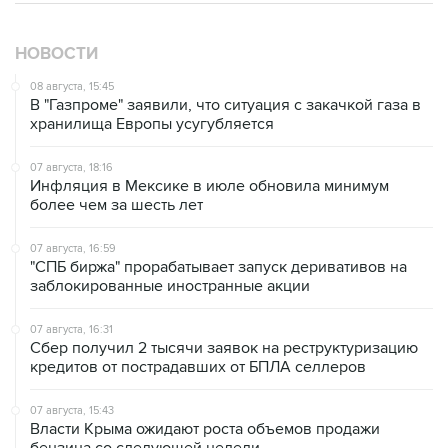
НОВОСТИ
08 августа, 15:45
В "Газпроме" заявили, что ситуация с закачкой газа в
хранилища Европы усугубляется
07 августа, 18:16
Инфляция в Мексике в июле обновила минимум
более чем за шесть лет
07 августа, 16:59
"СПБ биржа" прорабатывает запуск деривативов на
заблокированные иностранные акции
07 августа, 16:31
Сбер получил 2 тысячи заявок на реструктуризацию
кредитов от пострадавших от БПЛА селлеров
07 августа, 15:43
Власти Крыма ожидают роста объемов продажи
бензина со следующей недели