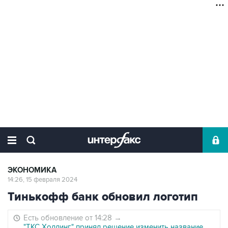
ЭКОНОМИКА
14:26, 15 февраля 2024
Тинькофф банк обновил логотип
Есть обновление от 14:28
→
"ТКС Холдинг" принял решение изменить название