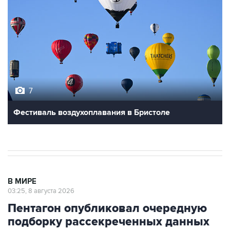
7
Фестиваль воздухоплавания в Бристоле
В МИРЕ
03:25, 8 августа 2026
Пентагон опубликовал очередную
подборку рассекреченных данных
об НЛО