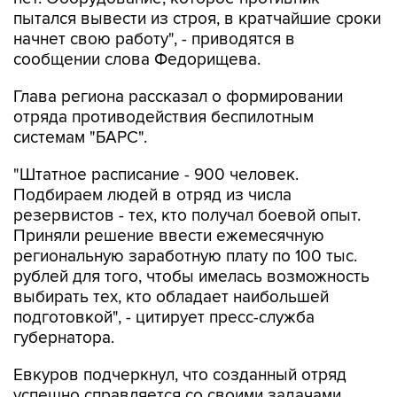
начнет свою работу", - приводятся в
сообщении слова Федорищева.
Глава региона рассказал о формировании
отряда противодействия беспилотным
системам "БАРС".
"Штатное расписание - 900 человек.
Подбираем людей в отряд из числа
резервистов - тех, кто получал боевой опыт.
Приняли решение ввести ежемесячную
региональную заработную плату по 100 тыс.
рублей для того, чтобы имелась возможность
выбирать тех, кто обладает наибольшей
подготовкой", - цитирует пресс-служба
губернатора.
Евкуров подчеркнул, что созданный отряд
успешно справляется со своими задачами.
"Это не просто отряды "БАРС", это большое