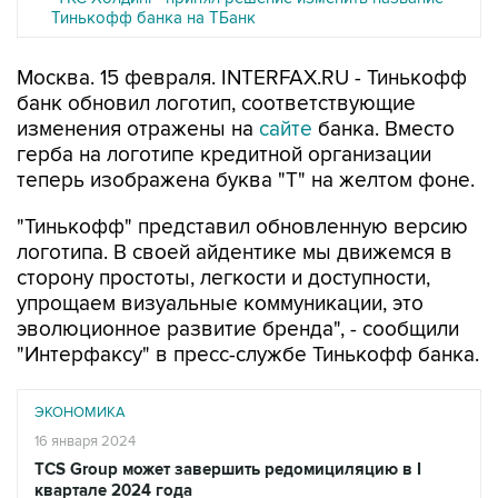
Тинькофф банка на ТБанк
Москва. 15 февраля. INTERFAX.RU - Тинькофф
банк обновил логотип, соответствующие
изменения отражены на
сайте
банка. Вместо
герба на логотипе кредитной организации
теперь изображена буква "Т" на желтом фоне.
"Тинькофф" представил обновленную версию
логотипа. В своей айдентике мы движемся в
сторону простоты, легкости и доступности,
упрощаем визуальные коммуникации, это
эволюционное развитие бренда", - сообщили
"Интерфаксу" в пресс-службе Тинькофф банка.
ЭКОНОМИКА
16 января 2024
TCS Group может завершить редомициляцию в I
квартале 2024 года