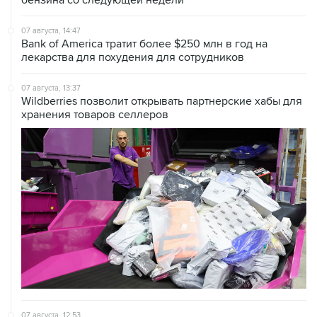
07 августа, 14:47
Bank of America тратит более $250 млн в год на
лекарства для похудения для сотрудников
07 августа, 13:37
Wildberries позволит открывать партнерские хабы для
хранения товаров селлеров
07 августа, 12:53
"Внуково" приобрело 25,01% в контролирующей
"Домодедово" компании