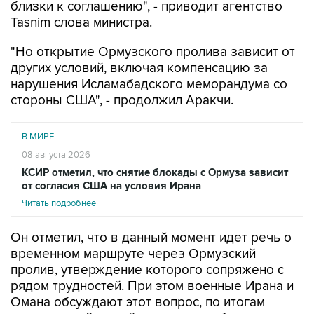
"Но открытие Ормузского пролива зависит от
других условий, включая компенсацию за
нарушения Исламабадского меморандума со
стороны США", - продолжил Аракчи.
В МИРЕ
08 августа 2026
КСИР отметил, что снятие блокады с Ормуза зависит
от согласия США на условия Ирана
Читать подробнее
Он отметил, что в данный момент идет речь о
временном маршруте через Ормузский
пролив, утверждение которого сопряжено с
рядом трудностей. При этом военные Ирана и
Омана обсуждают этот вопрос, по итогам
консультаций новый путь должен быть
определен.