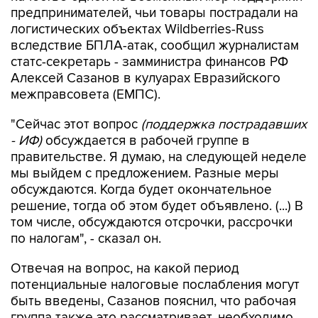
предпринимателей, чьи товары пострадали на
логистических объектах Wildberries-Russ
вследствие БПЛА-атак, сообщил журналистам
статс-секретарь - замминистра финансов РФ
Алексей Сазанов в кулуарах Евразийского
межправсовета (ЕМПС).
"Сейчас этот вопрос
(поддержка пострадавших
- ИФ)
обсуждается в рабочей группе в
правительстве. Я думаю, на следующей неделе
мы выйдем с предложением. Разные меры
обсуждаются. Когда будет окончательное
решение, тогда об этом будет объявлено. (...) В
том числе, обсуждаются отсрочки, рассрочки
по налогам", - сказал он.
Отвечая на вопрос, на какой период
потенциальные налоговые послабления могут
быть введены, Сазанов пояснил, что рабочая
группа также это рассматривает, необходимо