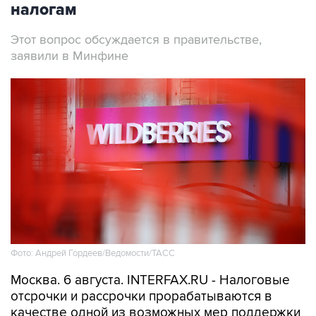
налогам
Этот вопрос обсуждается в правительстве,
заявили в Минфине
Фото: Андрей Гордеев/Ведомости/ТАСС
Москва. 6 августа. INTERFAX.RU - Налоговые
отсрочки и рассрочки прорабатываются в
качестве одной из возможных мер поддержки