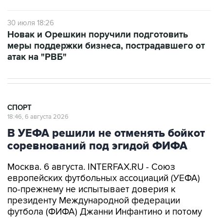
30 июля 18:26
Новак и Орешкин поручили подготовить
меры поддержки бизнеса, пострадавшего от
атак на "РВБ"
СПОРТ
18:46, 6 августа 2026
В УЕФА решили не отменять бойкот
соревнований под эгидой ФИФА
Москва. 6 августа. INTERFAX.RU - Союз
европейских футбольных ассоциаций (УЕФА)
по-прежнему не испытывает доверия к
президенту Международной федерации
футбола (ФИФА) Джанни Инфантино и потому