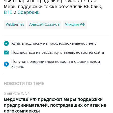
чьи товары пострадали в результате атак.
Меры поддержки также объявляли ВБ банк,
ВТБ
и
Сбербанк
.
Wildberries
Алексей Сазанов
Минфин РФ
Купить подписку на профессиональную ленту
Подписаться на рассылку главных новостей сайта
Получать оперативные новости в официальном
канале
НОВОСТИ ПО ТЕМЕ
6 августа 15:54
Ведомства РФ предложат меры поддержки
предпринимателей, пострадавших от атак на
логокомплексы