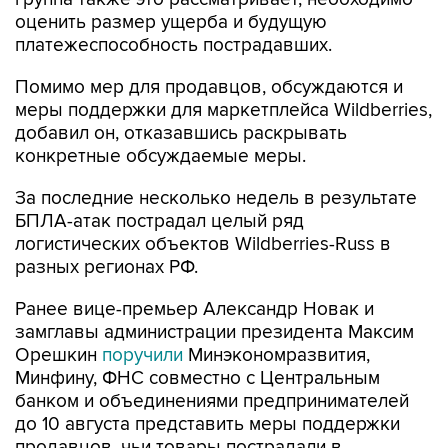
оценить размер ущерба и будущую
платежеспособность пострадавших.
Помимо мер для продавцов, обсуждаются и
меры поддержки для маркетплейса Wildberries,
добавил он, отказавшись раскрывать
конкретные обсуждаемые меры.
За последние несколько недель в результате
БПЛА-атак пострадал целый ряд
логистических объектов Wildberries-Russ в
разных регионах РФ.
Ранее вице-премьер Александр Новак и
замглавы администрации президента Максим
Орешкин
поручили
Минэкономразвития,
Минфину, ФНС совместно с Центральным
банком и объединениями предпринимателей
до 10 августа представить меры поддержки
продавцов, чьи товары пострадали в