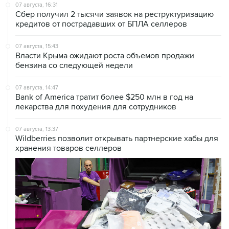
07 августа, 16:31
Сбер получил 2 тысячи заявок на реструктуризацию
кредитов от пострадавших от БПЛА селлеров
07 августа, 15:43
Власти Крыма ожидают роста объемов продажи
бензина со следующей недели
07 августа, 14:47
Bank of America тратит более $250 млн в год на
лекарства для похудения для сотрудников
07 августа, 13:37
Wildberries позволит открывать партнерские хабы для
хранения товаров селлеров