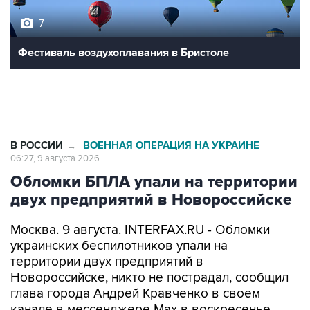
7
Фестиваль воздухоплавания в Бристоле
В РОССИИ
ВОЕННАЯ ОПЕРАЦИЯ НА УКРАИНЕ
→
06:27, 9 августа 2026
Обломки БПЛА упали на территории
двух предприятий в Новороссийске
Москва. 9 августа. INTERFAX.RU - Обломки
украинских беспилотников упали на
территории двух предприятий в
Новороссийске, никто не пострадал, сообщил
глава города Андрей Кравченко в своем
канале в мессенджере Max в воскресенье.