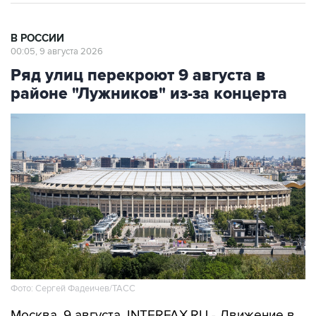
В РОССИИ
00:05, 9 августа 2026
Ряд улиц перекроют 9 августа в
районе "Лужников" из-за концерта
Фото: Сергей Фадеичев/ТАСС
Москва. 9 августа. INTERFAX.RU - Движение в