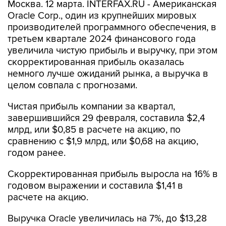
Москва. 12 марта. INTERFAX.RU - Американская
Oracle Corp., один из крупнейших мировых
производителей программного обеспечения, в
третьем квартале 2024 финансового года
увеличила чистую прибыль и выручку, при этом
скорректированная прибыль оказалась
немного лучше ожиданий рынка, а выручка в
целом совпала с прогнозами.
Чистая прибыль компании за квартал,
завершившийся 29 февраля, составила $2,4
млрд, или $0,85 в расчете на акцию, по
сравнению с $1,9 млрд, или $0,68 на акцию,
годом ранее.
Скорректированная прибыль выросла на 16% в
годовом выражении и составила $1,41 в
расчете на акцию.
Выручка Oracle увеличилась на 7%, до $13,28