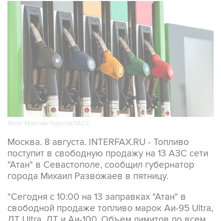
Фото: Максим Чурусов/ТАСС
Москва. 8 августа. INTERFAX.RU - Топливо
поступит в свободную продажу на 13 АЗС сети
"Атан" в Севастополе, сообщил губернатор
города Михаил Развожаев в пятницу.
"Сегодня с 10:00 на 13 заправках "Атан" в
свободной продаже топливо марок Аи-95 Ultra,
ДТ Ultra, ДТ и Аи-100. Объем лимитов по всем