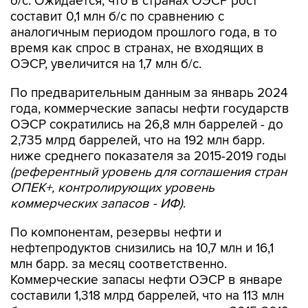
б/с. Ожидается, что в странах ОЭСР рост
составит 0,1 млн б/с по сравнению с
аналогичным периодом прошлого года, в то
время как спрос в странах, не входящих в
ОЭСР, увеличится на 1,7 млн б/с.
По предварительным данным за январь 2024
года, коммерческие запасы нефти государств
ОЭСР сократились на 26,8 млн баррелей - до
2,735 млрд баррелей, что на 192 млн барр.
ниже среднего показателя за 2015-2019 годы
(референтный уровень для соглашения стран
ОПЕК+, контролирующих уровень
коммерческих запасов - ИФ)
.
По компонентам, резервы нефти и
нефтепродуктов снизились на 10,7 млн и 16,1
млн барр. за месяц соответственно.
Коммерческие запасы нефти ОЭСР в январе
составили 1,318 млрд баррелей, что на 113 млн