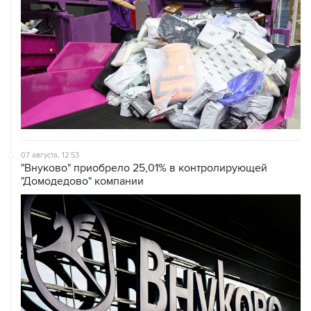
07 августа, 12:53
"Внуково" приобрело 25,01% в контролирующей
"Домодедово" компании