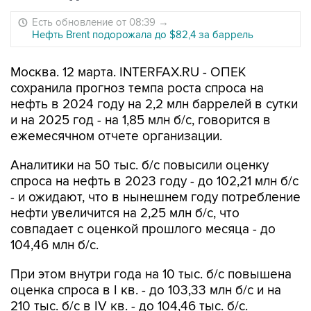
Есть обновление от 08:39
→
Нефть Brent подорожала до $82,4 за баррель
Москва. 12 марта. INTERFAX.RU - ОПЕК
сохранила прогноз темпа роста спроса на
нефть в 2024 году на 2,2 млн баррелей в сутки
и на 2025 год - на 1,85 млн б/с, говорится в
ежемесячном отчете организации.
Аналитики на 50 тыс. б/с повысили оценку
спроса на нефть в 2023 году - до 102,21 млн б/с
- и ожидают, что в нынешнем году потребление
нефти увеличится на 2,25 млн б/с, что
совпадает с оценкой прошлого месяца - до
104,46 млн б/с.
При этом внутри года на 10 тыс. б/с повышена
оценка спроса в I кв. - до 103,33 млн б/с и на
210 тыс. б/с в IV кв. - до 104,46 тыс. б/с.