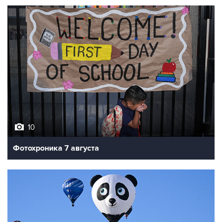
10
Фотохроника 7 августа