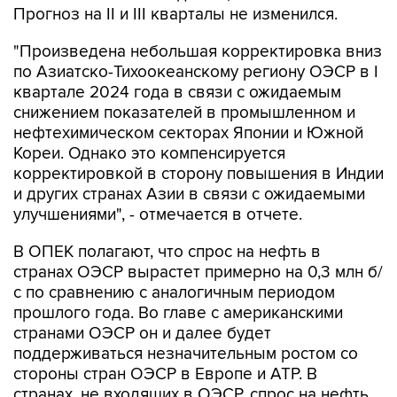
Прогноз на II и III кварталы не изменился.
"Произведена небольшая корректировка вниз
по Азиатско-Тихоокеанскому региону ОЭСР в I
квартале 2024 года в связи с ожидаемым
снижением показателей в промышленном и
нефтехимическом секторах Японии и Южной
Кореи. Однако это компенсируется
корректировкой в сторону повышения в Индии
и других странах Азии в связи с ожидаемыми
улучшениями", - отмечается в отчете.
В ОПЕК полагают, что спрос на нефть в
странах ОЭСР вырастет примерно на 0,3 млн б/
с по сравнению с аналогичным периодом
прошлого года. Во главе с американскими
странами ОЭСР он и далее будет
поддерживаться незначительным ростом со
стороны стран ОЭСР в Европе и АТР. В
странах, не входящих в ОЭСР, спрос на нефть,