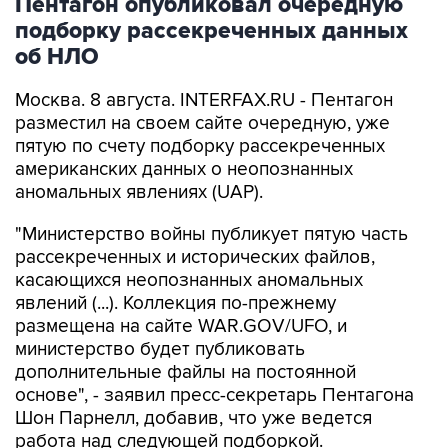
Пентагон опубликовал очередную
подборку рассекреченных данных
об НЛО
Москва. 8 августа. INTERFAX.RU - Пентагон
разместил на своем сайте очередную, уже
пятую по счету подборку рассекреченных
американских данных о неопознанных
аномальных явлениях (UAP).
"Министерство войны публикует пятую часть
рассекреченных и исторических файлов,
касающихся неопознанных аномальных
явлений (...). Коллекция по-прежнему
размещена на сайте WAR.GOV/UFO, и
министерство будет публиковать
дополнительные файлы на постоянной
основе", - заявил пресс-секретарь Пентагона
Шон Парнелл, добавив, что уже ведется
работа над следующей подборкой.