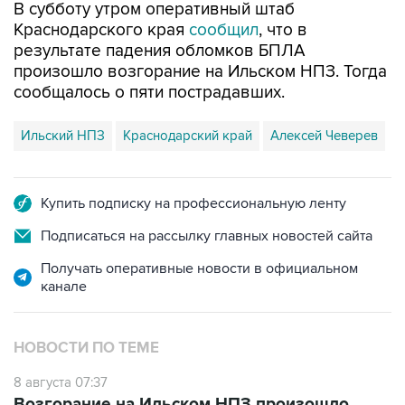
В субботу утром оперативный штаб
Краснодарского края
сообщил
, что в
результате падения обломков БПЛА
произошло возгорание на Ильском НПЗ. Тогда
сообщалось о пяти пострадавших.
Ильский НПЗ
Краснодарский край
Алексей Чеверев
Купить подписку на профессиональную ленту
Подписаться на рассылку главных новостей сайта
Получать оперативные новости в официальном
канале
НОВОСТИ ПО ТЕМЕ
8 августа 07:37
Возгорание на Ильском НПЗ произошло