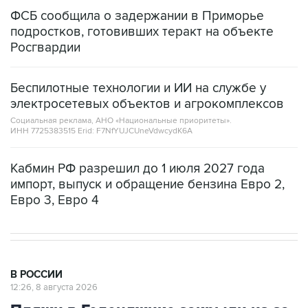
ФСБ сообщила о задержании в Приморье
подростков, готовивших теракт на объекте
Росгвардии
Беспилотные технологии и ИИ на службе у
электросетевых объектов и агрокомплексов
Социальная реклама, АНО «Национальные приоритеты».
ИНН 7725383515 Erid: F7NfYUJCUneVdwcydK6A
Кабмин РФ разрешил до 1 июля 2027 года
импорт, выпуск и обращение бензина Евро 2,
Евро 3, Евро 4
В РОССИИ
12:26, 8 августа 2026