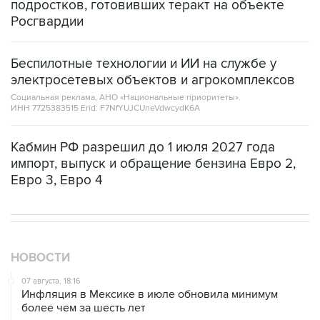
подростков, готовивших теракт на объекте
Росгвардии
Беспилотные технологии и ИИ на службе у
электросетевых объектов и агрокомплексов
Социальная реклама, АНО «Национальные приоритеты».
ИНН 7725383515 Erid: F7NfYUJCUneVdwcydK6A
Кабмин РФ разрешил до 1 июля 2027 года
импорт, выпуск и обращение бензина Евро 2,
Евро 3, Евро 4
НОВОСТИ
07 августа, 18:16
Инфляция в Мексике в июле обновила минимум
более чем за шесть лет