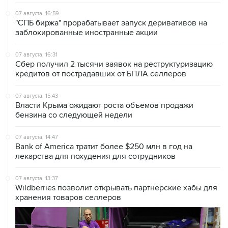
07 августа, 16:59
"СПБ биржа" прорабатывает запуск деривативов на
заблокированные иностранные акции
07 августа, 16:31
Сбер получил 2 тысячи заявок на реструктуризацию
кредитов от пострадавших от БПЛА селлеров
07 августа, 15:43
Власти Крыма ожидают роста объемов продажи
бензина со следующей недели
07 августа, 14:47
Bank of America тратит более $250 млн в год на
лекарства для похудения для сотрудников
07 августа, 13:37
Wildberries позволит открывать партнерские хабы для
хранения товаров селлеров