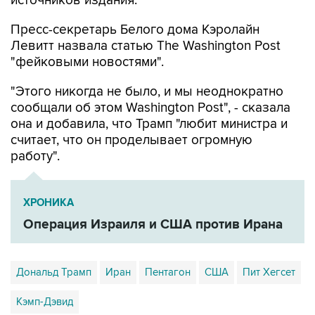
источников издания.
Пресс-секретарь Белого дома Кэролайн
Левитт назвала статью The Washington Post
"фейковыми новостями".
"Этого никогда не было, и мы неоднократно
сообщали об этом Washington Post", - сказала
она и добавила, что Трамп "любит министра и
считает, что он проделывает огромную
работу".
ХРОНИКА
Операция Израиля и США против Ирана
Дональд Трамп
Иран
Пентагон
США
Пит Хегсет
Кэмп-Дэвид