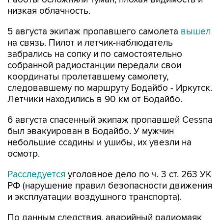
низкая облачность.
5 августа экипаж пропавшего самолета
вышел
на связь. Пилот и летчик-наблюдатель
забрались на сопку и по самостоятельно
собранной радиостанции передали свои
координаты пролетавшему самолету,
следовавшему по маршруту Бодайбо - Иркутск.
Летчики находились в 90 км от Бодайбо.
6 августа спасенный экипаж пропавшей Cessna
был эвакуирован в Бодайбо. У мужчин
небольшие ссадины и ушибы, их увезли на
осмотр.
Расследуется
уголовное дело по ч. 3 ст. 263 УК
РФ (нарушение правил безопасности движения
и эксплуатации воздушного транспорта).
По данным следствия, аварийный радиомаяк