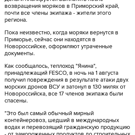
возвращения моряков в Приморский край,
почти все члены экипажа - жители этого
региона.
Пока неизвестно, когда моряки вернутся в
Приморье, сейчас они находятся в
Новороссийске, оформляют утраченные
документы.
Как сообщалось, теплоход "Янина",
принадлежащий FESCO, в ночь на 1 августа
получил повреждения в результате атаки двух
морских дронов ВСУ и затонул в 130 милях от
Новороссийска, все 17 членов экипажа были
спасены.
"Это был самый обычный мирный
контейнеровоз, шедший в международных
водах и перевозящий гражданскую продукцию
- от замороженных продуктов до строительных