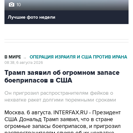
10
Лучшие фото недели
В МИРЕ
ОПЕРАЦИЯ ИЗРАИЛЯ И США ПРОТИВ ИРАНА
→
08:38, 6 августа 2026
Трамп заявил об огромном запасе
боеприпасов в США
Он пригрозил распространителям фейков о
нехватке ракет долгими тюремными сроками
Москва. 6 августа. INTERFAX.RU - Президент
США Дональд Трамп заявил, что в стране
огромные запасы боеприпасов, и пригрозил