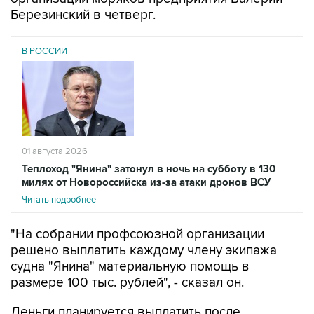
Березинский в четверг.
В РОССИИ
01 августа 2026
Теплоход "Янина" затонул в ночь на субботу в 130
милях от Новороссийска из-за атаки дронов ВСУ
Читать подробнее
"На собрании профсоюзной организации
решено выплатить каждому члену экипажа
судна "Янина" материальную помощь в
размере 100 тыс. рублей", - сказал он.
Деньги планируется выплатить после