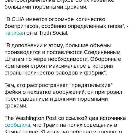
распространителям слухов об их нехватке
большими тюремными сроками.
"В США имеется огромное количество
боеприпасов, особенно определенных типов", -
написал
он в Truth Social.
"В дополнении к этому, большие объемы
производятся и поставляются Соединенным
Штатам по мере необходимости. Оборонные
компании строят максимальное в истории
страны количество заводов и фабрик".
Тем, кто распространяет "предательские"
фейки о нехватке вооружений, он пригрозил
преследованием и долгими тюремными
сроками.
The Washington Post со ссылкой два источника
сообщила
, что Трамп на полях совещания в
Кэмп-Дэвиде 31 июля затребовал у военного