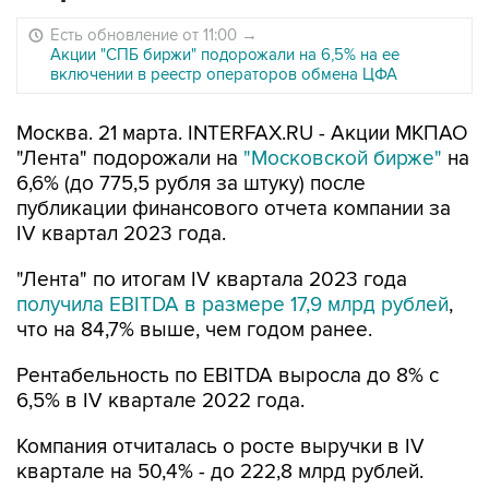
Есть обновление от 11:00
→
Акции "СПБ биржи" подорожали на 6,5% на ее
включении в реестр операторов обмена ЦФА
Москва. 21 марта. INTERFAX.RU - Акции МКПАО
"Лента" подорожали на
"Московской бирже"
на
6,6% (до 775,5 рубля за штуку) после
публикации финансового отчета компании за
IV квартал 2023 года.
"Лента" по итогам IV квартала 2023 года
получила EBITDA в размере 17,9 млрд рублей
,
что на 84,7% выше, чем годом ранее.
Рентабельность по EBITDA выросла до 8% с
6,5% в IV квартале 2022 года.
Компания отчиталась о росте выручки в IV
квартале на 50,4% - до 222,8 млрд рублей.