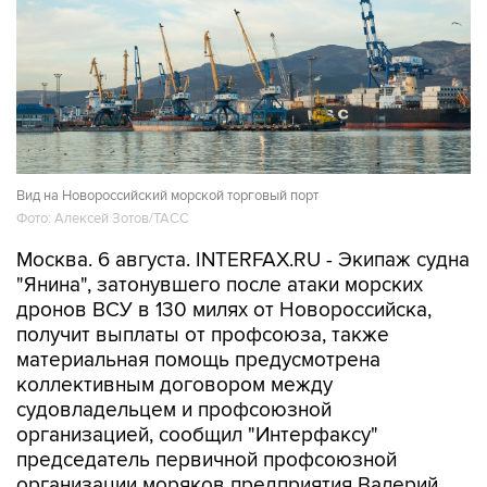
Вид на Новороссийский морской торговый порт
Фото: Алексей Зотов/ТАСС
Москва. 6 августа. INTERFAX.RU - Экипаж судна
"Янина", затонувшего после атаки морских
дронов ВСУ в 130 милях от Новороссийска,
получит выплаты от профсоюза, также
материальная помощь предусмотрена
коллективным договором между
судовладельцем и профсоюзной
организацией, сообщил "Интерфаксу"
председатель первичной профсоюзной
организации моряков предприятия Валерий