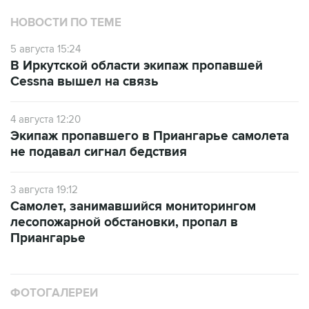
НОВОСТИ ПО ТЕМЕ
5 августа 15:24
В Иркутской области экипаж пропавшей
Cessna вышел на связь
4 августа 12:20
Экипаж пропавшего в Приангарье самолета
не подавал сигнал бедствия
3 августа 19:12
Самолет, занимавшийся мониторингом
лесопожарной обстановки, пропал в
Приангарье
ФОТОГАЛЕРЕИ