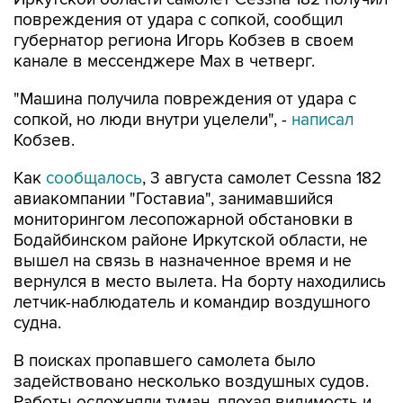
повреждения от удара с сопкой, сообщил
губернатор региона Игорь Кобзев в своем
канале в мессенджере Мах в четверг.
"Машина получила повреждения от удара с
сопкой, но люди внутри уцелели", -
написал
Кобзев.
Как
сообщалось
, 3 августа самолет Cessna 182
авиакомпании "Гоставиа", занимавшийся
мониторингом лесопожарной обстановки в
Бодайбинском районе Иркутской области, не
вышел на связь в назначенное время и не
вернулся в место вылета. На борту находились
летчик-наблюдатель и командир воздушного
судна.
В поисках пропавшего самолета было
задействовано несколько воздушных судов.
Работы осложняли туман, плохая видимость и