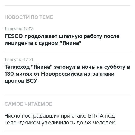
НОВОСТИ ПО ТЕМЕ
1 августа 17:12
FESCO продолжает штатную работу после
инцидента с судном "Янина"
1 августа 12:31
Теплоход "Янина" затонул в ночь на субботу в
130 милях от Новороссийска из-за атаки
дронов ВСУ
САМОЕ ЧИТАЕМОЕ
Число пострадавших при атаке БПЛА под
Геленджиком увеличилось до 58 человек