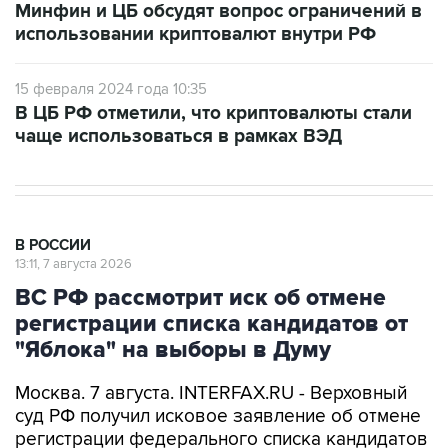
15 февраля 2024 года 10:35
В ЦБ РФ отметили, что криптовалюты стали
чаще использоваться в рамках ВЭД
В РОССИИ
13:11, 7 августа 2026
ВС РФ рассмотрит иск об отмене
регистрации списка кандидатов от
"Яблока" на выборы в Думу
Москва. 7 августа. INTERFAX.RU - Верховный
суд РФ получил исковое заявление об отмене
регистрации федерального списка кандидатов
в депутаты Госдумы, сообщает пресс-служба
инстанции.