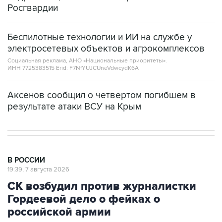
Беспилотные технологии и ИИ на службе у
электросетевых объектов и агрокомплексов
Социальная реклама, АНО «Национальные приоритеты».
ИНН 7725383515 Erid: F7NfYUJCUneVdwcydK6A
Аксенов сообщил о четвертом погибшем в
результате атаки ВСУ на Крым
В РОССИИ
19:39, 7 августа 2026
СК возбудил против журналистки
Гордеевой дело о фейках о
российской армии
Москва. 7 августа. INTERFAX.RU - Против