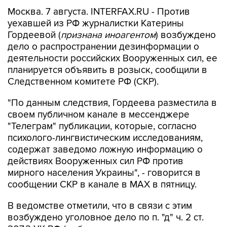
уехавшей из РФ журналистки Катерины
Гордеевой (
признана иноагентом
) возбуждено
дело о распространении дезинформации о
деятельности российских Вооруженных сил, ее
планируется объявить в розыск, сообщили в
Следственном комитете РФ (СКР).
"По данным следствия, Гордеева разместила в
своем публичном канале в мессенджере
"Телеграм" публикации, которые, согласно
психолого-лингвистическим исследованиям,
содержат заведомо ложную информацию о
действиях Вооруженных сил РФ против
мирного населения Украины", - говорится в
сообщении СКР в канале в MAX в пятницу.
В ведомстве отметили, что в связи с этим
возбуждено уголовное дело по п. "д" ч. 2 ст.
207.3 УК РФ (
публичное распространение
заведомо ложной информации об