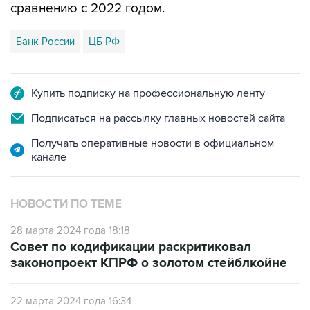
Банк России
ЦБ РФ
Купить подписку на профессиональную ленту
Подписаться на рассылку главных новостей сайта
Получать оперативные новости в официальном
канале
НОВОСТИ ПО ТЕМЕ
28 марта 2024 года 18:18
Совет по кодификации раскритиковал
законопроект КПРФ о золотом стейблкойне
22 марта 2024 года 16:34
Минфин и ЦБ обсудят вопрос ограничений в
использовании криптовалют внутри РФ