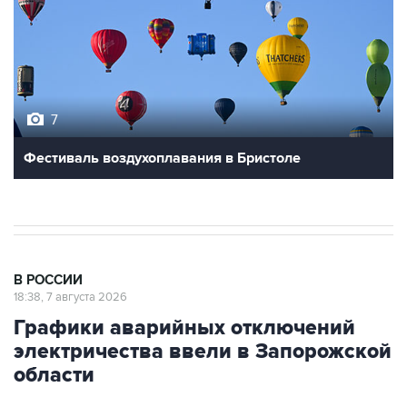
7
Фестиваль воздухоплавания в Бристоле
В РОССИИ
18:38, 7 августа 2026
Графики аварийных отключений
электричества ввели в Запорожской
области
Москва. 7 августа. INTERFAX.RU - Графики
аварийных отключений электроэнергии ввели