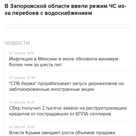
за перебоев с водоснабжением
НОВОСТИ
07 августа, 18:16
Инфляция в Мексике в июле обновила минимум
более чем за шесть лет
07 августа, 16:59
"СПБ биржа" прорабатывает запуск деривативов на
заблокированные иностранные акции
07 августа, 16:31
Сбер получил 2 тысячи заявок на реструктуризацию
кредитов от пострадавших от БПЛА селлеров
07 августа, 15:43
Власти Крыма ожидают роста объемов продажи
бензина со следующей недели