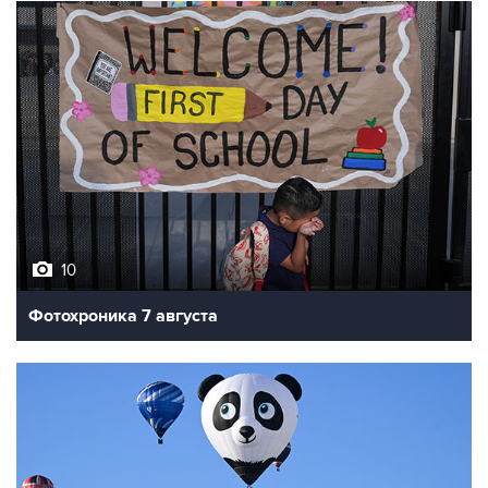
10
Фотохроника 7 августа