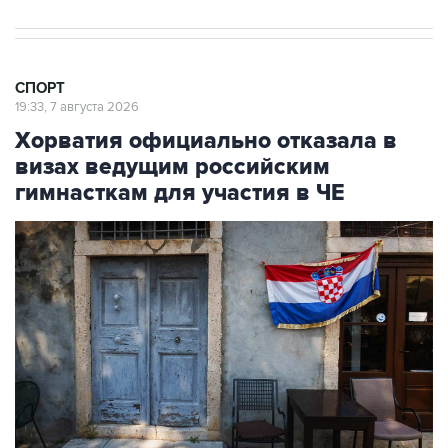
СПОРТ
19:33, 7 августа 2026
Хорватия официально отказала в
визах ведущим российским
гимнасткам для участия в ЧЕ
Фото: Jay L Clendenin/Getty Images