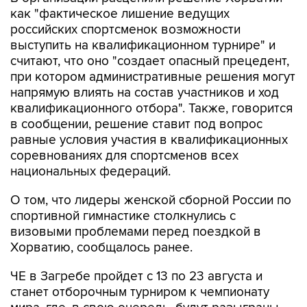
российских спортсменок возможности
выступить на квалификационном турнире" и
считают, что оно "создает опасный прецедент,
при котором административные решения могут
напрямую влиять на состав участников и ход
квалификационного отбора". Также, говорится
в сообщении, решение ставит под вопрос
равные условия участия в квалификационных
соревнованиях для спортсменов всех
национальных федераций.
О том, что лидеры женской сборной России по
спортивной гимнастике столкнулись с
визовыми проблемами перед поездкой в
Хорватию, сообщалось ранее.
ЧЕ в Загребе пройдет с 13 по 23 августа и
станет отборочным турниром к чемпионату
мира, где, в свою очередь, будут разыграны
первые командные квоты на Олимпийские