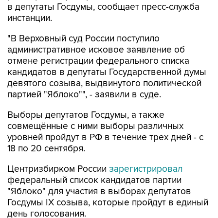
"В Верховный суд России поступило
административное исковое заявление об
отмене регистрации федерального списка
кандидатов в депутаты Государственной думы
девятого созыва, выдвинутого политической
партией "Яблоко"", - заявили в суде.
Выборы депутатов Госдумы, а также
совмещённые с ними выборы различных
уровней пройдут в РФ в течение трех дней - с
18 по 20 сентября.
Центризбирком России
зарегистрировал
федеральный список кандидатов партии
"Яблоко" для участия в выборах депутатов
Госдумы IX созыва, которые пройдут в единый
день голосования.
Яблоко
Госдума
Верховный суд РФ