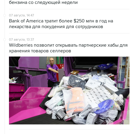
07 августа, 14:47
Bank of America тратит более $250 млн в год на
лекарства для похудения для сотрудников
07 августа, 13:37
Wildberries позволит открывать партнерские хабы для
хранения товаров селлеров
07 августа, 12:53
"Внуково" приобрело 25,01% в контролирующей