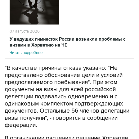
07 августа 2026
У ведущих гимнасток России возникли проблемы с
визами в Хорватию на ЧЕ
Читать подробнее
"В качестве причины отказа указано: "Не
представлено обоснование цели и условий
предполагаемого пребывания". При этом
документы на визы для всей российской
делегации подавались одновременно и с
одинаковым комплектом подтверждающих
документов. Остальные 56 членов делегации
визы получили", - говорится в сообщении
федерации.
В организации расценили решение Хорватии
как "фактическое лишение ведущих