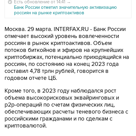
Есть обновление от 14:41
→
Банк России отметил значительную активизацию
россиян на рынке криптоактивов
Москва. 29 марта. INTERFAX.RU - Банк России
отмечает высокий уровень вовлеченности
россиян в рынок криптоактивов. Объем
потоков биткойнов и эфиров на крупнейших
криптобиржах, потенциально приходящийся на
россиян, по состоянию на конец 2023 года
составил 4,78 трлн рублей, говорится в
годовом отчете ЦБ.
Кроме того, в 2023 году наблюдался рост
объема высокорисковых эквайринговых и
p2p-операций по счетам физических лиц,
обеспечивающих расчеты теневого бизнеса с
российскими гражданами и по сделкам с
криптовалютой.