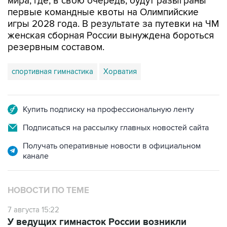
игры 2028 года. В результате за путевки на ЧМ
женская сборная России вынуждена бороться
резервным составом.
спортивная гимнастика
Хорватия
Купить подписку на профессиональную ленту
Подписаться на рассылку главных новостей сайта
Получать оперативные новости в официальном
канале
НОВОСТИ ПО ТЕМЕ
7 августа 15:22
У ведущих гимнасток России возникли
проблемы с визами в Хорватию на ЧЕ