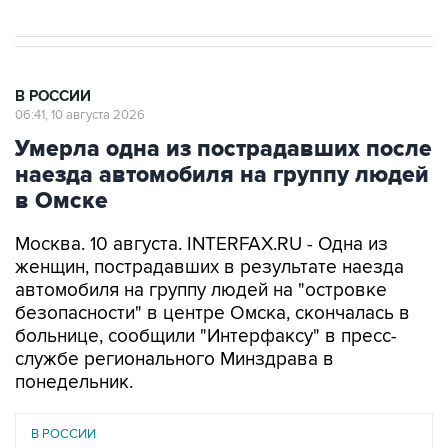
В РОССИИ
06:41, 10 августа 2026
Умерла одна из пострадавших после
наезда автомобиля на группу людей
в Омске
Москва. 10 августа. INTERFAX.RU - Одна из
женщин, пострадавших в результате наезда
автомобиля на группу людей на "островке
безопасности" в центре Омска, скончалась в
больнице, сообщили "Интерфаксу" в пресс-
службе регионального Минздрава в
понедельник.
В РОССИИ
06 августа 2026
Автомобиль в Омске сбил пешеходов на "островке