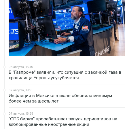
08 августа, 15:45
В "Газпроме" заявили, что ситуация с закачкой газа в
хранилища Европы усугубляется
07 августа, 18:16
Инфляция в Мексике в июле обновила минимум
более чем за шесть лет
07 августа, 16:59
"СПБ биржа" прорабатывает запуск деривативов на
заблокированные иностранные акции
07 августа, 16:31