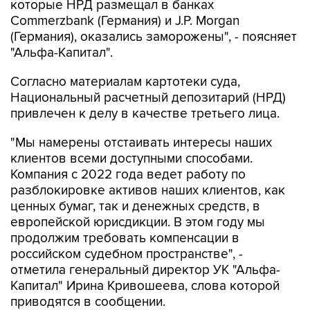
(Германия), оказались заморожены", - поясняет
"Альфа-Капитал".
Согласно материалам картотеки суда,
Национальный расчетный депозитарий (НРД)
привлечен к делу в качестве третьего лица.
"Мы намерены отстаивать интересы наших
клиентов всеми доступными способами.
Компания с 2022 года ведет работу по
разблокировке активов наших клиентов, как
ценных бумаг, так и денежных средств, в
европейской юрисдикции. В этом году мы
продолжим требовать компенсации в
российском судебном пространстве", -
отметила генеральный директор УК "Альфа-
Капитал" Ирина Кривошеева, слова которой
приводятся в сообщении.
Commerzbank
Арбитражный суд Москвы
НРД