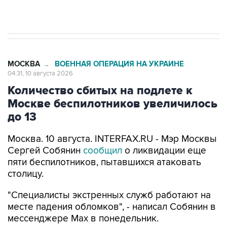
МОСКВА
ВОЕННАЯ ОПЕРАЦИЯ НА УКРАИНЕ
→
04:31, 10 августа 2026
Количество сбитых на подлете к
Москве беспилотников увеличилось
до 13
Москва. 10 августа. INTERFAX.RU - Мэр Москвы
Сергей Собянин
сообщил
о ликвидации еще
пяти беспилотников, пытавшихся атаковать
столицу.
"Специалисты экстренных служб работают на
месте падения обломков", - написал Собянин в
мессенджере Max в понедельник.
Ранее столичный мэр
сообщал
о восьми