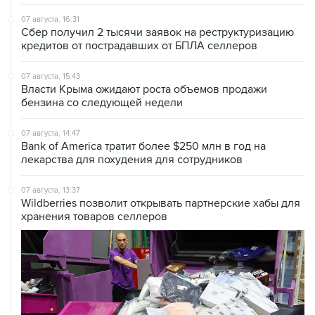
Сбер получил 2 тысячи заявок на реструктуризацию
кредитов от пострадавших от БПЛА селлеров
07 августа, 15:43
Власти Крыма ожидают роста объемов продажи
бензина со следующей недели
07 августа, 14:47
Bank of America тратит более $250 млн в год на
лекарства для похудения для сотрудников
07 августа, 13:37
Wildberries позволит открывать партнерские хабы для
хранения товаров селлеров