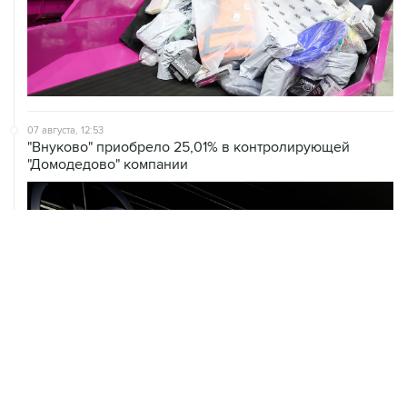
07 августа, 12:53
"Внуково" приобрело 25,01% в контролирующей
"Домодедово" компании