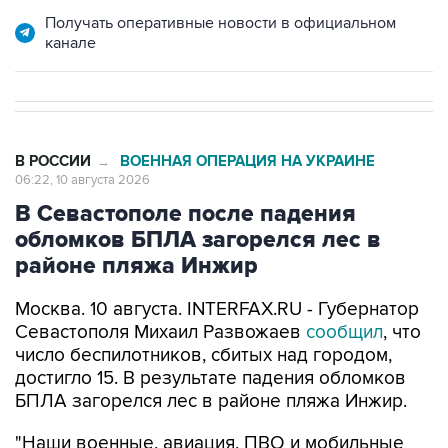
канале
В РОССИИ
ВОЕННАЯ ОПЕРАЦИЯ НА УКРАИНЕ
→
06:22, 10 августа 2026
В Севастополе после падения
обломков БПЛА загорелся лес в
районе пляжа Инжир
Москва. 10 августа. INTERFAX.RU - Губернатор
Севастополя Михаил Развожаев
сообщил
, что
число беспилотников, сбитых над городом,
достигло 15. В результате падения обломков
БПЛА загорелся лес в районе пляжа Инжир.
"Наши военные, авиация, ПВО и мобильные
огневые группы отразили атаку ВСУ. Сбито 15
БПЛА. Преимущественно над морем и на