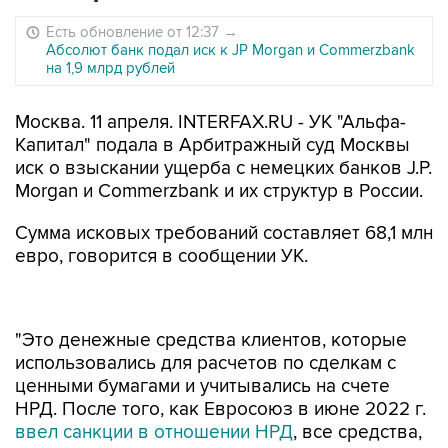
Есть обновление от 12:37
→
Абсолют банк подал иск к JP Morgan и Commerzbank
на 1,9 млрд рублей
Москва. 11 апреля. INTERFAX.RU - УК "Альфа-
Капитал" подала в Арбитражный суд Москвы
иск о взыскании ущерба с немецких банков J.P.
Morgan и Commerzbank и их структур в России.
Сумма исковых требований составляет 68,1 млн
евро, говорится в сообщении УК.
"Это денежные средства клиентов, которые
использовались для расчетов по сделкам с
ценными бумагами и учитывались на счете
НРД. После того, как Евросоюз в июне 2022 г.
ввел санкции в отношении НРД
, все средства,
которые НРД размещал в банках
Commerzbank (Германия) и J.P. Morgan