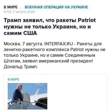
01:09, 7 августа 2026
Трамп заявил, что ракеты Patriot
нужны не только Украине, но и
самим США
Москва. 7 августа. INTERFAX.RU - Ракеты для
зенитно-ракетного комплекса Patriot нужны не
только Украине, но и самим Соединенным
Штатам, заявил американский президент
Дональд Трамп.
В МИРЕ
06 августа 2026
Трамп разозлился из-за утечки информации об