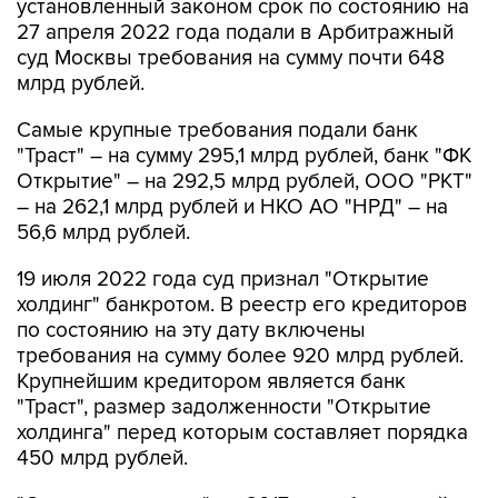
суд Москвы требования на сумму почти 648
млрд рублей.
Самые крупные требования подали банк
"Траст" – на сумму 295,1 млрд рублей, банк "ФК
Открытие" – на 292,5 млрд рублей, ООО "РКТ"
– на 262,1 млрд рублей и НКО АО "НРД" – на
56,6 млрд рублей.
19 июля 2022 года суд признал "Открытие
холдинг" банкротом. В реестр его кредиторов
по состоянию на эту дату включены
требования на сумму более 920 млрд рублей.
Крупнейшим кредитором является банк
"Траст", размер задолженности "Открытие
холдинга" перед которым составляет порядка
450 млрд рублей.
"Открытие холдинг" до 2017 года был одной из
крупнейших финансовых групп в РФ, но в