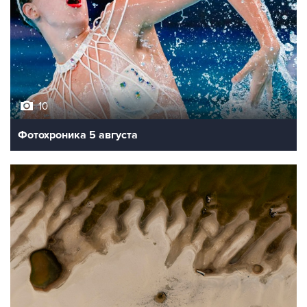
10
Фотохроника 5 августа
9