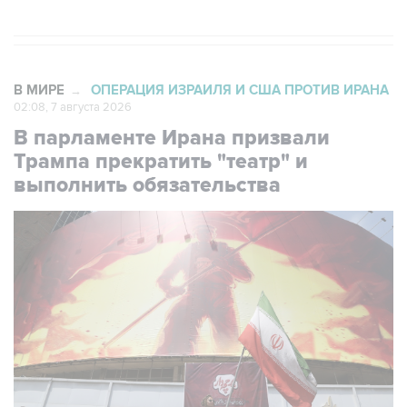
В МИРЕ
ОПЕРАЦИЯ ИЗРАИЛЯ И США ПРОТИВ ИРАНА
→
02:08, 7 августа 2026
В парламенте Ирана призвали
Трампа прекратить "театр" и
выполнить обязательства
Фото: Fatemeh Bahrami/Anadolu via Getty Images