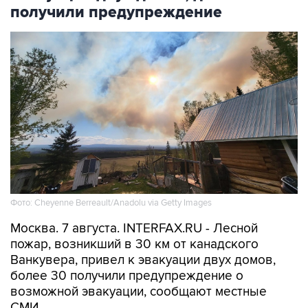
Фото: Cheyenne Berreault/Anadolu via Getty Images
Москва. 7 августа. INTERFAX.RU - Лесной
пожар, возникший в 30 км от канадского
Ванкувера, привел к эвакуации двух домов,
более 30 получили предупреждение о
возможной эвакуации, сообщают местные
СМИ.