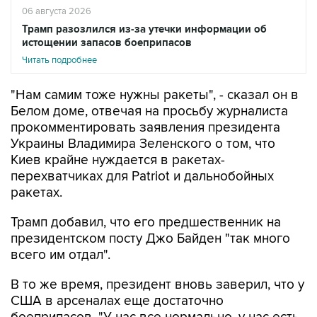
истощении запасов боеприпасов
Читать подробнее
"Нам самим тоже нужны ракеты", - сказал он в
Белом доме, отвечая на просьбу журналиста
прокомментировать заявления президента
Украины Владимира Зеленского о том, что
Киев крайне нуждается в ракетах-
перехватчиках для Patriot и дальнобойных
ракетах.
Трамп добавил, что его предшественник на
президентском посту Джо Байден "так много
всего им отдал".
В то же время, президент вновь заверил, что у
США в арсеналах еще достаточно
боеприпасов. "У нас все нормально, у нас есть
много боеприпасов", - сказал он.