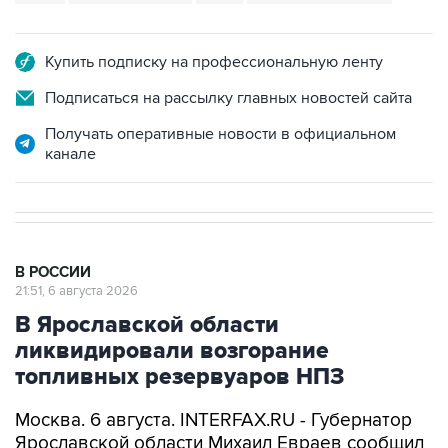
Купить подписку на профессиональную ленту
Подписаться на рассылку главных новостей сайта
Получать оперативные новости в официальном
канале
В РОССИИ
21:51, 6 августа 2026
В Ярославской области
ликвидировали возгорание
топливных резервуаров НПЗ
Москва. 6 августа. INTERFAX.RU - Губернатор
Ярославской области Михаил Евраев сообщил
о ликвидации возгорания топливных
резервуаров нефтеперерабатывающего