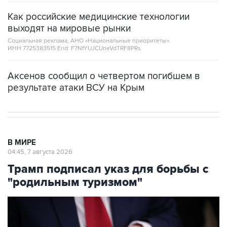
выходят на мировые рынки
Социальная реклама, АНО «Национальные приоритеты».
ИНН 7725383515 Erid: F7NfYUJCUneVdTRF8PRs
Аксенов сообщил о четвертом погибшем в
результате атаки ВСУ на Крым
В МИРЕ
04:45, 7 августа 2026
Трамп подписал указ для борьбы с
"родильным туризмом"