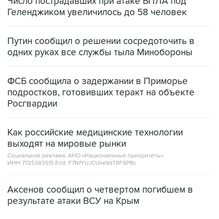
Путин сообщил о решении сосредоточить в
одних руках все службы тыла Минобороны
ФСБ сообщила о задержании в Приморье
подростков, готовивших теракт на объекте
Росгвардии
Как российские медицинские технологии
выходят на мировые рынки
Социальная реклама, АНО «Национальные приоритеты».
ИНН 7725383515 Erid: F7NfYUJCUneVdTRF8PRs
Аксенов сообщил о четвертом погибшем в
результате атаки ВСУ на Крым