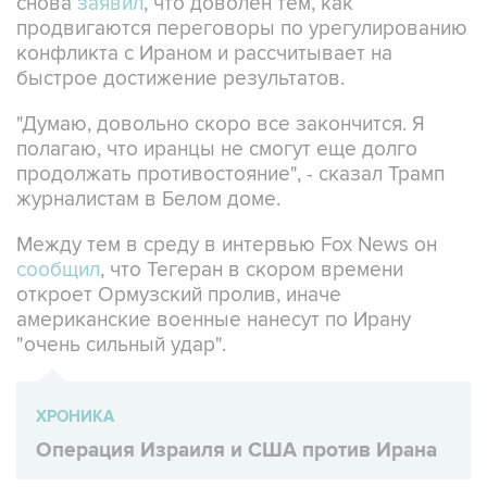
конфликта с Ираном и рассчитывает на
быстрое достижение результатов.
"Думаю, довольно скоро все закончится. Я
полагаю, что иранцы не смогут еще долго
продолжать противостояние", - сказал Трамп
журналистам в Белом доме.
Между тем в среду в интервью Fox News он
сообщил
, что Тегеран в скором времени
откроет Ормузский пролив, иначе
американские военные нанесут по Ирану
"очень сильный удар".
ХРОНИКА
Операция Израиля и США против Ирана
Иран
парламент
Мохаммад Багер Галибаф
США