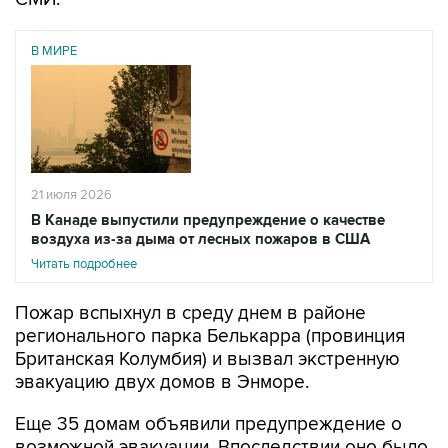
В МИРЕ
21 июля 2026
В Канаде выпустили предупреждение о качестве
воздуха из-за дыма от лесных пожаров в США
Читать подробнее
Пожар вспыхнул в среду днем в районе
регионального парка Белькарра (провинция
Британская Колумбия) и вызвал экстренную
эвакуацию двух домов в Энморе.
Еще 35 домам объявили предупреждение о
возможной эвакуации. Впоследствии оно было
отменено "в связи с обновленным статусом