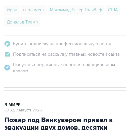
Дональд Трамп
Купить подписку на профессиональную ленту
Подписаться на рассылку главных новостей сайта
Получать оперативные новости в официальном
канале
В МИРЕ
03:52, 7 августа 2026
Пожар под Ванкувером привел к
эвакуации двух домов, десятки
получили предупреждение