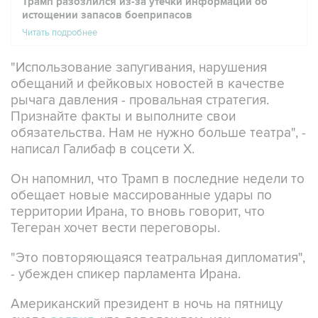
Читать подробнее
"Использование запугивания, нарушения
обещаний и фейковых новостей в качестве
рычага давления - провальная стратегия.
Признайте факты и выполните свои
обязательства. Нам не нужно больше театра", -
написал Галибаф в соцсети X.
Он напомнил, что Трамп в последние недели то
обещает новые массированные удары по
территории Ирана, то вновь говорит, что
Тегеран хочет вести переговоры.
"Это повторяющаяся театральная дипломатия",
- убежден спикер парламента Ирана.
Американский президент в ночь на пятницу
снова
заявил
, что доволен тем, как
продвигаются переговоры по урегулированию