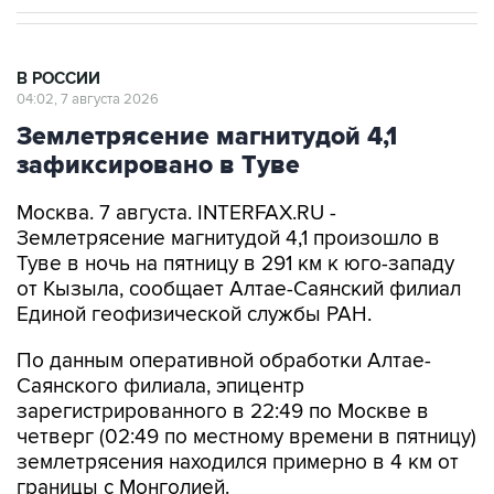
В РОССИИ
04:02, 7 августа 2026
Землетрясение магнитудой 4,1
зафиксировано в Туве
Москва. 7 августа. INTERFAX.RU -
Землетрясение магнитудой 4,1 произошло в
Туве в ночь на пятницу в 291 км к юго-западу
от Кызыла, сообщает Алтае-Саянский филиал
Единой геофизической службы РАН.
По данным оперативной обработки Алтае-
Саянского филиала, эпицентр
зарегистрированного в 22:49 по Москве в
четверг (02:49 по местному времени в пятницу)
землетрясения находился примерно в 4 км от
границы с Монголией.
Интенсивность сотрясений в эпицентре - 5