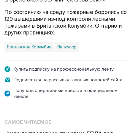
129 вышедшими из-под контроля лесными
пожарами в Британской Колумбии, Онтарио и
других провинциях.
Британская Колумбия
Ванкувер
Купить подписку на профессиональную ленту
Подписаться на рассылку главных новостей сайта
Получать оперативные новости в официальном
канале
САМОЕ ЧИТАЕМОЕ
Число пострадавших при атаке БПЛА под
Геленджиком увеличилось до 58 человек