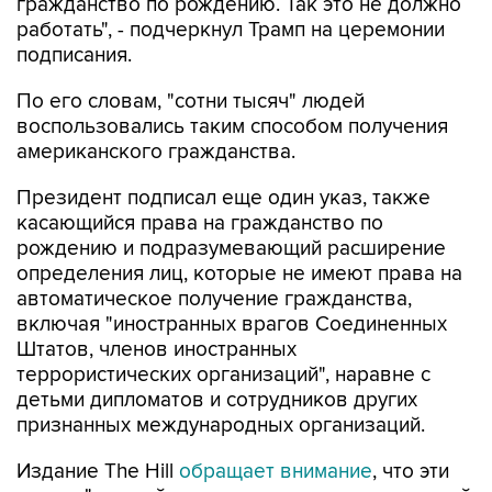
подписания.
По его словам, "сотни тысяч" людей
воспользовались таким способом получения
американского гражданства.
Президент подписал еще один указ, также
касающийся права на гражданство по
рождению и подразумевающий расширение
определения лиц, которые не имеют права на
автоматическое получение гражданства,
включая "иностранных врагов Соединенных
Штатов, членов иностранных
террористических организаций", наравне с
детьми дипломатов и сотрудников других
признанных международных организаций.
Издание The Hill
обращает внимание
, что эти
указы, "по всей видимости, являются попыткой
обойти недавнее решение Верховного суда",