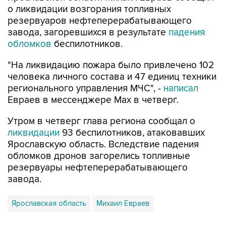
завода, загоревшихся в результате
падения
обломков
беспилотников.
"На ликвидацию пожара было привлечено 102
человека личного состава и 47 единиц техники
регионального управления МЧС", -
написал
Евраев в мессенджере Мах в четверг.
Утром в четверг глава региона сообщал о
ликвидации
93 беспилотников, атаковавших
Ярославскую область. Вследствие падения
обломков дронов загорелись топливные
резервуары нефтеперерабатывающего
завода.
Ярославская область
Михаил Евраев
Купить подписку на профессиональную ленту