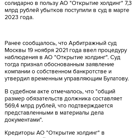
солидарно в пользу АО "Открытие холдинг" 7,3
млрд рублей убытков поступили в суд в марте
2023 года.
Ранее сообщалось, что Арбитражный суд
Москвы 19 ноября 2021 года ввел процедуру
наблюдения в АО "Открытие холдинг". Суд
тогда признал обоснованным заявление
компании о собственном банкротстве и
утвердил временным управляющим Булатову.
В судебном акте отмечалось, что "общий
размер обязательств должника составляет
569,4 млрд рублей, что подтверждается
представленными в материалы дела
документами".
Кредиторы АО "Открытие холдинг" в
установленный законом срок по состоянию на
27 апреля 2022 года подали в Арбитражный