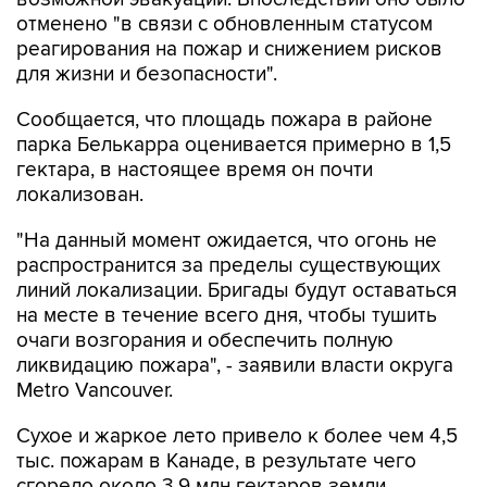
реагирования на пожар и снижением рисков
для жизни и безопасности".
Сообщается, что площадь пожара в районе
парка Белькарра оценивается примерно в 1,5
гектара, в настоящее время он почти
локализован.
"На данный момент ожидается, что огонь не
распространится за пределы существующих
линий локализации. Бригады будут оставаться
на месте в течение всего дня, чтобы тушить
очаги возгорания и обеспечить полную
ликвидацию пожара", - заявили власти округа
Metro Vancouver.
Сухое и жаркое лето привело к более чем 4,5
тыс. пожарам в Канаде, в результате чего
сгорело около 3,9 млн гектаров земли.
По состоянию на среду пожарные боролись со