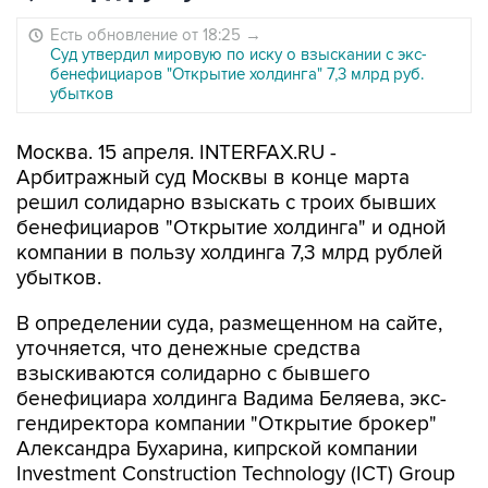
Есть обновление от 18:25
→
Суд утвердил мировую по иску о взыскании с экс-
бенефициаров "Открытие холдинга" 7,3 млрд руб.
убытков
Москва. 15 апреля. INTERFAX.RU -
Арбитражный суд Москвы в конце марта
решил солидарно взыскать с троих бывших
бенефициаров "Открытие холдинга" и одной
компании в пользу холдинга 7,3 млрд рублей
убытков.
В определении суда, размещенном на сайте,
уточняется, что денежные средства
взыскиваются солидарно с бывшего
бенефициара холдинга Вадима Беляева, экс-
гендиректора компании "Открытие брокер"
Александра Бухарина, кипрской компании
Investment Construction Technology (ICT) Group