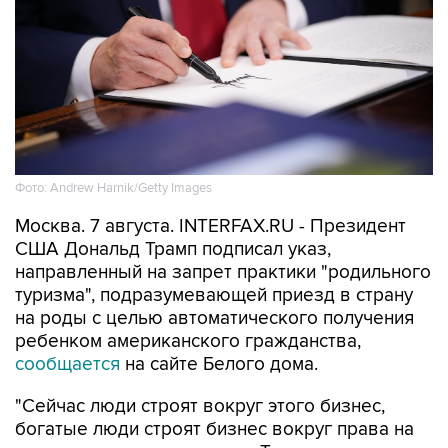
Фото: Andrew Harnik/Getty Images
Москва. 7 августа. INTERFAX.RU - Президент
США Дональд Трамп подписал указ,
направленный на запрет практики "родильного
туризма", подразумевающей приезд в страну
на роды с целью автоматического получения
ребенком американского гражданства,
сообщается
на сайте Белого дома.
"Сейчас люди строят вокруг этого бизнес,
богатые люди строят бизнес вокруг права на
гражданство по рождению. Так это не должно
работать", - подчеркнул Трамп на церемонии