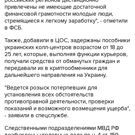
российских регионов дистанционно
привлечены не имеющие достаточной
финансовой грамотности молодые люди,
стремящиеся к легкому заработку", - отметили
в ФСБ.
Также, добавили в ЦОС, задержаны пособники
украинских колл-центров возрастом от 18 до
25 лет, которые, выполняя функции курьеров,
получали средства от обманутых граждан и
передавали их в криптообменники для
дальнейшего направления на Украину.
"Ведется розыск потерпевших для
установления всех обстоятельств
противоправной деятельности, проверки
показаний и возможного возмещения ущерба",
- заявили в спецслужбе.
Следственными подразделениями МВД РФ