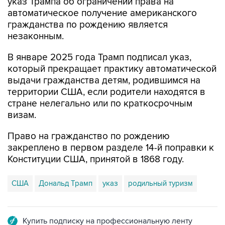
указ Трампа об ограничении права на
автоматическое получение американского
гражданства по рождению является
незаконным.
В январе 2025 года Трамп подписал указ,
который прекращает практику автоматической
выдачи гражданства детям, родившимся на
территории США, если родители находятся в
стране нелегально или по краткосрочным
визам.
Право на гражданство по рождению
закреплено в первом разделе 14-й поправки к
Конституции США, принятой в 1868 году.
США
Дональд Трамп
указ
родильный туризм
Купить подписку на профессиональную ленту