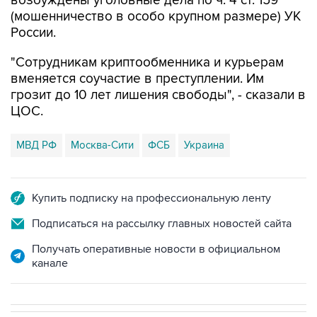
возбуждены уголовные дела по ч. 4 ст. 159
(мошенничество в особо крупном размере) УК
России.
"Сотрудникам криптообменника и курьерам
вменяется соучастие в преступлении. Им
грозит до 10 лет лишения свободы", - сказали в
ЦОС.
МВД РФ
Москва-Сити
ФСБ
Украина
Купить подписку на профессиональную ленту
Подписаться на рассылку главных новостей сайта
Получать оперативные новости в официальном
канале