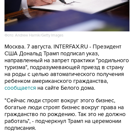
Фото: Andrew Harnik/Getty Images
Москва. 7 августа. INTERFAX.RU - Президент
США Дональд Трамп подписал указ,
направленный на запрет практики "родильного
туризма", подразумевающей приезд в страну
на роды с целью автоматического получения
ребенком американского гражданства,
сообщается
на сайте Белого дома.
"Сейчас люди строят вокруг этого бизнес,
богатые люди строят бизнес вокруг права на
гражданство по рождению. Так это не должно
работать", - подчеркнул Трамп на церемонии
подписания.