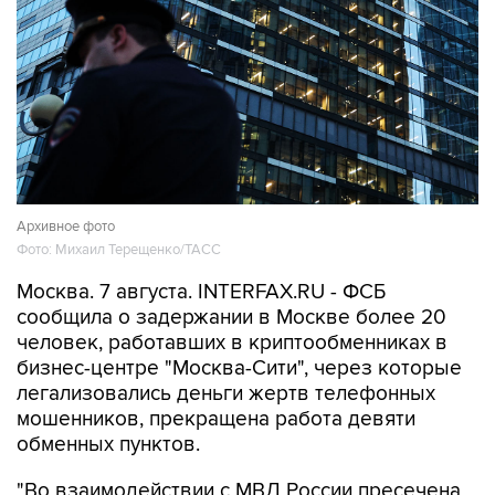
Архивное фото
Фото: Михаил Терещенко/ТАСС
Москва. 7 августа. INTERFAX.RU - ФСБ
сообщила о задержании в Москве более 20
человек, работавших в криптообменниках в
бизнес-центре "Москва-Сити", через которые
легализовались деньги жертв телефонных
мошенников, прекращена работа девяти
обменных пунктов.
"Во взаимодействии с МВД России пресечена