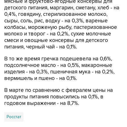
мясные и фруктово-ягодные консервы для
детского питания, маргарин, сметану, хлеб - на
0,4%, говядину, стерилизованное молоко,
сыры, соль, рис, водку - на 0,3%, вареные
колбасы, мороженую рыбу, пастеризованное
молоко и творог - на 0,2%, сухие молочные
смеси и овощные консервы для детского
питания, черный чай - на 0,1%.
В то же время гречка подешевела на 0,6%,
подсолнечное масло - на 0,5%, макаронные
изделия - на 0,3%, пшеничная мука - на 0,2%,
вермишель и пшено - на 0,1%.
В марте по сравнению с февралем цены на
продукты питания повысились на 0,1%, в
годовом выражении - на 8,7%.
Росстат