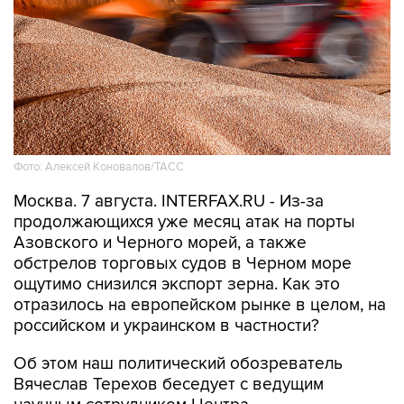
Фото: Алексей Коновалов/ТАСС
Москва. 7 августа. INTERFAX.RU - Из-за
продолжающихся уже месяц атак на порты
Азовского и Черного морей, а также
обстрелов торговых судов в Черном море
ощутимо снизился экспорт зерна. Как это
отразилось на европейском рынке в целом, на
российском и украинском в частности?
Об этом наш политический обозреватель
Вячеслав Терехов беседует с ведущим