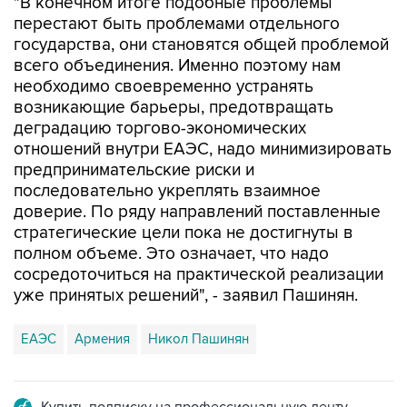
"В конечном итоге подобные проблемы
перестают быть проблемами отдельного
государства, они становятся общей проблемой
всего объединения. Именно поэтому нам
необходимо своевременно устранять
возникающие барьеры, предотвращать
деградацию торгово-экономических
отношений внутри ЕАЭС, надо минимизировать
предпринимательские риски и
последовательно укреплять взаимное
доверие. По ряду направлений поставленные
стратегические цели пока не достигнуты в
полном объеме. Это означает, что надо
сосредоточиться на практической реализации
уже принятых решений", - заявил Пашинян.
ЕАЭС
Армения
Никол Пашинян