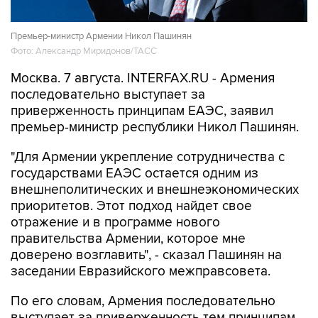
Премьер-министр Армении Никол Пашинян
Фото: Александр Миридонов/ТАСС
Москва. 7 августа. INTERFAX.RU - Армения
последовательно выступает за
приверженность принципам ЕАЭС, заявил
премьер-министр республики Никол Пашинян.
"Для Армении укрепление сотрудничества с
государствами ЕАЭС остается одним из
внешнеполитических и внешнеэкономических
приоритетов. Этот подход найдет свое
отражение и в программе нового
правительства Армении, которое мне
доверено возглавить", - сказал Пашинян на
заседании Евразийского межправсовета.
По его словам, Армения последовательно
выступает за приверженность тем принципам,