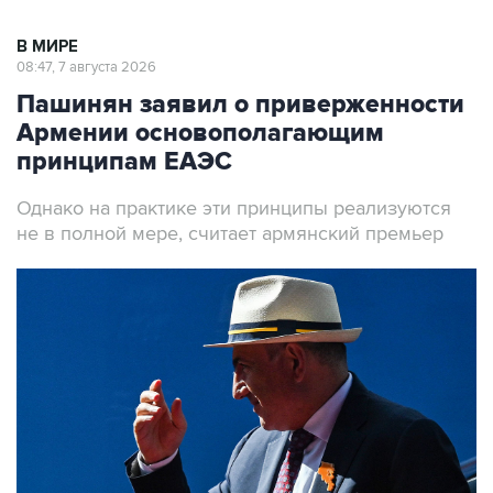
В МИРЕ
08:47, 7 августа 2026
Пашинян заявил о приверженности
Армении основополагающим
принципам ЕАЭС
Однако на практике эти принципы реализуются
не в полной мере, считает армянский премьер