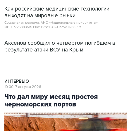
Как российские медицинские технологии
выходят на мировые рынки
Социальная реклама, АНО «Национальные приоритеты».
ИНН 7725383515 Erid: F7NfYUJCUneVdTRF8PRs
Аксенов сообщил о четвертом погибшем в
результате атаки ВСУ на Крым
ИНТЕРВЬЮ
10:00, 7 августа 2026
Что дал миру месяц простоя
черноморских портов