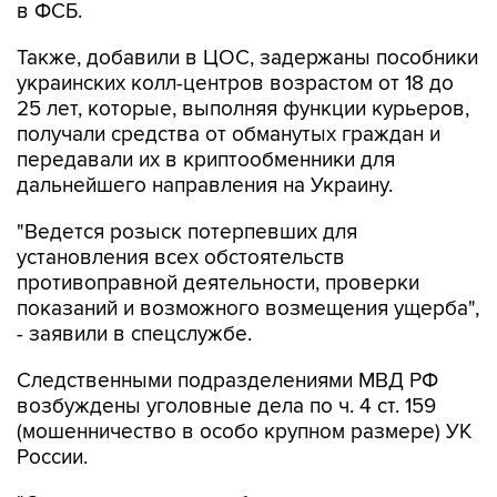
Также, добавили в ЦОС, задержаны пособники
украинских колл-центров возрастом от 18 до
25 лет, которые, выполняя функции курьеров,
получали средства от обманутых граждан и
передавали их в криптообменники для
дальнейшего направления на Украину.
"Ведется розыск потерпевших для
установления всех обстоятельств
противоправной деятельности, проверки
показаний и возможного возмещения ущерба",
- заявили в спецслужбе.
Следственными подразделениями МВД РФ
возбуждены уголовные дела по ч. 4 ст. 159
(мошенничество в особо крупном размере) УК
России.
"Сотрудникам криптообменника и курьерам
вменяется соучастие в преступлении. Им