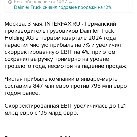
Есть обновление от 14:27
→
Daimler Truck снизил годовые продажи на 12%
Москва. 3 мая. INTERFAX.RU - Германский
производитель грузовиков Daimler Truck
Holding AG в первом квартале 2024 года
нарастил чистую прибыль на 7% и увеличил
скорректированную EBIT на 4%, при этом
сохранил выручку примерно на уровне
прошлого года, несмотря на падение продаж.
Чистая прибыль компании в январе-марте
составила 847 млн евро против 795 млн евро
годом ранее.
Скорректированная EBIT увеличилась до 1,21
млрд евро с 1,16 млрд евро.
Выручка составила 13,26 млрд евро по
сравнению с 13,2 млрд евро годом ранее.