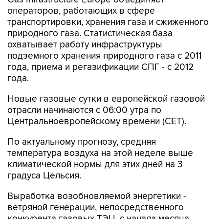
транспортировки, хранения газа и сжиженного
природного газа. Статистическая база
охватывает работу инфраструктуры
подземного хранения природного газа с 2011
года, приема и регазификации СПГ - с 2012
года.
Новые газовые сутки в европейской газовой
отрасли начинаются c 06:00 утра по
Центральноевропейскому времени (CET).
По актуальному прогнозу, средняя
температура воздуха на этой неделе выше
климатической нормы для этих дней на 3
градуса Цельсия.
Выработка возобновляемой энергетики -
ветряной генерации, непосредственного
конкурента газовых ТЭЦ, с начала месяца
обеспечивает в среднем 12% потребностей