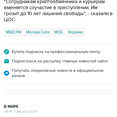
грозит до 10 лет лишения свободы", - сказали в
ЦОС.
МВД РФ
Москва-Сити
ФСБ
Украина
Купить подписку на профессиональную ленту
Подписаться на рассылку главных новостей сайта
Получать оперативные новости в официальном
канале
В МИРЕ
08:47, 7 августа 2026
Пашинян заявил о приверженности
Армении основополагающим