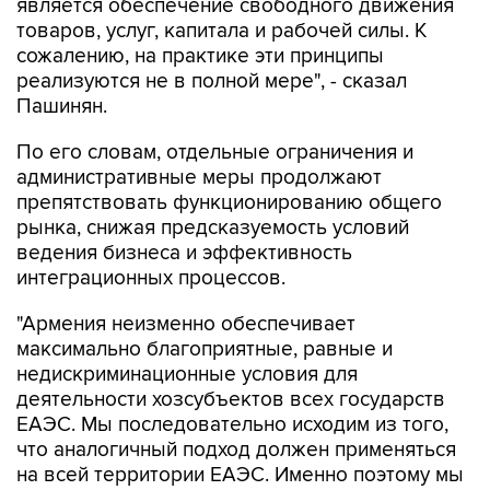
сожалению, на практике эти принципы
реализуются не в полной мере", - сказал
Пашинян.
По его словам, отдельные ограничения и
административные меры продолжают
препятствовать функционированию общего
рынка, снижая предсказуемость условий
ведения бизнеса и эффективность
интеграционных процессов.
"Армения неизменно обеспечивает
максимально благоприятные, равные и
недискриминационные условия для
деятельности хозсубъектов всех государств
ЕАЭС. Мы последовательно исходим из того,
что аналогичный подход должен применяться
на всей территории ЕАЭС. Именно поэтому мы
считаем принципиально важным, чтобы любые
меры, способные повлиять на доступ товаров