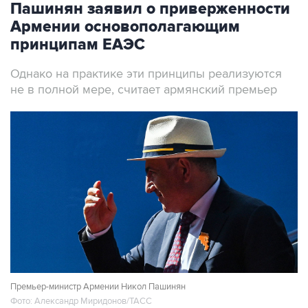
принципам ЕАЭС
Однако на практике эти принципы реализуются
не в полной мере, считает армянский премьер
Премьер-министр Армении Никол Пашинян
Фото: Александр Миридонов/ТАСС
Москва. 7 августа. INTERFAX.RU - Армения