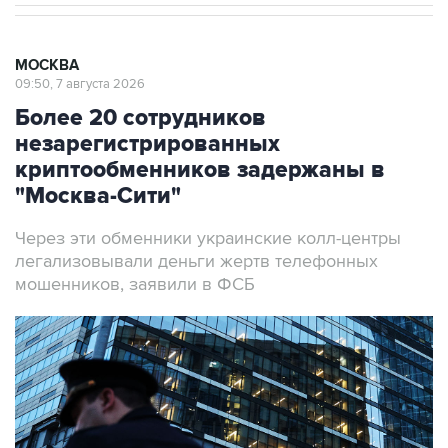
МОСКВА
09:50, 7 августа 2026
Более 20 сотрудников
незарегистрированных
криптообменников задержаны в
"Москва-Сити"
Через эти обменники украинские колл-центры
легализовывали деньги жертв телефонных
мошенников, заявили в ФСБ