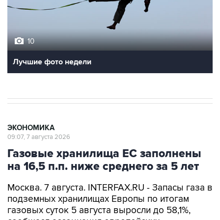
10
Лучшие фото недели
ЭКОНОМИКА
09:07, 7 августа 2026
Газовые хранилища ЕС заполнены
на 16,5 п.п. ниже среднего за 5 лет
Москва. 7 августа. INTERFAX.RU - Запасы газа в
подземных хранилищах Европы по итогам
газовых суток 5 августа выросли до 58,1%,
сообщает ассоциация европейских
операторов газовой инфраструктуры Gas