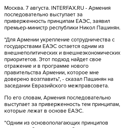
последовательно выступает за
приверженность принципам ЕАЭС, заявил
премьер-министр республики Никол Пашинян.
"Для Армении укрепление сотрудничества с
государствами ЕАЭС остается одним из
внешнеполитических и внешнеэкономических
приоритетов. Этот подход найдет свое
отражение и в программе нового
правительства Армении, которое мне
доверено возглавить", - сказал Пашинян на
заседании Евразийского межправсовета.
По его словам, Армения последовательно
выступает за приверженность тем принципам,
которые лежат в основе ЕАЭС.
"Одним из основополагающих принципов
является обеспечение свободного движения
товаров, услуг, капитала и рабочей силы. К