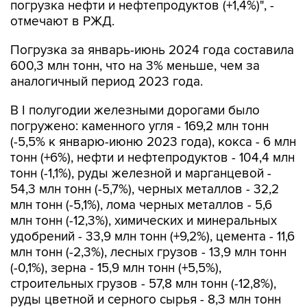
погрузка нефти и нефтепродуктов (+1,4%)", -
отмечают в РЖД.
Погрузка за январь-июнь 2024 года составила
600,3 млн тонн, что на 3% меньше, чем за
аналогичный период 2023 года.
В I полугодии железными дорогами было
погружено: каменного угля - 169,2 млн тонн
(-5,5% к январю-июню 2023 года), кокса - 6 млн
тонн (+6%), нефти и нефтепродуктов - 104,4 млн
тонн (-1,1%), руды железной и марганцевой -
54,3 млн тонн (-5,7%), черных металлов - 32,2
млн тонн (-5,1%), лома черных металлов - 5,6
млн тонн (-12,3%), химических и минеральных
удобрений - 33,9 млн тонн (+9,2%), цемента - 11,6
млн тонн (-2,3%), лесных грузов - 13,9 млн тонн
(-0,1%), зерна - 15,9 млн тонн (+5,5%),
строительных грузов - 57,8 млн тонн (-12,8%),
руды цветной и серного сырья - 8,3 млн тонн