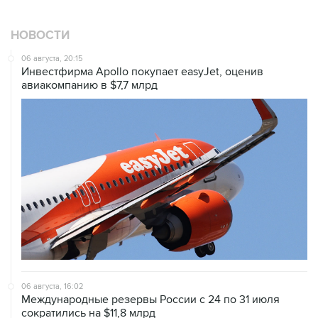
НОВОСТИ
06 августа, 20:15
Инвестфирма Apollo покупает easyJet, оценив
авиакомпанию в $7,7 млрд
06 августа, 16:02
Международные резервы России с 24 по 31 июля
сократились на $11,8 млрд