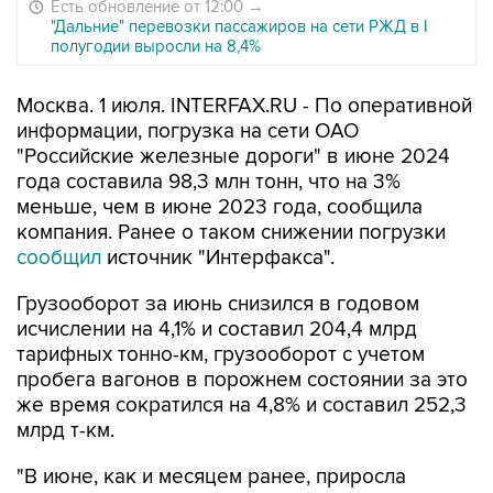
Есть обновление от 12:00
→
"Дальние" перевозки пассажиров на сети РЖД в I
полугодии выросли на 8,4%
Москва. 1 июля. INTERFAX.RU - По оперативной
информации, погрузка на сети ОАО
"Российские железные дороги" в июне 2024
года составила 98,3 млн тонн, что на 3%
меньше, чем в июне 2023 года, сообщила
компания. Ранее о таком снижении погрузки
сообщил
источник "Интерфакса".
Грузооборот за июнь снизился в годовом
исчислении на 4,1% и составил 204,4 млрд
тарифных тонно-км, грузооборот с учетом
пробега вагонов в порожнем состоянии за это
же время сократился на 4,8% и составил 252,3
млрд т-км.
"В июне, как и месяцем ранее, приросла