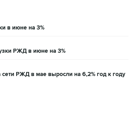
и в июне на 3%
узки РЖД в июне на 3%
 сети РЖД в мае выросли на 6,2% год к году