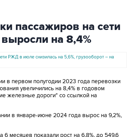
ки пассажиров на сети
 выросли на 8,4%
ети РЖД в июле снизилась на 5,6%, грузооборот – на
сии в первом полугодии 2023 года перевозки
ования увеличились на 8,4% в годовом
ие железные дороги" со ссылкой на
ии в январе-июне 2024 года вырос на 9,2%,
6 месяцев показали рост на 6,8%, до 549,6