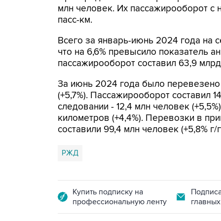
млн человек. Их пассажирооборот с н
пасс-км.
Всего за январь-июнь 2024 года на 
что на 6,6% превысило показатель а
пассажирооборот составил 63,9 млрд 
За июнь 2024 года было перевезено 
(+5,7%). Пассажирооборот составил 14,
следовании - 12,4 млн человек (+5,5%
километров (+4,4%). Перевозки в п
составили 99,4 млн человек (+5,8% г/г
РЖД
Купить подписку на
Подписа
профессиональную ленту
главных