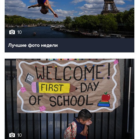
10
Лучшие фото недели
10
Фотохроника 7 августа