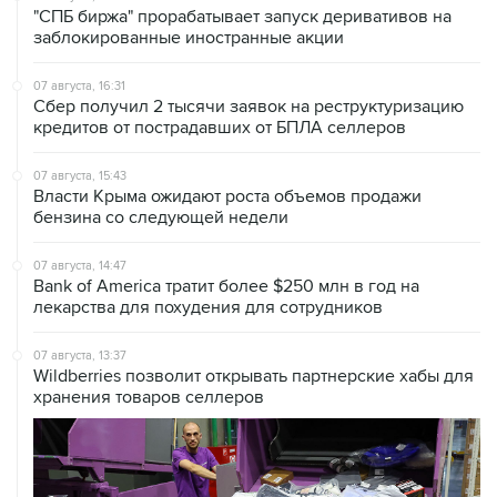
07 августа, 16:31
Сбер получил 2 тысячи заявок на реструктуризацию
кредитов от пострадавших от БПЛА селлеров
07 августа, 15:43
Власти Крыма ожидают роста объемов продажи
бензина со следующей недели
07 августа, 14:47
Bank of America тратит более $250 млн в год на
лекарства для похудения для сотрудников
07 августа, 13:37
Wildberries позволит открывать партнерские хабы для
хранения товаров селлеров