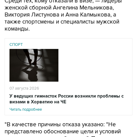
Виктория Листунова и Анна Калмыкова, а
также спортсмены и специалисты мужской
команды.
СПОРТ
07 августа 2026
У ведущих гимнасток России возникли проблемы с
визами в Хорватию на ЧЕ
Читать подробнее
"В качестве причины отказа указано: "Не
представлено обоснование цели и условий
предполагаемого пребывания". При этом
документы на визы для всей российской