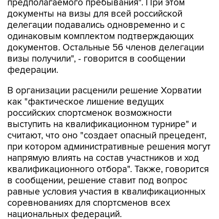
делегации подавались одновременно и с
одинаковым комплектом подтверждающих
документов. Остальные 56 членов делегации
визы получили", - говорится в сообщении
федерации.
В организации расценили решение Хорватии
как "фактическое лишение ведущих
российских спортсменок возможности
выступить на квалификационном турнире" и
считают, что оно "создает опасный прецедент,
при котором административные решения могут
напрямую влиять на состав участников и ход
квалификационного отбора". Также, говорится
в сообщении, решение ставит под вопрос
равные условия участия в квалификационных
соревнованиях для спортсменов всех
национальных федераций.
О том, что лидеры женской сборной России по