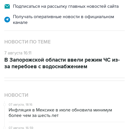
Получать оперативные новости в официальном
канале
НОВОСТИ ПО ТЕМЕ
7 августа 16:11
В Запорожской области ввели режим ЧС из-
за перебоев с водоснабжением
НОВОСТИ
07 августа, 18:16
Инфляция в Мексике в июле обновила минимум
более чем за шесть лет
07 августа, 16:59
"СПБ биржа" прорабатывает запуск деривативов на
заблокированные иностранные акции