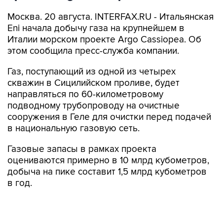
Москва. 20 августа. INTERFAX.RU - Итальянская
Eni начала добычу газа на крупнейшем в
Италии морском проекте Argo Cassiopea. Об
этом сообщила пресс-служба компании.
Газ, поступающий из одной из четырех
скважин в Сицилийском проливе, будет
направляться по 60-километровому
подводному трубопроводу на очистные
сооружения в Геле для очистки перед подачей
в национальную газовую сеть.
Газовые запасы в рамках проекта
оцениваются примерно в 10 млрд кубометров,
добыча на пике составит 1,5 млрд кубометров
в год.
Проект Argo Cassiopea вводится в
эксплуатацию всего через три года после