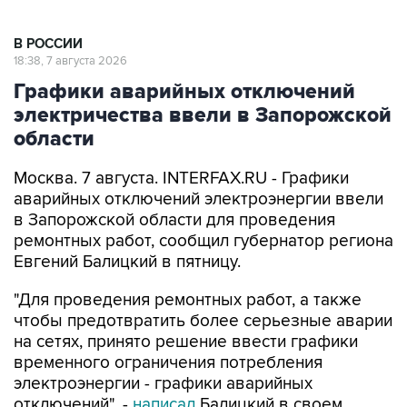
В РОССИИ
18:38, 7 августа 2026
Графики аварийных отключений
электричества ввели в Запорожской
области
Москва. 7 августа. INTERFAX.RU - Графики
аварийных отключений электроэнергии ввели
в Запорожской области для проведения
ремонтных работ, сообщил губернатор региона
Евгений Балицкий в пятницу.
"Для проведения ремонтных работ, а также
чтобы предотвратить более серьезные аварии
на сетях, принято решение ввести графики
временного ограничения потребления
электроэнергии - графики аварийных
отключений", -
написал
Балицкий в своем
канале в Max.