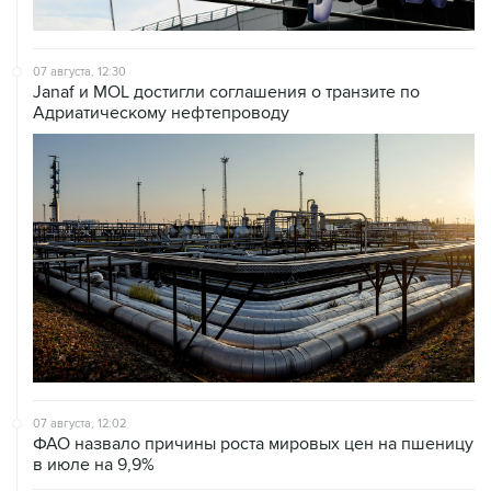
07 августа, 12:30
Janaf и MOL достигли соглашения о транзите по
Адриатическому нефтепроводу
07 августа, 12:02
ФАО назвало причины роста мировых цен на пшеницу
в июле на 9,9%
07 августа, 10:15
Китай в июне сохранил импорт газа на стабильном