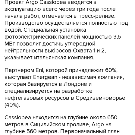
начала работ, отмечается в пресс-релизе.
Производство осуществляется полностью под
водой. Специальная установка
фотоэлектрических панелей мощностью 3,6
МВт позволит достичь углеродной
нейтральности выбросов Охвата 1 и 2,
указывает итальянская компания.
Партнером Eni, которой принадлежит 60%,
выступает Energean - независимая компания,
которая базируется в Лондоне и
специализируется на разработке
нефтегазовых ресурсов в Средиземноморье
(40%).
Cassiopea находится на глубине около 650
метров в Сицилийском проливе, Argo на
глубине 560 метров. Первоначальный план
разработки был представлен итальянским
властям на утверждение в 2010 году, но