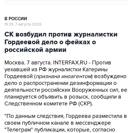
В РОССИИ
19:39, 7 августа 2026
СК возбудил против журналистки
Гордеевой дело о фейках о
российской армии
Москва. 7 августа. INTERFAX.RU - Против
уехавшей из РФ журналистки Катерины
Гордеевой (
признана иноагентом
) возбуждено
дело о распространении дезинформации о
деятельности российских Вооруженных сил, ее
планируется объявить в розыск, сообщили в
Следственном комитете РФ (СКР).
"По данным следствия, Гордеева разместила в
своем публичном канале в мессенджере
"Телеграм" публикации, которые, согласно
психолого-лингвистическим исследованиям,
содержат заведомо ложную информацию о