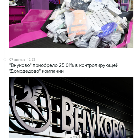
07 августа, 12:53
"Внуково" приобрело 25,01% в контролирующей
"Домодедово" компании