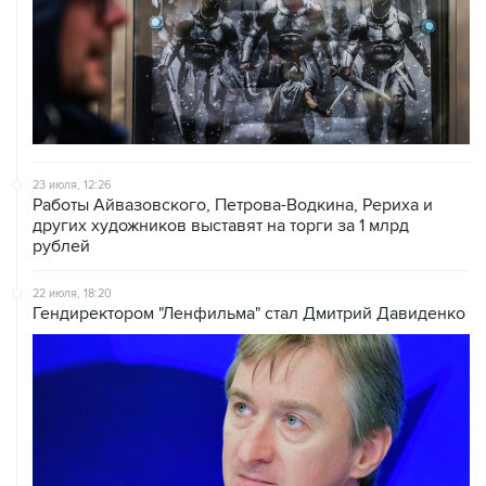
23 июля, 12:26
Работы Айвазовского, Петрова-Водкина, Рериха и
других художников выставят на торги за 1 млрд
рублей
22 июля, 18:20
Гендиректором "Ленфильма" стал Дмитрий Давиденко