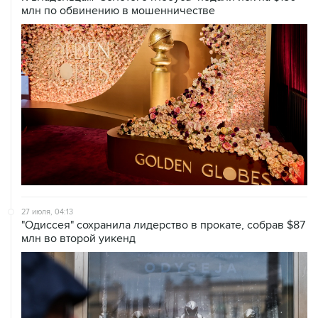
млн по обвинению в мошенничестве
27 июля, 04:13
"Одиссея" сохранила лидерство в прокате, собрав $87
млн во второй уикенд