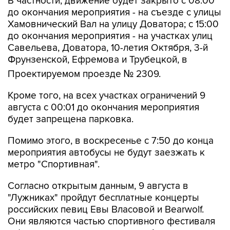
В частности, движение будет закрыто с 08:00
до окончания мероприятия - на съезде с улицы
Хамовнический Вал на улицу Доватора; с 15:00
до окончания мероприятия - на участках улиц
Савельева, Доватора, 10-летия Октября, 3-й
Фрунзенской, Ефремова и Трубецкой, в
Проектируемом проезде № 2309.
Кроме того, на всех участках ограничений 9
августа с 00:01 до окончания мероприятия
будет запрещена парковка.
Помимо этого, в воскресенье с 7:50 до конца
мероприятия автобусы не будут заезжать к
метро "Спортивная".
Согласно открытым данным, 9 августа в
"Лужниках" пройдут бесплатные концерты
российских певиц Евы Власовой и Bearwolf.
Они являются частью спортивного фестиваля