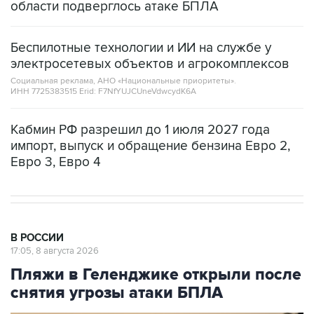
области подверглось атаке БПЛА
Беспилотные технологии и ИИ на службе у
электросетевых объектов и агрокомплексов
Социальная реклама, АНО «Национальные приоритеты».
ИНН 7725383515 Erid: F7NfYUJCUneVdwcydK6A
Кабмин РФ разрешил до 1 июля 2027 года
импорт, выпуск и обращение бензина Евро 2,
Евро 3, Евро 4
В РОССИИ
17:05, 8 августа 2026
Пляжи в Геленджике открыли после
снятия угрозы атаки БПЛА