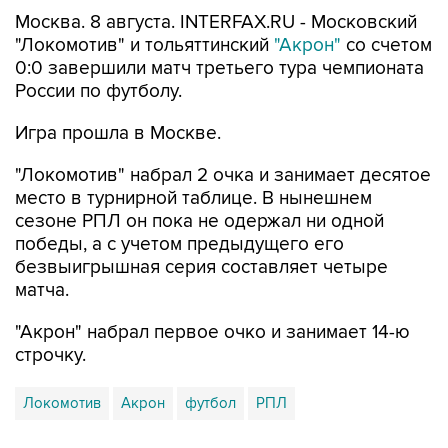
Москва. 8 августа. INTERFAX.RU - Московский
"Локомотив" и тольяттинский
"Акрон"
со счетом
0:0 завершили матч третьего тура чемпионата
России по футболу.
Игра прошла в Москве.
"Локомотив" набрал 2 очка и занимает десятое
место в турнирной таблице. В нынешнем
сезоне РПЛ он пока не одержал ни одной
победы, а с учетом предыдущего его
безвыигрышная серия составляет четыре
матча.
"Акрон" набрал первое очко и занимает 14-ю
строчку.
Локомотив
Акрон
футбол
РПЛ