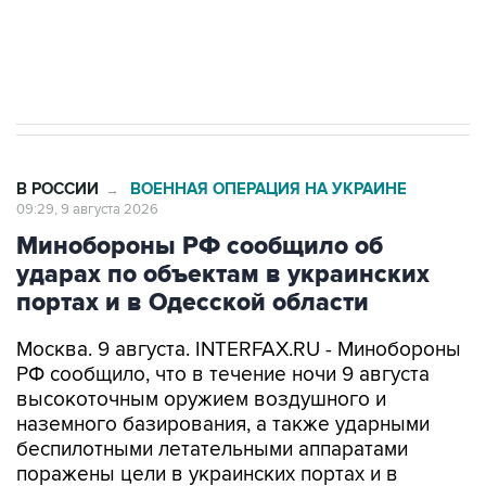
Кабмин РФ разрешил до 1 июля 2027 года
импорт, выпуск и обращение бензина Евро 2,
Евро 3, Евро 4
В РОССИИ
ВОЕННАЯ ОПЕРАЦИЯ НА УКРАИНЕ
→
09:29, 9 августа 2026
Минобороны РФ сообщило об
ударах по объектам в украинских
портах и в Одесской области
Москва. 9 августа. INTERFAX.RU - Минобороны
РФ сообщило, что в течение ночи 9 августа
высокоточным оружием воздушного и
наземного базирования, а также ударными
беспилотными летательными аппаратами
поражены цели в украинских портах и в