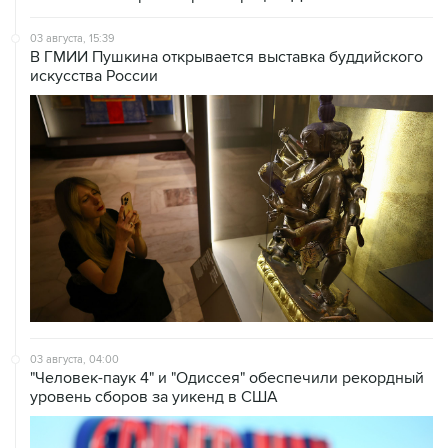
03 августа, 15:39
В ГМИИ Пушкина открывается выставка буддийского
искусства России
03 августа, 04:00
"Человек-паук 4" и "Одиссея" обеспечили рекордный
уровень сборов за уикенд в США