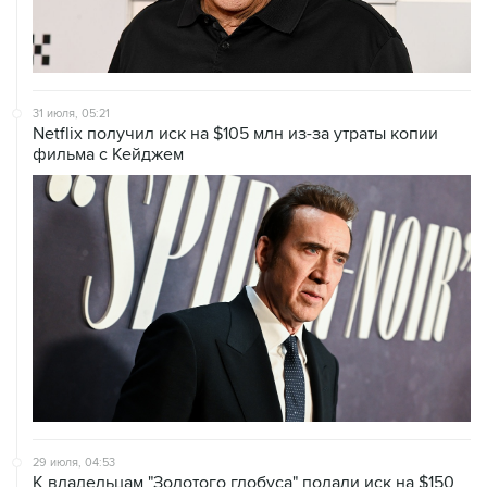
31 июля, 05:21
Netflix получил иск на $105 млн из-за утраты копии
фильма с Кейджем
29 июля, 04:53
К владельцам "Золотого глобуса" подали иск на $150