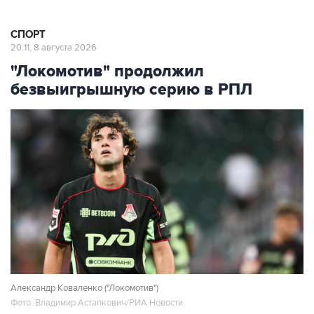
СПОРТ
20:11, 8 августа 2026
"Локомотив" продолжил
безвыигрышную серию в РПЛ
Александр Коваленко ("Локомотив")
Фото: Владимир Астапкович/РИА Новости