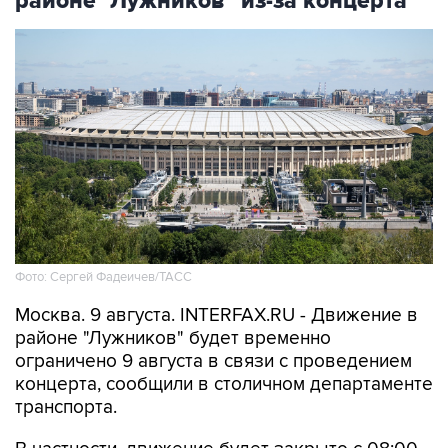
районе "Лужников" из-за концерта
Фото: Сергей Фадеичев/ТАСС
Москва. 9 августа. INTERFAX.RU - Движение в
районе "Лужников" будет временно
ограничено 9 августа в связи с проведением
концерта, сообщили в столичном департаменте
транспорта.