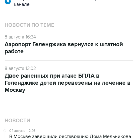
канале
НОВОСТИ ПО ТЕМЕ
8 августа 16:34
Аэропорт Геленджика вернулся к штатной
работе
8 августа 13:02
Двое раненных при атаке БПЛА в
Геленджике детей перевезены на лечение в
Москву
НОВОСТИ
04 августа, 12:26
В Москве завершили реставрацию Дома Мельникова