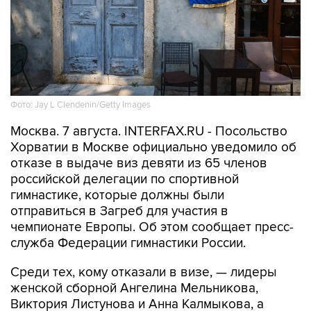
Фото: Jay L Clendenin/Getty Images
Москва. 7 августа. INTERFAX.RU - Посольство
Хорватии в Москве официально уведомило об
отказе в выдаче виз девяти из 65 членов
российской делегации по спортивной
гимнастике, которые должны были
отправиться в Загреб для участия в
чемпионате Европы. Об этом сообщает пресс-
служба Федерации гимнастики России.
Среди тех, кому отказали в визе, — лидеры
женской сборной Ангелина Мельникова,
Виктория Листунова и Анна Калмыкова, а
также спортсмены и специалисты мужской
команды.