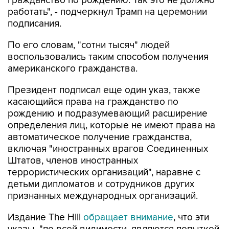
подписания.
По его словам, "сотни тысяч" людей
воспользовались таким способом получения
американского гражданства.
Президент подписал еще один указ, также
касающийся права на гражданство по
рождению и подразумевающий расширение
определения лиц, которые не имеют права на
автоматическое получение гражданства,
включая "иностранных врагов Соединенных
Штатов, членов иностранных
террористических организаций", наравне с
детьми дипломатов и сотрудников других
признанных международных организаций.
Издание The Hill
обращает внимание
, что эти
указы, "по всей видимости, являются попыткой
обойти недавнее решение Верховного суда",