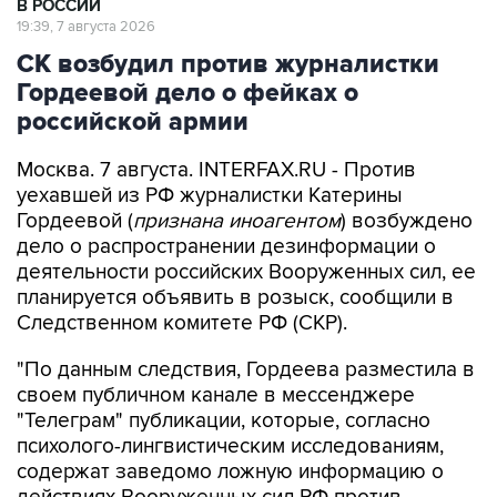
СК возбудил против журналистки
Гордеевой дело о фейках о
российской армии
Москва. 7 августа. INTERFAX.RU - Против
уехавшей из РФ журналистки Катерины
Гордеевой (
признана иноагентом
) возбуждено
дело о распространении дезинформации о
деятельности российских Вооруженных сил, ее
планируется объявить в розыск, сообщили в
Следственном комитете РФ (СКР).
"По данным следствия, Гордеева разместила в
своем публичном канале в мессенджере
"Телеграм" публикации, которые, согласно
психолого-лингвистическим исследованиям,
содержат заведомо ложную информацию о
действиях Вооруженных сил РФ против
мирного населения Украины", - говорится в