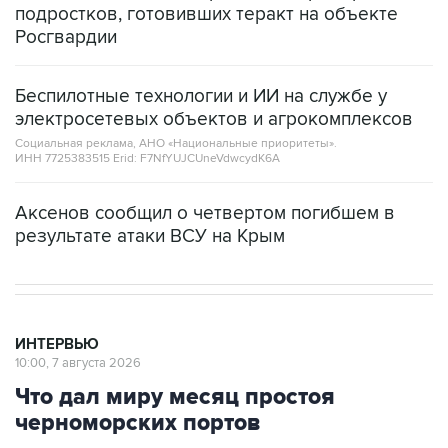
Беспилотные технологии и ИИ на службе у
электросетевых объектов и агрокомплексов
Социальная реклама, АНО «Национальные приоритеты».
ИНН 7725383515 Erid: F7NfYUJCUneVdwcydK6A
Аксенов сообщил о четвертом погибшем в
результате атаки ВСУ на Крым
ИНТЕРВЬЮ
10:00, 7 августа 2026
Что дал миру месяц простоя
черноморских портов