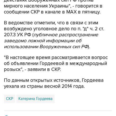
сообщении СКР в канале в MAX в пятницу.
В ведомстве отметили, что в связи с этим
возбуждено уголовное дело по п. "д" ч. 2 ст.
207.3 УК РФ (
публичное распространение
заведомо ложной информации об
использовании Вооруженных сил РФ
).
"В настоящее время рассматривается вопрос
об объявлении Гордеевой в международный
розыск", - заявили в СКР.
По данным открытых источников, Гордеева
уехала из страны весной 2014 года.
СКР
Катерина Гордеева
Купить подписку на профессиональную ленту