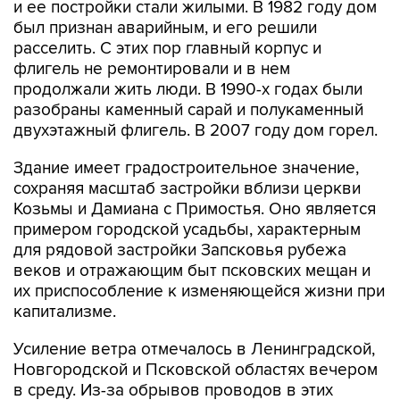
расселить. С этих пор главный корпус и
флигель не ремонтировали и в нем
продолжали жить люди. В 1990-х годах были
разобраны каменный сарай и полукаменный
двухэтажный флигель. В 2007 году дом горел.
Здание имеет градостроительное значение,
сохраняя масштаб застройки вблизи церкви
Козьмы и Дамиана с Примостья. Оно является
примером городской усадьбы, характерным
для рядовой застройки Запсковья рубежа
веков и отражающим быт псковских мещан и
их приспособление к изменяющейся жизни при
капитализме.
Усиление ветра отмечалось в Ленинградской,
Новгородской и Псковской областях вечером
в среду. Из-за обрывов проводов в этих
регионах без света оказались около 30 000
человек. В Петербурге ветром повалило