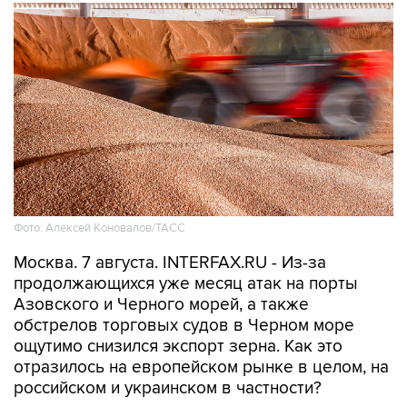
Фото: Алексей Коновалов/ТАСС
Москва. 7 августа. INTERFAX.RU - Из-за
продолжающихся уже месяц атак на порты
Азовского и Черного морей, а также
обстрелов торговых судов в Черном море
ощутимо снизился экспорт зерна. Как это
отразилось на европейском рынке в целом, на
российском и украинском в частности?
Об этом наш политический обозреватель