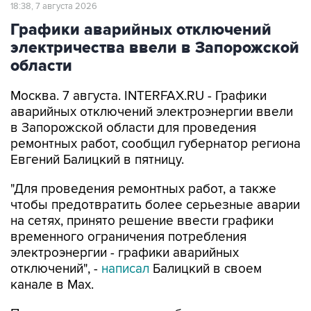
Графики аварийных отключений
электричества ввели в Запорожской
области
Москва. 7 августа. INTERFAX.RU - Графики
аварийных отключений электроэнергии ввели
в Запорожской области для проведения
ремонтных работ, сообщил губернатор региона
Евгений Балицкий в пятницу.
"Для проведения ремонтных работ, а также
чтобы предотвратить более серьезные аварии
на сетях, принято решение ввести графики
временного ограничения потребления
электроэнергии - графики аварийных
отключений", -
написал
Балицкий в своем
канале в Max.
По его словам, электроснабжение
осуществляется поочередно в зависимости от