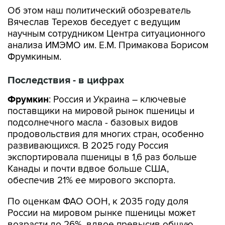
Вячеслав Терехов беседует с ведущим
научным сотрудником Центра ситуационного
анализа ИМЭМО им. Е.М. Примакова Борисом
Фрумкиным.
Последствия - в цифрах
Фрумкин
: Россия и Украина – ключевые
поставщики на мировой рынок пшеницы и
подсолнечного масла - базовых видов
продовольствия для многих стран, особенно
развивающихся. В 2025 году Россия
экспортировала пшеницы в 1,6 раз больше
Канады и почти вдвое больше США,
обеспечив 21% ее мирового экспорта.
По оценкам ФАО ООН, к 2035 году доля
России на мировом рынке пшеницы может
возрасти до 26%, вдвое превысив общую
долю Канады и США. В закупках ведущих