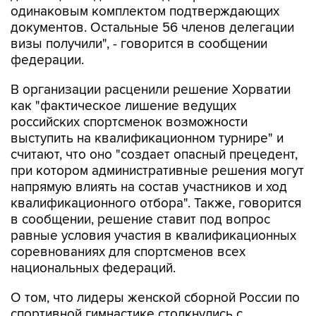
визы получили", - говорится в сообщении
федерации.
В организации расценили решение Хорватии
как "фактическое лишение ведущих
российских спортсменок возможности
выступить на квалификационном турнире" и
считают, что оно "создает опасный прецедент,
при котором административные решения могут
напрямую влиять на состав участников и ход
квалификационного отбора". Также, говорится
в сообщении, решение ставит под вопрос
равные условия участия в квалификационных
соревнованиях для спортсменов всех
национальных федераций.
О том, что лидеры женской сборной России по
спортивной гимнастике столкнулись с
визовыми проблемами перед поездкой в