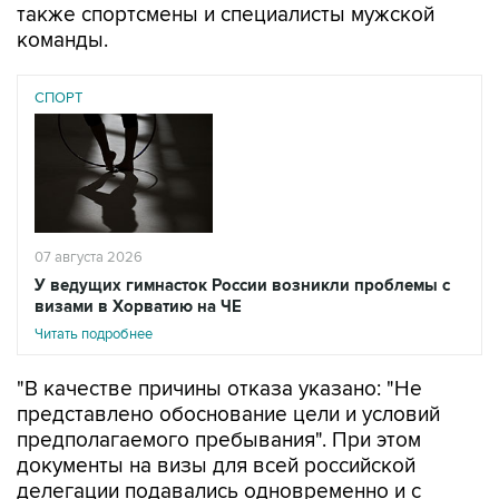
СПОРТ
07 августа 2026
У ведущих гимнасток России возникли проблемы с
визами в Хорватию на ЧЕ
Читать подробнее
"В качестве причины отказа указано: "Не
представлено обоснование цели и условий
предполагаемого пребывания". При этом
документы на визы для всей российской
делегации подавались одновременно и с
одинаковым комплектом подтверждающих
документов. Остальные 56 членов делегации