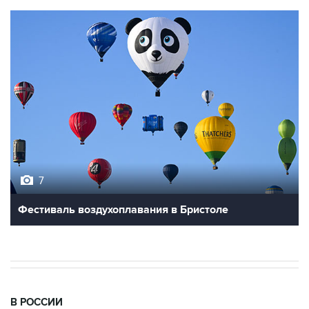
7
Фестиваль воздухоплавания в Бристоле
В РОССИИ
18:38, 7 августа 2026