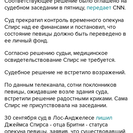
Соответствующее решение было оглашено на
судебном заседании в пятницу,
передает
CNN.
Суд прекратил контроль временного опекуна
Спирс над ее финансами и постановил, что
состояние певицы должно быть переведено в
ее личный фонд.
Согласно решению судьи, медицинское
освидетельствование Спирс не требуется.
Судебное решение не встретило возражений.
По данным телеканала, сотни поклонников
певицы, ожидавшие возле здания суда,
встретили решение радостными криками. Сама
Спирс не присутствовала на заседании.
30 сентября суд в Лос-Анджелесе
лишил
Джеймса Спирса - отца Бритни - статуса
опекуна певицы, заявив, что существовавший