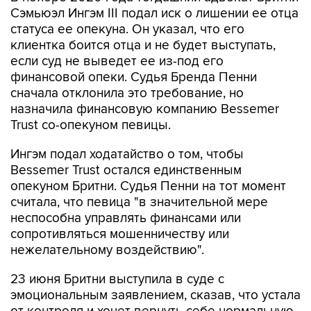
Сэмьюэл Ингэм III подал иск о лишении ее отца
статуса ее опекуна. Он указал, что его
клиентка боится отца и не будет выступать,
если суд не выведет ее из-под его
финансовой опеки. Судья Бренда Пенни
сначала отклонила это требование, но
назначила финансовую компанию Bessemer
Trust со-опекуном певицы.
Ингэм подал ходатайство о том, чтобы
Bessemer Trust остался единственным
опекуном Бритни. Судья Пенни на тот момент
считала, что певица "в значительной мере
неспособна управлять финансами или
сопротивляться мошенничеству или
нежелательному воздействию".
23 июня Бритни выступила в суде с
эмоциональным заявлением, сказав, что устала