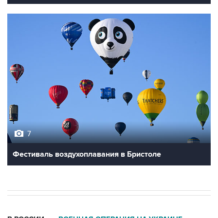
7
Фестиваль воздухоплавания в Бристоле