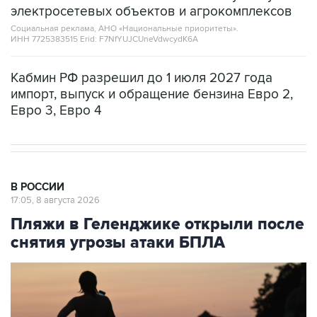
электросетевых объектов и агрокомплексов
Социальная реклама, АНО «Национальные приоритеты».
ИНН 7725383515 Erid: F7NfYUJCUneVdwcydK6A
Кабмин РФ разрешил до 1 июля 2027 года
импорт, выпуск и обращение бензина Евро 2,
Евро 3, Евро 4
В РОССИИ
17:05, 8 августа 2026
Пляжи в Геленджике открыли после
снятия угрозы атаки БПЛА