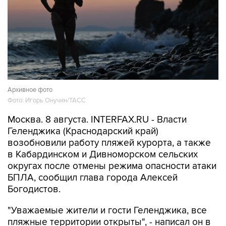
Архивное фото
Фото: Игорь Онучин/ТАСС
Москва. 8 августа. INTERFAX.RU - Власти
Геленджика (Краснодарский край)
возобновили работу пляжей курорта, а также
в Кабардинском и Дивноморском сельских
округах после отмены режима опасности атаки
БПЛА, сообщил глава города Алексей
Богодистов.
"Уважаемые жители и гости Геленджика, все
пляжные территории открыты", - написал он в