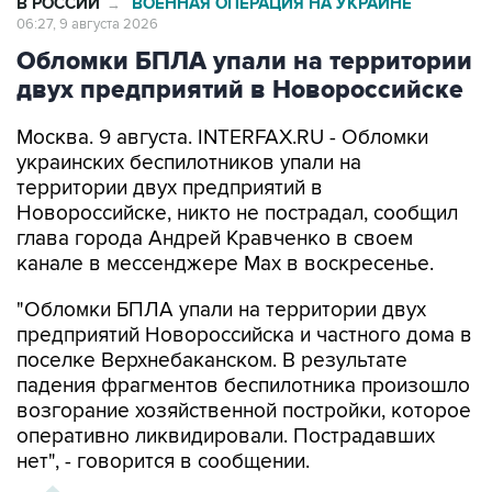
В РОССИИ
ВОЕННАЯ ОПЕРАЦИЯ НА УКРАИНЕ
→
06:27, 9 августа 2026
Обломки БПЛА упали на территории
двух предприятий в Новороссийске
Москва. 9 августа. INTERFAX.RU - Обломки
украинских беспилотников упали на
территории двух предприятий в
Новороссийске, никто не пострадал, сообщил
глава города Андрей Кравченко в своем
канале в мессенджере Max в воскресенье.
"Обломки БПЛА упали на территории двух
предприятий Новороссийска и частного дома в
поселке Верхнебаканском. В результате
падения фрагментов беспилотника произошло
возгорание хозяйственной постройки, которое
оперативно ликвидировали. Пострадавших
нет", - говорится в сообщении.