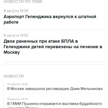
НОВОСТИ ПО ТЕМЕ
8 августа 16:34
Аэропорт Геленджика вернулся к штатной
работе
8 августа 13:02
Двое раненных при атаке БПЛА в
Геленджике детей перевезены на лечение в
Москву
НОВОСТИ
04 августа, 12:26
В Москве завершили реставрацию Дома Мельникова
03 августа, 15:39
В ГМИИ Пушкина открывается выставка буддийского