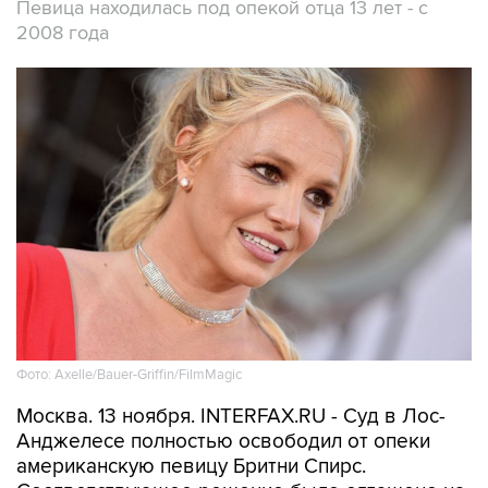
Певица находилась под опекой отца 13 лет - с
2008 года
Фото: Axelle/Bauer-Griffin/FilmMagic
Москва. 13 ноября. INTERFAX.RU - Суд в Лос-
Анджелесе полностью освободил от опеки
американскую певицу Бритни Спирс.