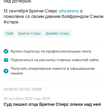
над дочерью.
13 сентября Бритни Спирс
объявила
о
помолвке со своим давним бойфрендом Сэмом
Асгари.
США
Бритни Спирс
Джеймс Спирс
Купить подписку на профессиональную ленту
Подписаться на рассылку главных новостей сайта
Получать оперативные новости в официальном
канале
НОВОСТИ ПО ТЕМЕ
30 сентября 2021 года 08:19
Суд лишил отца Бритни Спирс опеки над ней