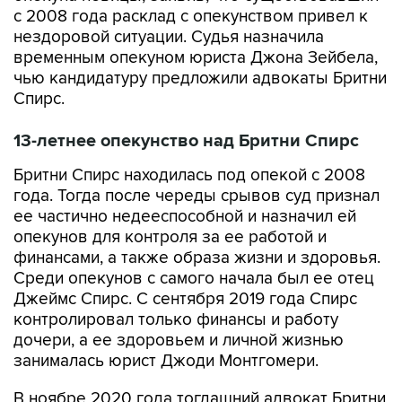
с 2008 года расклад с опекунством привел к
нездоровой ситуации. Судья назначила
временным опекуном юриста Джона Зейбела,
чью кандидатуру предложили адвокаты Бритни
Спирс.
13-летнее опекунство над Бритни Спирс
Бритни Спирс находилась под опекой с 2008
года. Тогда после череды срывов суд признал
ее частично недееспособной и назначил ей
опекунов для контроля за ее работой и
финансами, а также образа жизни и здоровья.
Среди опекунов с самого начала был ее отец
Джеймс Спирс. С сентября 2019 года Спирс
контролировал только финансы и работу
дочери, а ее здоровьем и личной жизнью
занималась юрист Джоди Монтгомери.
В ноябре 2020 года тогдашний адвокат Бритни