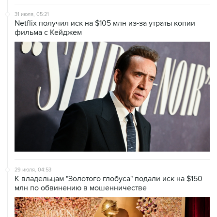
31 июля, 05:21
Netflix получил иск на $105 млн из-за утраты копии
фильма с Кейджем
29 июля, 04:53
К владельцам "Золотого глобуса" подали иск на $150
млн по обвинению в мошенничестве