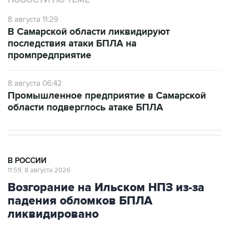
НОВОСТИ ПО ТЕМЕ
8 августа 11:29
В Самарской области ликвидируют
последствия атаки БПЛА на
промпредприятие
8 августа 06:42
Промышленное предприятие в Самарской
области подверглось атаке БПЛА
В РОССИИ
11:59, 8 августа 2026
Возгорание на Ильском НПЗ из-за
падения обломков БПЛА
ликвидировано