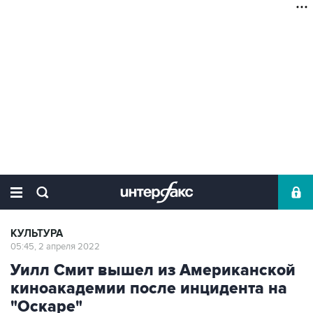
КУЛЬТУРА
05:45, 2 апреля 2022
Уилл Смит вышел из Американской
киноакадемии после инцидента на
"Оскаре"