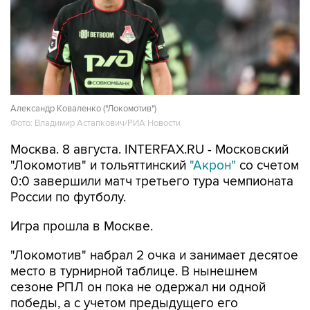
Александр Коваленко ("Локомотив")
Фото: Владимир Астапкович/РИА Новости
Москва. 8 августа. INTERFAX.RU - Московский
"Локомотив" и тольяттинский
"Акрон"
со счетом
0:0 завершили матч третьего тура чемпионата
России по футболу.
Игра прошла в Москве.
"Локомотив" набрал 2 очка и занимает десятое
место в турнирной таблице. В нынешнем
сезоне РПЛ он пока не одержал ни одной
победы, а с учетом предыдущего его