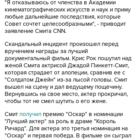
"Я отказываюсь от членства в Академии
кинематографических искусств и наук и приму
любые дальнейшие последствия, которые
Совет сочтет целесообразными", - приводит
заявление Смита CNN.
Скандальный инцидент произошел перед
вручением награды за лучший
документальный фильм. Крис Рок пошутил над
женой Смита актрисой Джадой Пинкетт-Смит,
которая страдает от алопеции, сравнив ее с
"Солдатом Джейн" из-за лысой головы. Смит
вышел на сцену и дал ведущему пощечину.
Вернувшись на свое место, актер прокричал,
чтобы тот не смел шутить о его жене.
Смит
получил
премию "Оскар" в номинации
"Лучший актер" за роль в драме "Король
Ричард". Для актера это третья номинация на
"Оскар" и первая победа. В фильме он сыграл