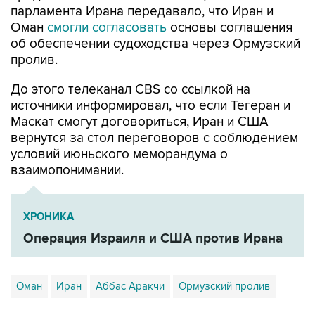
парламента Ирана передавало, что Иран и
Оман
смогли согласовать
основы соглашения
об обеспечении судоходства через Ормузский
пролив.
До этого телеканал CBS со ссылкой на
источники информировал, что если Тегеран и
Маскат смогут договориться, Иран и США
вернутся за стол переговоров с соблюдением
условий июньского меморандума о
взаимопонимании.
ХРОНИКА
Операция Израиля и США против Ирана
Оман
Иран
Аббас Аракчи
Ормузский пролив