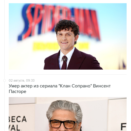
02 августа, 09:33
Умер актер из сериала "Клан Сопрано" Винсент
Пасторе