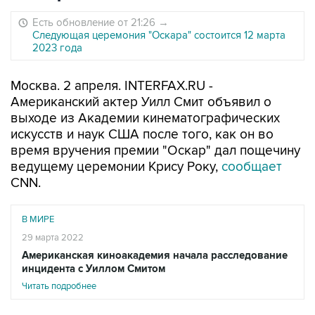
Есть обновление от 21:26
→
Следующая церемония "Оскара" состоится 12 марта
2023 года
Москва. 2 апреля. INTERFAX.RU -
Американский актер Уилл Смит объявил о
выходе из Академии кинематографических
искусств и наук США после того, как он во
время вручения премии "Оскар" дал пощечину
ведущему церемонии Крису Року,
сообщает
CNN.
В МИРЕ
29 марта 2022
Американская киноакадемия начала расследование
инцидента с Уиллом Смитом
Читать подробнее