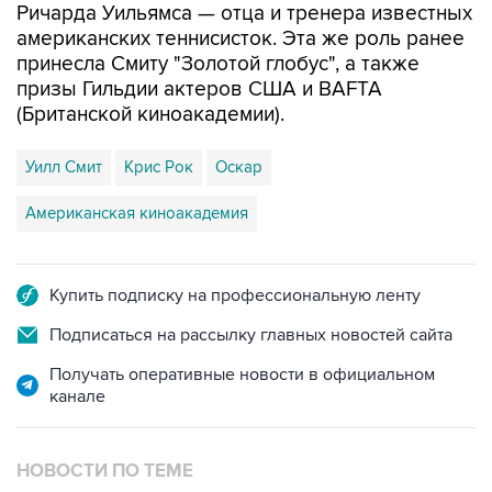
Ричарда Уильямса — отца и тренера известных
американских теннисисток. Эта же роль ранее
принесла Смиту "Золотой глобус", а также
призы Гильдии актеров США и BAFTA
(Британской киноакадемии).
Уилл Смит
Крис Рок
Оскар
Американская киноакадемия
Купить подписку на профессиональную ленту
Подписаться на рассылку главных новостей сайта
Получать оперативные новости в официальном
канале
НОВОСТИ ПО ТЕМЕ