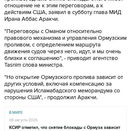
отношение не к этим переговорам, а к
действиям США, заявил в субботу глава МИД
Ирана Аббас Аракчи.
"Переговоры с Оманом относительно
правового механизма и управления Ормузским
проливом, с определением маршрута
движения судов через него, идут, и мы очень
близки к соглашению", - приводит агентство
Tasnim слова министра.
"Но открытие Ормузского пролива зависит от
других условий, включая компенсацию за
нарушения Исламабадского меморандума со
стороны США", - продолжил Аракчи.
В МИРЕ
08 августа 2026
КСИР отметил, что снятие блокады с Ормуза зависит