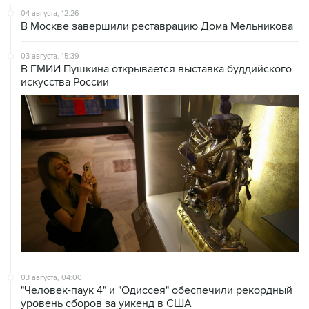
04 августа, 12:26
В Москве завершили реставрацию Дома Мельникова
03 августа, 15:39
В ГМИИ Пушкина открывается выставка буддийского
искусства России
03 августа, 04:00
"Человек-паук 4" и "Одиссея" обеспечили рекордный
уровень сборов за уикенд в США