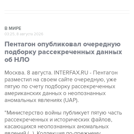
В МИРЕ
03:25, 8 августа 2026
Пентагон опубликовал очередную
подборку рассекреченных данных
об НЛО
Москва. 8 августа. INTERFAX.RU - Пентагон
разместил на своем сайте очередную, уже
пятую по счету подборку рассекреченных
американских данных о неопознанных
аномальных явлениях (UAP).
"Министерство войны публикует пятую часть
рассекреченных и исторических файлов,
касающихся неопознанных аномальных
явлений (...). Коллекция по-прежнему