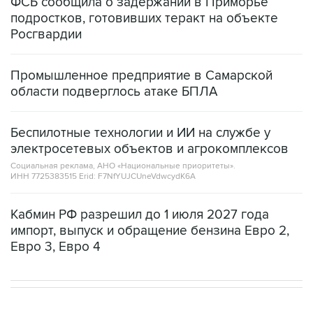
ФСБ сообщила о задержании в Приморье
подростков, готовивших теракт на объекте
Росгвардии
Промышленное предприятие в Самарской
области подверглось атаке БПЛА
Беспилотные технологии и ИИ на службе у
электросетевых объектов и агрокомплексов
Социальная реклама, АНО «Национальные приоритеты».
ИНН 7725383515 Erid: F7NfYUJCUneVdwcydK6A
Кабмин РФ разрешил до 1 июля 2027 года
импорт, выпуск и обращение бензина Евро 2,
Евро 3, Евро 4